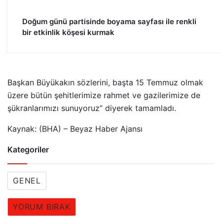
Doğum günü partisinde boyama sayfası ile renkli
bir etkinlik köşesi kurmak
Başkan Büyükakın sözlerini, başta 15 Temmuz olmak
üzere bütün şehitlerimize rahmet ve gazilerimize de
şükranlarımızı sunuyoruz” diyerek tamamladı.
Kaynak: (BHA) – Beyaz Haber Ajansı
Kategoriler
GENEL
YORUM BIRAK