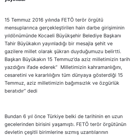
15 Temmuz 2016 yılında FETÖ terör örgütü
mensuplarınca gerçekleştirilen hain darbe girişiminin
yıldönümünde Kocaeli Büyükşehir Belediye Başkanı
Tahir Büyükakın yayınladığı bir mesajla şehit ve
gazilere millet olarak şükran duyduğumuzu belirtti.
Başkan Büyükakın 15 Temmuz’da aziz milletimizin tarih
yazdığını ifade ederek” Milletimizin kahramanlığını,
cesaretini ve kararlılığını tüm dünyaya gösterdiği 15
Temmuz, aziz milletimizin bağımsızlık ve özgürlük
beratıdır” dedi
Bundan 6 yıl önce Türkiye belki de tarihinin en uzun
gecelerinden birisini yaşamıştı. FETÖ terör örgütünün
devletin çeşitli birimlerine sızmış uzantılarının