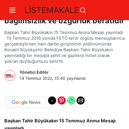
LİSTEMAKALE
15 Temmuz aziz milletimizin
bağımsızlık ve özgürlük beratıdır
Başkan Tahir Büyükakın 15 Temmuz Anma Mesajı yayınladı
15 Temmuz 2016 yılında FETÖ terör örgütü mensuplarınca
gerçekleştirilen hain darbe girişiminin yıldönümünde
Kocaeli Büyükşehir Belediye Başkanı Tahir Büyükakın
yayınladığı bir mesajla şehit ve gazilere millet olarak
şükran duyduğumuzu belirtti.
Yönetici Editör
14 Temmuz 2022, 15:40
yayınlandı
Başkan Tahir Büyükakın 15 Temmuz Anma Mesajı
yayınladı