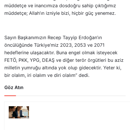
müddetçe ve inancımıza dosdoğru sahip çıktığımız
müddetçe; Allah’ın izniyle bizi, hiçbir güç yenemez.
Sayın Başkanımızın Recep Tayyip Erdoğan’ın
öncülüğünde Türkiye’miz 2023, 2053 ve 2071
hedeflerine ulaşacaktır. Buna engel olmak isteyecek
FETÖ, PKK, YPG, DEAŞ ve diğer terör örgütleri bu aziz
milletin yumruğu altında yok olup gidecektir. Yeter ki,
bir olalım, iri olalım ve diri olalım” dedi.
Göz Atın