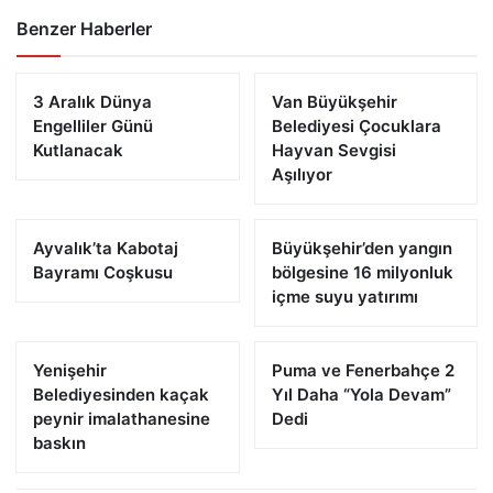
Benzer Haberler
3 Aralık Dünya
Van Büyükşehir
Engelliler Günü
Belediyesi Çocuklara
Kutlanacak
Hayvan Sevgisi
Aşılıyor
Ayvalık’ta Kabotaj
Büyükşehir’den yangın
Bayramı Coşkusu
bölgesine 16 milyonluk
içme suyu yatırımı
Yenişehir
Puma ve Fenerbahçe 2
Belediyesinden kaçak
Yıl Daha “Yola Devam”
peynir imalathanesine
Dedi
baskın