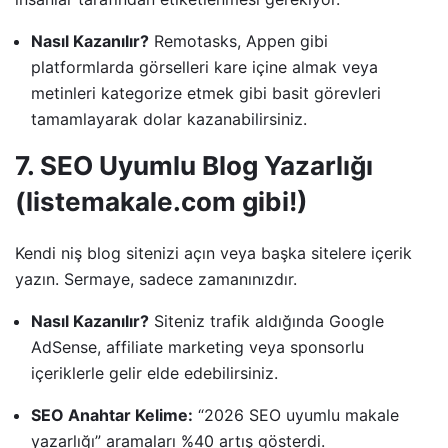
Nasıl Kazanılır?
Remotasks, Appen gibi
platformlarda görselleri kare içine almak veya
metinleri kategorize etmek gibi basit görevleri
tamamlayarak dolar kazanabilirsiniz.
7. SEO Uyumlu Blog Yazarlığı
(listemakale.com gibi!)
Kendi niş blog sitenizi açın veya başka sitelere içerik
yazın. Sermaye, sadece zamanınızdır.
Nasıl Kazanılır?
Siteniz trafik aldığında Google
AdSense, affiliate marketing veya sponsorlu
içeriklerle gelir elde edebilirsiniz.
SEO Anahtar Kelime:
“2026 SEO uyumlu makale
yazarlığı” aramaları %40 artış gösterdi.