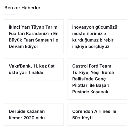
Benzer Haberler
İkinci Yarı Tüyap Tarım
İnovasyon gücümüzü
Fuarları Karadeniz’in En
müşterilerimizle
Büyük Fuarı Samsun ile
kurduğumuz birebir
Devam Ediyor
ilişkiye borçluyuz
VakıfBank, 11. kez üst
Castrol Ford Team
üste yarı finalde
Türkiye, Yeşil Bursa
Rallisi'nde Genç
Pilotları ile Başarı
Peşinde Koşacak
Derbide kazanan
Corendon Airlines ile
Kemer 2020 oldu
50+ Keyfi