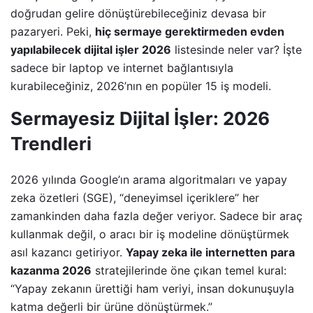
doğrudan gelire dönüştürebileceğiniz devasa bir
pazaryeri. Peki,
hiç sermaye gerektirmeden evden
yapılabilecek dijital işler 2026
listesinde neler var? İşte
sadece bir laptop ve internet bağlantısıyla
kurabileceğiniz, 2026’nın en popüler 15 iş modeli.
Sermayesiz Dijital İşler: 2026
Trendleri
2026 yılında Google’ın arama algoritmaları ve yapay
zeka özetleri (SGE), “deneyimsel içeriklere” her
zamankinden daha fazla değer veriyor. Sadece bir araç
kullanmak değil, o aracı bir iş modeline dönüştürmek
asıl kazancı getiriyor.
Yapay zeka ile internetten para
kazanma 2026
stratejilerinde öne çıkan temel kural:
“Yapay zekanın ürettiği ham veriyi, insan dokunuşuyla
katma değerli bir ürüne dönüştürmek.”