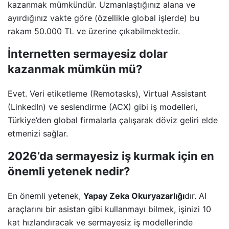
kazanmak mümkündür. Uzmanlaştığınız alana ve
ayırdığınız vakte göre (özellikle global işlerde) bu
rakam 50.000 TL ve üzerine çıkabilmektedir.
İnternetten sermayesiz dolar
kazanmak mümkün mü?
Evet. Veri etiketleme (Remotasks), Virtual Assistant
(LinkedIn) ve seslendirme (ACX) gibi iş modelleri,
Türkiye’den global firmalarla çalışarak döviz geliri elde
etmenizi sağlar.
2026’da sermayesiz iş kurmak için en
önemli yetenek nedir?
En önemli yetenek,
Yapay Zeka Okuryazarlığı
dır. AI
araçlarını bir asistan gibi kullanmayı bilmek, işinizi 10
kat hızlandıracak ve sermayesiz iş modellerinde