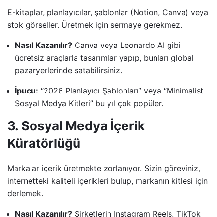
E-kitaplar, planlayıcılar, şablonlar (Notion, Canva) veya
stok görseller. Üretmek için sermaye gerekmez.
Nasıl Kazanılır?
Canva veya Leonardo AI gibi
ücretsiz araçlarla tasarımlar yapıp, bunları global
pazaryerlerinde satabilirsiniz.
İpucu:
“2026 Planlayıcı Şablonları” veya “Minimalist
Sosyal Medya Kitleri” bu yıl çok popüler.
3. Sosyal Medya İçerik
Küratörlüğü
Markalar içerik üretmekte zorlanıyor. Sizin göreviniz,
internetteki kaliteli içerikleri bulup, markanın kitlesi için
derlemek.
Nasıl Kazanılır?
Şirketlerin Instagram Reels, TikTok