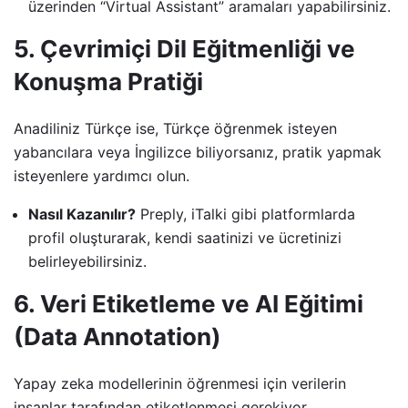
üzerinden “Virtual Assistant” aramaları yapabilirsiniz.
5. Çevrimiçi Dil Eğitmenliği ve
Konuşma Pratiği
Anadiliniz Türkçe ise, Türkçe öğrenmek isteyen
yabancılara veya İngilizce biliyorsanız, pratik yapmak
isteyenlere yardımcı olun.
Nasıl Kazanılır?
Preply, iTalki gibi platformlarda
profil oluşturarak, kendi saatinizi ve ücretinizi
belirleyebilirsiniz.
6. Veri Etiketleme ve AI Eğitimi
(Data Annotation)
Yapay zeka modellerinin öğrenmesi için verilerin
insanlar tarafından etiketlenmesi gerekiyor.