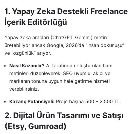
1. Yapay Zeka Destekli Freelance
İçerik Editörlüğü
Yapay zeka araçları (ChatGPT, Gemini) metin
üretebiliyor ancak Google, 2026’da “insan dokunuşu”
ve “özgünlük” arıyor.
Nasıl Kazanılır?
AI tarafından oluşturulan ham
metinleri düzenleyerek, SEO uyumlu, akıcı ve
markanın tonuna uygun hale getirme hizmeti
verebilirsiniz.
Kazanç Potansiyeli:
Proje başına 500 – 2.500 TL.
2. Dijital Ürün Tasarımı ve Satışı
(Etsy, Gumroad)