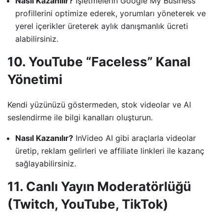
Nasıl Kazanılır?
İşletmelerin Google My Business
profillerini optimize ederek, yorumları yöneterek ve
yerel içerikler üreterek aylık danışmanlık ücreti
alabilirsiniz.
10. YouTube “Faceless” Kanal
Yönetimi
Kendi yüzünüzü göstermeden, stok videolar ve AI
seslendirme ile bilgi kanalları oluşturun.
Nasıl Kazanılır?
InVideo AI gibi araçlarla videolar
üretip, reklam gelirleri ve affiliate linkleri ile kazanç
sağlayabilirsiniz.
11. Canlı Yayın Moderatörlüğü
(Twitch, YouTube, TikTok)