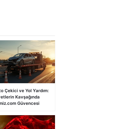
o Çekici ve Yol Yardım:
etlerin Kavşağında
miz.com Güvencesi