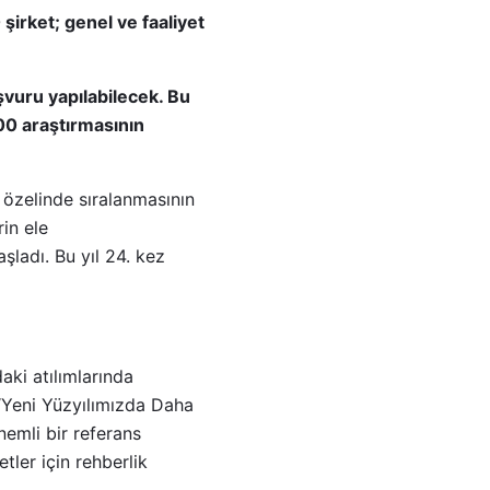
şirket; genel ve faaliyet
şvuru yapılabilecek. Bu
500 araştırmasının
r özelinde sıralanmasının
in ele
aşladı. Bu yıl 24. kez
aki atılımlarında
 “Yeni Yüzyılımızda Daha
nemli bir referans
tler için rehberlik