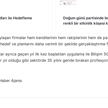
dları ile Hedefleme
Doğum günü partisinde bo
renkli bir etkinlik köşesi
paylaşan firmalar hem kendilerinin hem rakiplerinin hem de pa
hedef ve planlarını daha verimli bir şekilde gerçekleştirme 
r ayrıca geçen yıl ilk kez başlatılan uygulama ile Bilişim 
r yıl olduğu gibi sektörde 35 yılını geride bırakan profesyon
aber Ajansı