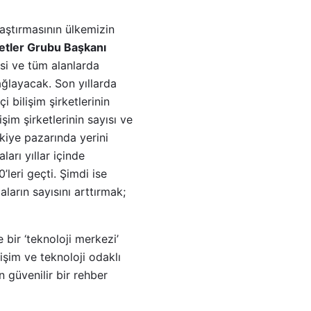
raştırmasının ülkemizin
tler Grubu Başkanı
esi ve tüm alanlarda
ğlayacak. Son yıllarda
i bilişim şirketlerinin
işim şirketlerinin sayısı ve
rkiye pazarında yerini
ları yıllar içinde
leri geçti. Şimdi ise
ların sayısını arttırmak;
 bir ‘teknoloji merkezi’
şim ve teknoloji odaklı
n güvenilir bir rehber