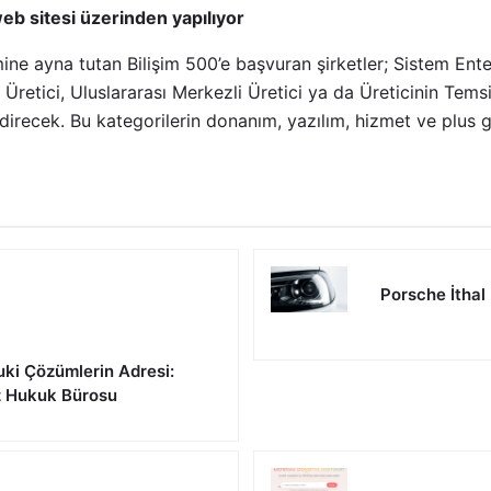
eb sitesi üzerinden yapılıyor
mine ayna tutan Bilişim 500’e başvuran şirketler; Sistem Ente
 Üretici, Uluslararası Merkezli Üretici ya da Üreticinin Tems
direcek. Bu kategorilerin donanım, yazılım, hizmet ve plus gi
Porsche İthal
uki Çözümlerin Adresi:
z Hukuk Bürosu