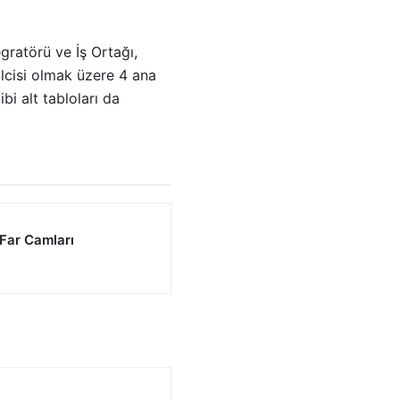
gratörü ve İş Ortağı,
ilcisi olmak üzere 4 ana
bi alt tabloları da
 Far Camları