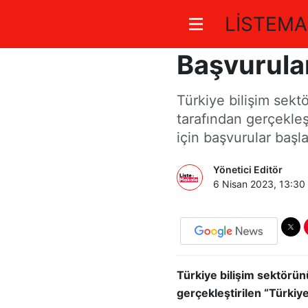
LİSTEMA
24. Yılınd
Başvurula
Türkiye bilişim sek
tarafından gerçekleşt
için başvurular başla
Yönetici Editör
6 Nisan 2023, 13:30
Türkiye bilişim sektörün
gerçekleştirilen “Türkiye