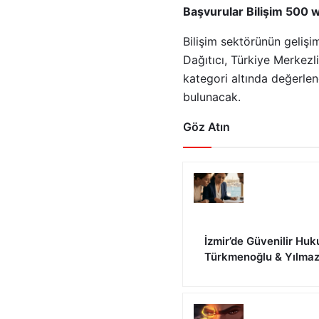
Başvurular Bilişim 500 w
Bilişim sektörünün gelişi
Dağıtıcı, Türkiye Merkezli
kategori altında değerlen
bulunacak.
Göz Atın
İzmir’de Güvenilir Huk
Türkmenoğlu & Yılma