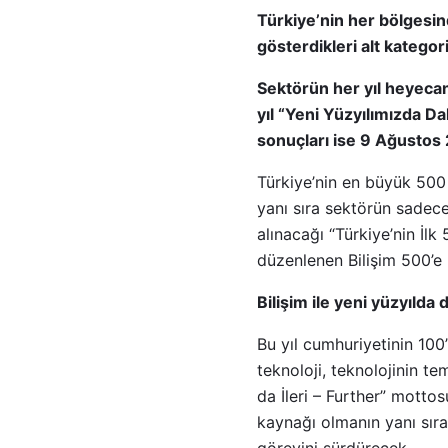
Türkiye’nin her bölgesind
gösterdikleri alt kategor
Sektörün her yıl heyecan
yıl “Yeni Yüzyılımızda Da
sonuçları ise 9 Ağustos
Türkiye’nin en büyük 500 
yanı sıra sektörün sadec
alınacağı “Türkiye’nin İlk
düzenlenen Bilişim 500’e
Bilişim ile yeni yüzyılda d
Bu yıl cumhuriyetinin 100
teknoloji, teknolojinin t
da İleri – Further” mottos
kaynağı olmanın yanı sıra 