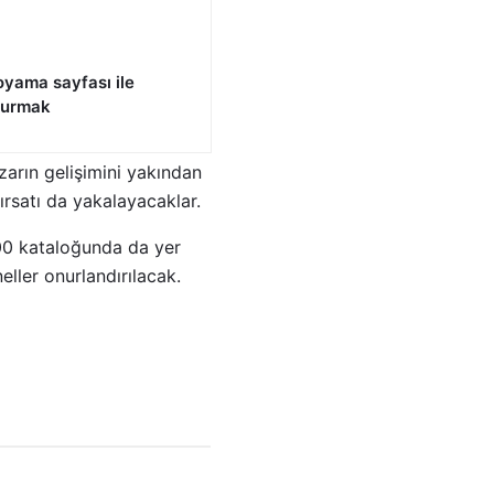
yama sayfası ile
 kurmak
zarın gelişimini yakından
fırsatı da yakalayacaklar.
500 kataloğunda da yer
eller onurlandırılacak.