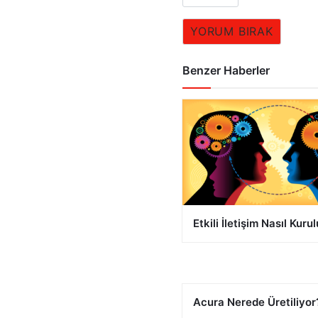
YORUM BIRAK
Benzer Haberler
Etkili İletişim Nasıl Kuru
Acura Nerede Üretiliyo