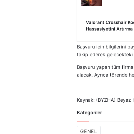
Valorant Crosshair Ko
Hassasiyetini Artırma
Başvuru için bilgilerini 
takip ederek gelecekteki 
Başvuru yapan tüm firmala
alacak. Ayrıca törende he
Kaynak: (BYZHA) Beyaz H
Kategoriler
GENEL