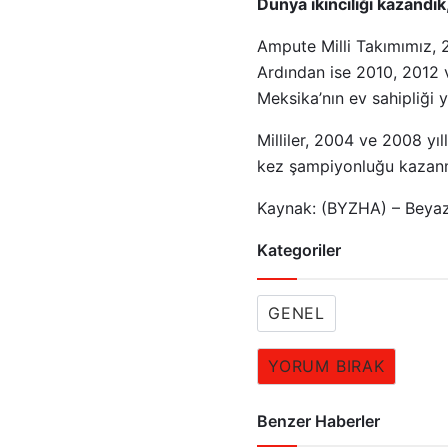
Dünya ikinciliği kazandı
Ampute Milli Takımımız, 2
Ardından ise 2010, 2012 v
Meksika’nın ev sahipliği y
Milliler, 2004 ve 2008 yı
kez şampiyonluğu kazanmı
Kaynak: (BYZHA) – Beyaz
Kategoriler
GENEL
YORUM BIRAK
Benzer Haberler