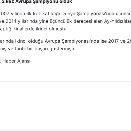
k, 2 kez Avrupa Şampiyonu olduk
007 yılında ilk kez katıldığı Dünya Şampiyonası'nda üçüncü
e 2014 yıllarında yine üçüncülük derecesi alan Ay-Yıldızlılar
aptığı finallerde ikinci olmuştu.
llarında ikinci olduğu Avrupa Şampiyonası'nda ise 2017 ve 202
ş ve tarihi bir başarı göstermişti.
 Haber Ajansı