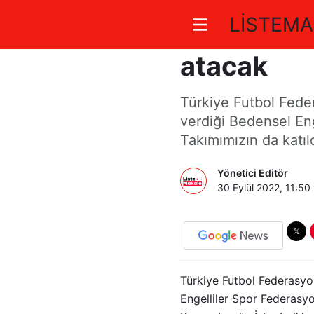
LİSTEMA
Ampute fu
atacak
Türkiye Futbol Fede
verdiği Bedensel En
Takımımızın da katıl
Yönetici Editör
30 Eylül 2022, 11:50
Türkiye Futbol Federasyo
Engelliler Spor Federasy