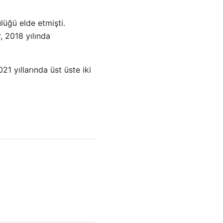
lüğü elde etmişti.
, 2018 yılında
1 yıllarında üst üste iki