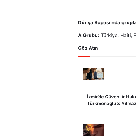
Dünya Kupası’nda grupla
A Grubu:
Türkiye, Haiti, 
Göz Atın
İzmir’de Güvenilir Huk
Türkmenoğlu & Yılma