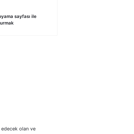
yama sayfası ile
 kurmak
 edecek olan ve