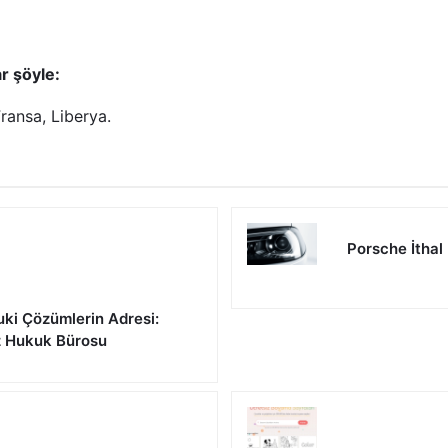
r şöyle:
Fransa, Liberya.
Porsche İthal
uki Çözümlerin Adresi:
z Hukuk Bürosu