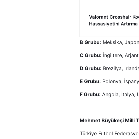
Valorant Crosshair Ko
Hassasiyetini Artırma
B Grubu:
Meksika, Japon
C Grubu:
İngiltere, Arjan
D Grubu:
Brezilya, İrlanda
E Grubu:
Polonya, İspany
F Grubu:
Angola, İtalya, 
Mehmet Büyükeşi Milli Ta
Türkiye Futbol Federasy