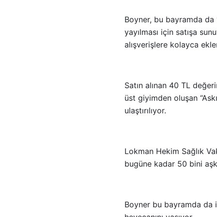
Boyner, bu bayramda da “Ask
yayılması için satışa sun
alışverişlere kolayca ekle
Satın alınan 40 TL değeri
üst giyimden oluşan “Askı
ulaştırılıyor.
Lokman Hekim Sağlık Vakfı
bugüne kadar 50 bini aşkın 
Boyner bu bayramda da iyi