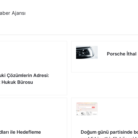
aber Ajansı
Porsche İthal
uki Çözümlerin Adresi:
z Hukuk Bürosu
dları ile Hedefleme
Doğum günü partisinde bo