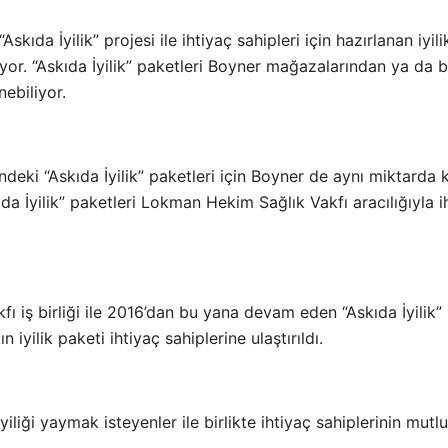
ıda İyilik” projesi ile ihtiyaç sahipleri için hazırlanan iyilik
uyor. “Askıda İyilik” paketleri Boyner mağazalarından ya da 
nebiliyor.
ndeki “Askıda İyilik” paketleri için Boyner de aynı miktarda 
da İyilik” paketleri Lokman Hekim Sağlık Vakfı aracılığıyla i
 iş birliği ile 2016’dan bu yana devam eden “Askıda İyilik” p
iyilik paketi ihtiyaç sahiplerine ulaştırıldı.
liği yaymak isteyenler ile birlikte ihtiyaç sahiplerinin mut