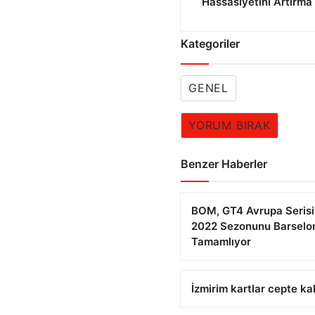
Hassasiyetini Artırma
Kategoriler
GENEL
YORUM BIRAK
Benzer Haberler
BOM, GT4 Avrupa Serisi
2022 Sezonunu Barselo
Tamamlıyor
İzmirim kartlar cepte ka