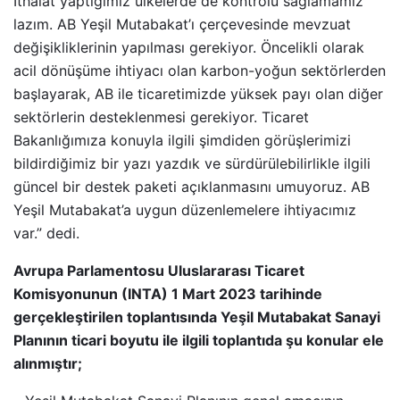
İthalat yaptığımız ülkelerde de kontrolü sağlamamız
lazım. AB Yeşil Mutabakat’ı çerçevesinde mevzuat
değişikliklerinin yapılması gerekiyor. Öncelikli olarak
acil dönüşüme ihtiyacı olan karbon-yoğun sektörlerden
başlayarak, AB ile ticaretimizde yüksek payı olan diğer
sektörlerin desteklenmesi gerekiyor. Ticaret
Bakanlığımıza konuyla ilgili şimdiden görüşlerimizi
bildirdiğimiz bir yazı yazdık ve sürdürülebilirlikle ilgili
güncel bir destek paketi açıklanmasını umuyoruz. AB
Yeşil Mutabakat’a uygun düzenlemelere ihtiyacımız
var.” dedi.
Avrupa Parlamentosu Uluslararası Ticaret
Komisyonunun (INTA) 1 Mart 2023 tarihinde
gerçekleştirilen toplantısında Yeşil Mutabakat Sanayi
Planının ticari boyutu ile ilgili toplantıda şu konular ele
alınmıştır;