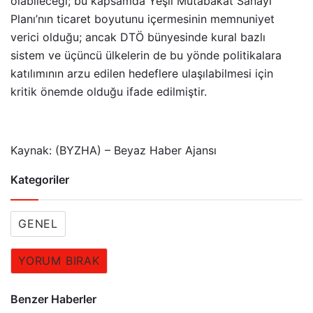
olabileceği; bu kapsamda Yeşil Mutabakat Sanayi
Planı’nın ticaret boyutunu içermesinin memnuniyet
verici olduğu; ancak DTÖ bünyesinde kural bazlı
sistem ve üçüncü ülkelerin de bu yönde politikalara
katılımının arzu edilen hedeflere ulaşılabilmesi için
kritik önemde olduğu ifade edilmiştir.
Kaynak: (BYZHA) – Beyaz Haber Ajansı
Kategoriler
GENEL
YORUM BIRAK
Benzer Haberler