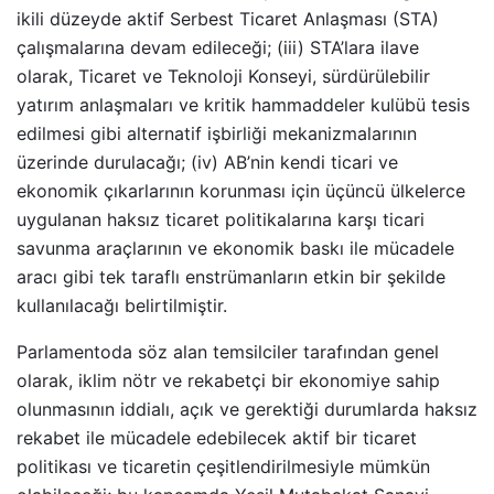
ikili düzeyde aktif Serbest Ticaret Anlaşması (STA)
çalışmalarına devam edileceği; (iii) STA’lara ilave
olarak, Ticaret ve Teknoloji Konseyi, sürdürülebilir
yatırım anlaşmaları ve kritik hammaddeler kulübü tesis
edilmesi gibi alternatif işbirliği mekanizmalarının
üzerinde durulacağı; (iv) AB’nin kendi ticari ve
ekonomik çıkarlarının korunması için üçüncü ülkelerce
uygulanan haksız ticaret politikalarına karşı ticari
savunma araçlarının ve ekonomik baskı ile mücadele
aracı gibi tek taraflı enstrümanların etkin bir şekilde
kullanılacağı belirtilmiştir.
Parlamentoda söz alan temsilciler tarafından genel
olarak, iklim nötr ve rekabetçi bir ekonomiye sahip
olunmasının iddialı, açık ve gerektiği durumlarda haksız
rekabet ile mücadele edebilecek aktif bir ticaret
politikası ve ticaretin çeşitlendirilmesiyle mümkün