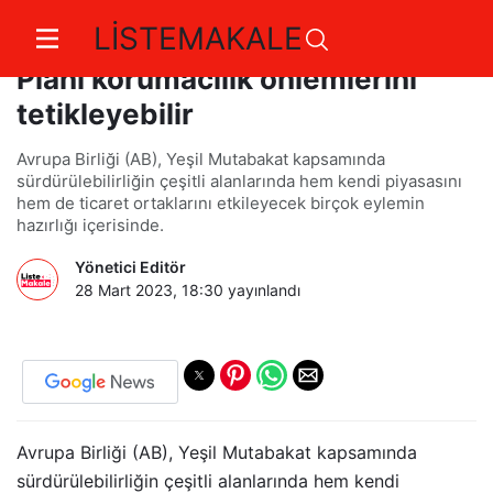
LİSTEMAKALE
Avrupa Yeşil Mutabakat Sanayi
Planı korumacılık önlemlerini
tetikleyebilir
Avrupa Birliği (AB), Yeşil Mutabakat kapsamında
sürdürülebilirliğin çeşitli alanlarında hem kendi piyasasını
hem de ticaret ortaklarını etkileyecek birçok eylemin
hazırlığı içerisinde.
Yönetici Editör
28 Mart 2023, 18:30
yayınlandı
Avrupa Birliği (AB), Yeşil Mutabakat kapsamında
sürdürülebilirliğin çeşitli alanlarında hem kendi