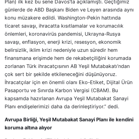
Plan) ilk kez bu sene Davos’ta açıklamıştı. Geçtiğimiz
günlerde de ABD Başkanı Biden ve Leyen arasında aynı
konu müzakere edildi. Washington-Pekin hattında
ticaret savaşı, ihracatta kısıtlamalar ve korumacılık
önlemleri, koronavirüs pandemisi, Ukrayna-Rusya
savaşı, enflasyon, enerji krizi, resesyon, ekonomik
belirsizlik, iklim krizi nedeniyle uzun süredir hem
finansmana erişimde hem de rekabetçiliğini korumada
zorlanan Türk ihracatçısının AB Yeşil Mutabakatı’ndan
çok sert bir şekilde etkileneceğini düşünüyoruz.
İhracatçılar için en önemli olanı Eko-Etiket, Dijital Ürün
Pasaportu ve Sınırda Karbon Vergisi (CBAM). Bu
kapsamda hazırlanan Avrupa Yeşil Mutabakat Sanayi
Planı endişelerimizi daha da derinleştiriyor.” dedi.
Avrupa Birliği, Yeşil Mutabakat Sanayi Planı ile kendini
koruma altına alıyor