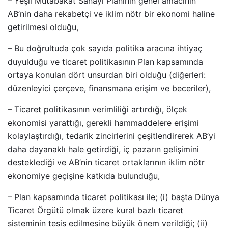
– Yeşil Mutabakat Sanayi Planının genel amacının
AB’nin daha rekabetçi ve iklim nötr bir ekonomi haline
getirilmesi olduğu,
– Bu doğrultuda çok sayıda politika aracına ihtiyaç
duyulduğu ve ticaret politikasının Plan kapsamında
ortaya konulan dört unsurdan biri olduğu (diğerleri:
düzenleyici çerçeve, finansmana erişim ve beceriler),
– Ticaret politikasının verimliliği artırdığı, ölçek
ekonomisi yarattığı, gerekli hammaddelere erişimi
kolaylaştırdığı, tedarik zincirlerini çeşitlendirerek AB’yi
daha dayanaklı hale getirdiği, iç pazarın gelişimini
desteklediği ve AB’nin ticaret ortaklarının iklim nötr
ekonomiye geçişine katkıda bulunduğu,
– Plan kapsamında ticaret politikası ile; (i) başta Dünya
Ticaret Örgütü olmak üzere kural bazlı ticaret
sisteminin tesis edilmesine büyük önem verildiği; (ii)