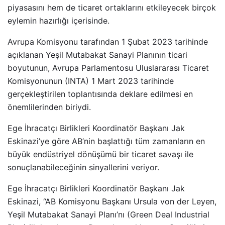
piyasasını hem de ticaret ortaklarını etkileyecek birçok
eylemin hazırlığı içerisinde.
Avrupa Komisyonu tarafından 1 Şubat 2023 tarihinde
açıklanan Yeşil Mutabakat Sanayi Planının ticari
boyutunun, Avrupa Parlamentosu Uluslararası Ticaret
Komisyonunun (INTA) 1 Mart 2023 tarihinde
gerçekleştirilen toplantısında deklare edilmesi en
önemlilerinden biriydi.
Ege İhracatçı Birlikleri Koordinatör Başkanı Jak
Eskinazi’ye göre AB’nin başlattığı tüm zamanların en
büyük endüstriyel dönüşümü bir ticaret savaşı ile
sonuçlanabileceğinin sinyallerini veriyor.
Ege İhracatçı Birlikleri Koordinatör Başkanı Jak
Eskinazi, “AB Komisyonu Başkanı Ursula von der Leyen,
Yeşil Mutabakat Sanayi Planı’nı (Green Deal Industrial