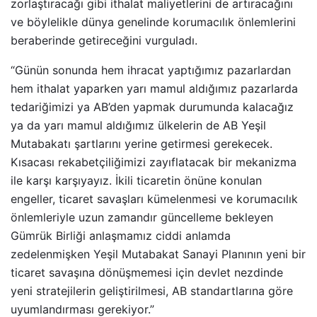
zorlaştıracağı gibi ithalat maliyetlerini de artıracağını
ve böylelikle dünya genelinde korumacılık önlemlerini
beraberinde getireceğini vurguladı.
“Günün sonunda hem ihracat yaptığımız pazarlardan
hem ithalat yaparken yarı mamul aldığımız pazarlarda
tedariğimizi ya AB’den yapmak durumunda kalacağız
ya da yarı mamul aldığımız ülkelerin de AB Yeşil
Mutabakatı şartlarını yerine getirmesi gerekecek.
Kısacası rekabetçiliğimizi zayıflatacak bir mekanizma
ile karşı karşıyayız. İkili ticaretin önüne konulan
engeller, ticaret savaşları kümelenmesi ve korumacılık
önlemleriyle uzun zamandır güncelleme bekleyen
Gümrük Birliği anlaşmamız ciddi anlamda
zedelenmişken Yeşil Mutabakat Sanayi Planının yeni bir
ticaret savaşına dönüşmemesi için devlet nezdinde
yeni stratejilerin geliştirilmesi, AB standartlarına göre
uyumlandırması gerekiyor.”