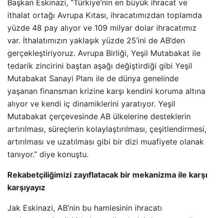
Başkan Eskinazi, “Türkiye’nin en büyük ihracat ve
ithalat ortağı Avrupa Kıtası, ihracatımızdan toplamda
yüzde 48 pay alıyor ve 109 milyar dolar ihracatımız
var. İthalatımızın yaklaşık yüzde 25’ini de AB’den
gerçekleştiriyoruz. Avrupa Birliği, Yeşil Mutabakat ile
tedarik zincirini baştan aşağı değiştirdiği gibi Yeşil
Mutabakat Sanayi Planı ile de dünya genelinde
yaşanan finansman krizine karşı kendini koruma altına
alıyor ve kendi iç dinamiklerini yaratıyor. Yeşil
Mutabakat çerçevesinde AB ülkelerine desteklerin
artırılması, süreçlerin kolaylaştırılması, çeşitlendirmesi,
artırılması ve uzatılması gibi bir dizi muafiyete olanak
tanıyor.” diye konuştu.
Rekabetçiliğimizi zayıflatacak bir mekanizma ile karşı
karşıyayız
Jak Eskinazi, AB’nin bu hamlesinin ihracatı