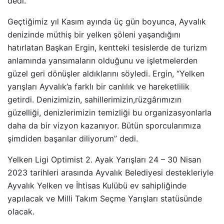
dedi.
Geçtiğimiz yıl Kasım ayında üç gün boyunca, Ayvalık
denizinde müthiş bir yelken şöleni yaşandığını
hatırlatan Başkan Ergin, kentteki tesislerde de turizm
anlamında yansımaların olduğunu ve işletmelerden
güzel geri dönüşler aldıklarını söyledi. Ergin, “Yelken
yarışları Ayvalık’a farklı bir canlılık ve hareketlilik
getirdi. Denizimizin, sahillerimizin,rüzgârımızın
güzelliği, denizlerimizin temizliği bu organizasyonlarla
daha da bir vizyon kazanıyor. Bütün sporcularımıza
şimdiden başarılar diliyorum” dedi.
Yelken Ligi Optimist 2. Ayak Yarışları 24 – 30 Nisan
2023 tarihleri arasında Ayvalık Belediyesi destekleriyle
Ayvalık Yelken ve İhtisas Kulübü ev sahipliğinde
yapılacak ve Milli Takım Seçme Yarışları statüsünde
olacak.