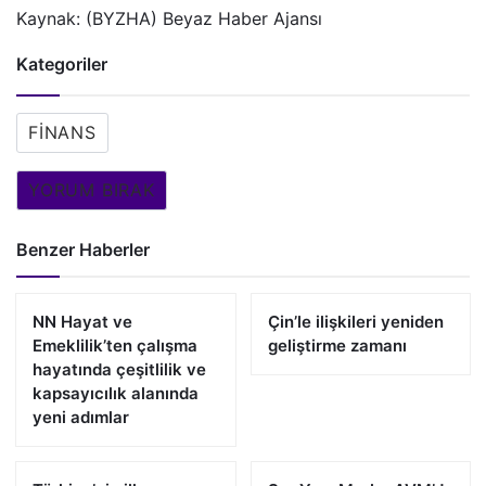
Kaynak: (BYZHA) Beyaz Haber Ajansı
Kategoriler
FINANS
YORUM BIRAK
Benzer Haberler
NN Hayat ve
Çin’le ilişkileri yeniden
Emeklilik’ten çalışma
geliştirme zamanı
hayatında çeşitlilik ve
kapsayıcılık alanında
yeni adımlar