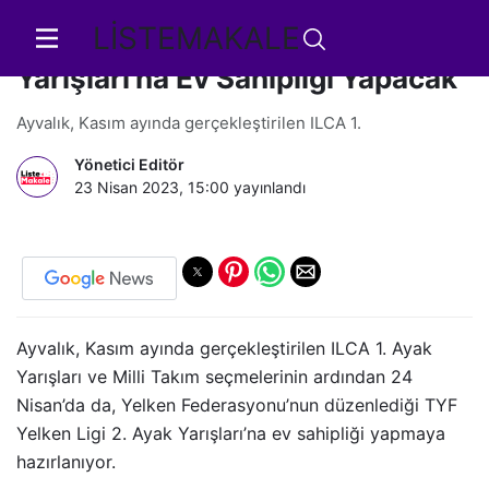
LİSTEMAKALE
Ayvalık TYF Yelken Ligi 2. Ayak
Yarışları'na Ev Sahipliği Yapacak
Ayvalık, Kasım ayında gerçekleştirilen ILCA 1.
Yönetici Editör
23 Nisan 2023, 15:00
yayınlandı
Ayvalık, Kasım ayında gerçekleştirilen ILCA 1. Ayak
Yarışları ve Milli Takım seçmelerinin ardından 24
Nisan’da da, Yelken Federasyonu’nun düzenlediği TYF
Yelken Ligi 2. Ayak Yarışları’na ev sahipliği yapmaya
hazırlanıyor.