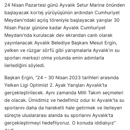
24 Nisan Pazartesi günü Ayvalık Setur Marina önünden
başlayacak kortej yürüyüşünün ardından Cumhuriyet
Meydanı’ndaki açılış töreniyle başlayacak yarışlar 30
Nisan Pazar gününe kadar Ayvalık Cumhuriyet
Meydanı’nda kurulacak dev ekrandan canlı olarak
yayınlanacak Ayvalık Belediye Başkanı Mesut Ergin,
yelken ve rüzgar sörfü gibi yarışmalarla Ayvalık’ın su
sporları merkezi olma yolunda emin adımlarla
ilerlediğini söyledi.
Başkan Ergin, “24 – 30 Nisan 2023 tarihleri arasında
Yelken Ligi Optimist 2. Ayak Yarışları Ayvalık’ta
gerçekleştirilecek. Aynı zamanda Milli Takım seçmeleri
de olacak. Ümidimiz ve hedefimiz odur ki Ayvalık’ta su
sporlarını daha da hareketli hale getirmek ve ilerleyen
süreçte uluslararası alanda su sporlarını Ayvalık’ta
gerçekleştirmeyi hedefliyoruz. O konuda iddialıyız”