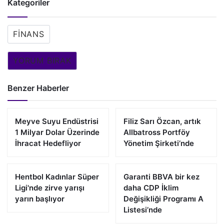
Kategoriler
FINANS
YORUM BIRAK
Benzer Haberler
Meyve Suyu Endüstrisi
Filiz Sarı Özcan, artık
1 Milyar Dolar Üzerinde
Allbatross Portföy
İhracat Hedefliyor
Yönetim Şirketi’nde
Hentbol Kadınlar Süper
Garanti BBVA bir kez
Ligi'nde zirve yarışı
daha CDP İklim
yarın başlıyor
Değişikliği Programı A
Listesi’nde