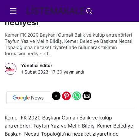
LİSTEMAKALE
Başkan Topaloğlu'na forma
hediyesi
Kemer FK 2020 Başkanı Cumali Balık ve kulüp antrenörleri
Tayfun Yaz ve Melih Bildiş, Kemer Belediye Başkanı Necati
Topaloğlu’na nezaket ziyaretinde bulunarak takımın
formasını hediye etti.
Yönetici Editör
1 Şubat 2023, 17:30
yayınlandı
Kemer FK 2020 Başkanı Cumali Balık ve kulüp
antrenörleri Tayfun Yaz ve Melih Bildiş, Kemer Belediye
Başkanı Necati Topaloğlu’na nezaket ziyaretinde