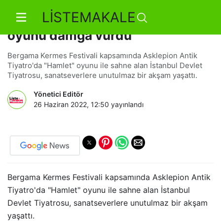
LİSTEMAKALE
Bergama Festivali’ne “Hamlet”
oyunu damga vurdu
Bergama Kermes Festivali kapsamında Asklepion Antik
Tiyatro'da "Hamlet" oyunu ile sahne alan İstanbul Devlet
Tiyatrosu, sanatseverlere unutulmaz bir akşam yaşattı.
Yönetici Editör
26 Haziran 2022, 12:50
yayınlandı
Bergama Kermes Festivali kapsamında Asklepion Antik
Tiyatro'da "Hamlet" oyunu ile sahne alan İstanbul
Devlet Tiyatrosu, sanatseverlere unutulmaz bir akşam
yaşattı.