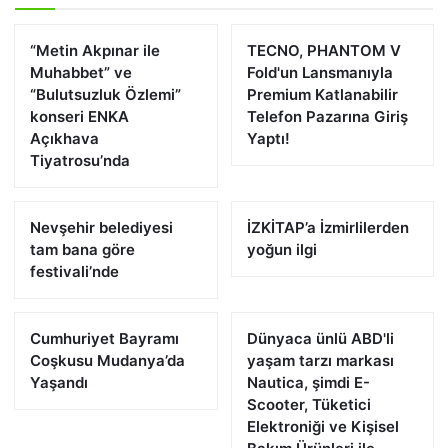
“Metin Akpınar ile
TECNO, PHANTOM V
Muhabbet” ve
Fold'un Lansmanıyla
“Bulutsuzluk Özlemi”
Premium Katlanabilir
konseri ENKA
Telefon Pazarına Giriş
Açıkhava
Yaptı!
Tiyatrosu’nda
Nevşehir belediyesi
İZKİTAP’a İzmirlilerden
tam bana göre
yoğun ilgi
festivali’nde
Cumhuriyet Bayramı
Dünyaca ünlü ABD'li
Coşkusu Mudanya’da
yaşam tarzı markası
Yaşandı
Nautica, şimdi E-
Scooter, Tüketici
Elektroniği ve Kişisel