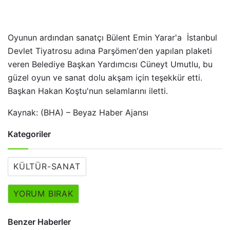
Oyunun ardından sanatçı Bülent Emin Yarar'a İstanbul
Devlet Tiyatrosu adına Parşömen'den yapılan plaketi
veren Belediye Başkan Yardımcısı Cüneyt Umutlu, bu
güzel oyun ve sanat dolu akşam için teşekkür etti.
Başkan Hakan Koştu'nun selamlarını iletti.
Kaynak: (BHA) – Beyaz Haber Ajansı
Kategoriler
KÜLTÜR-SANAT
YORUM BIRAK
Benzer Haberler