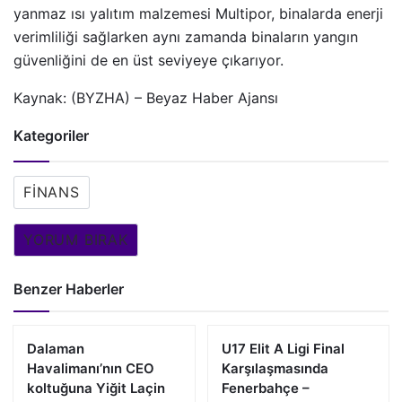
yanmaz ısı yalıtım malzemesi Multipor, binalarda enerji
verimliliği sağlarken aynı zamanda binaların yangın
güvenliğini de en üst seviyeye çıkarıyor.
Kaynak: (BYZHA) – Beyaz Haber Ajansı
Kategoriler
FINANS
YORUM BIRAK
Benzer Haberler
Dalaman
U17 Elit A Ligi Final
Havalimanı’nın CEO
Karşılaşmasında
koltuğuna Yiğit Laçin
Fenerbahçe –