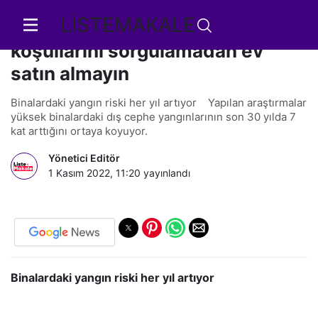
LİSTEMAKALE
Binaların yangın yalıtım
koşullarını sorgulamadan ev
satın almayın
Binalardaki yangın riski her yıl artıyor Yapılan araştırmalar
yüksek binalardaki dış cephe yangınlarının son 30 yılda 7
kat arttığını ortaya koyuyor.
Yönetici Editör
1 Kasım 2022, 11:20
yayınlandı
Binalardaki yangın riski her yıl artıyor