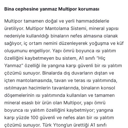
Bina cephesine yanmaz Multipor koruması
Multipor tamamen doğal ve yerli hammaddelerle
üretiliyor. Multipor Mantolama Sistemi, mineral yapısı
nedeniyle kullanıldığı binaların nefes almasına olanak
sağlıyor, iç ortam nemini düzenleyerek yoğuşma ve küf
oluşumunu engelliyor. Yapı ömrü boyunca ısı yalıtım
özelliğini kaybetmeyen bu sistem, A1 sınıfı “Hiç
Yanmaz” özelliği ile yangına karşı güvenli bir ısı yalıtım
çözümü sunuyor.
Binalarda dış duvarların dıştan ve
içten mantolamasında, tavan ve teras ısı yalıtımında,
ısıtılmayan hacimlerin tavanlarında, binaların konsol
döşemelerinin ısı yalıtımında kullanılan ve tamamen
mineral esaslı bir ürün olan Multipor, yapı ömrü
boyunca ısı yalıtım özelliğini kaybetmiyor; yangına
karşı yüzde 100 güvenli ve nefes alan bir ısı yalıtım
çözümü sunuyor.
Türk Ytong’un ürettiği A1 sınıfı