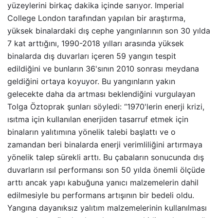
yüzeylerini birkaç dakika içinde sarıyor. Imperial
College London tarafından yapılan bir araştırma,
yüksek binalardaki dış cephe yangınlarının son 30 yılda
7 kat arttığını, 1990-2018 yılları arasında yüksek
binalarda dış duvarları içeren 59 yangın tespit
edildiğini ve bunların 36'sının 2010 sonrası meydana
geldiğini ortaya koyuyor. Bu yangınların yakın
gelecekte daha da artması beklendiğini vurgulayan
Tolga Öztoprak şunları söyledi: “1970'lerin enerji krizi,
ısıtma için kullanılan enerjiden tasarruf etmek için
binaların yalıtımına yönelik talebi başlattı ve o
zamandan beri binalarda enerji verimliliğini artırmaya
yönelik talep sürekli arttı. Bu çabaların sonucunda dış
duvarların ısıl performansı son 50 yılda önemli ölçüde
arttı ancak yapı kabuğuna yanıcı malzemelerin dahil
edilmesiyle bu performans artışının bir bedeli oldu.
Yangına dayanıksız yalıtım malzemelerinin kullanılması