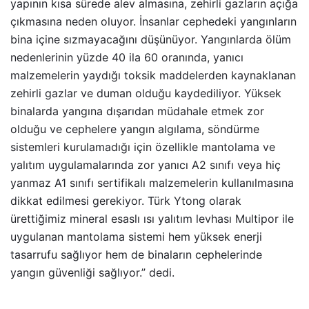
yapının kısa sürede alev almasına, zehirli gazların açığa
çıkmasına neden oluyor. İnsanlar cephedeki yangınların
bina içine sızmayacağını düşünüyor. Yangınlarda ölüm
nedenlerinin yüzde 40 ila 60 oranında, yanıcı
malzemelerin yaydığı toksik maddelerden kaynaklanan
zehirli gazlar ve duman olduğu kaydediliyor. Yüksek
binalarda yangına dışarıdan müdahale etmek zor
olduğu ve cephelere yangın algılama, söndürme
sistemleri kurulamadığı için özellikle mantolama ve
yalıtım uygulamalarında zor yanıcı A2 sınıfı veya hiç
yanmaz A1 sınıfı sertifikalı malzemelerin kullanılmasına
dikkat edilmesi gerekiyor. Türk Ytong olarak
ürettiğimiz mineral esaslı ısı yalıtım levhası Multipor ile
uygulanan mantolama sistemi hem yüksek enerji
tasarrufu sağlıyor hem de binaların cephelerinde
yangın güvenliği sağlıyor.” dedi.