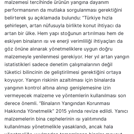
malzemesi tercihinde ürünün yangına dayanım
performansının da mutlaka sorgulanması gerektiğini
belirterek şu açıklamada bulundu: “Türkiye hızla
şehirleşen, artan nüfusuyla birlikte konut ihtiyacı da
artan bir ülke. Hem yapı stoğunun artırılması hem de
eskiyen binaların ısı ve enerji verimliliği ihtiyaçları da
göz önüne alınarak yönetmeliklere uygun doğru
malzemeyle yenilenmesi gerekiyor. Her yıl artan yangın
istatistikleri sadece denetim çalışmalarının değil
tüketici bilincinin de geliştirilmesi gerektiğini ortaya
koyuyor. Yangın riskinin azaltılması için binalarda
yangının kontrol altına alınıp genişlemesine izin
vermeyecek malzeme ve yöntemlerin kullanılması son
derece önemli. “Binaların Yangından Korunması
Hakkında Yönetmelik” 2015 yılında revize edildi. Yanıcı
malzemelerin bina cephelerinin ısı yalıtımında
kullanılması yönetmelikle yasaklandı, ancak hala