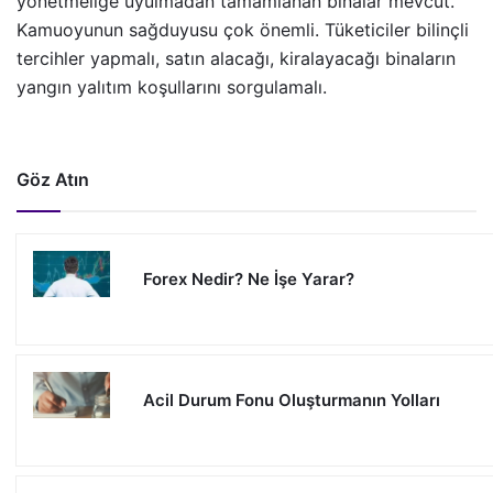
yönetmeliğe uyulmadan tamamlanan binalar mevcut.
Kamuoyunun sağduyusu çok önemli. Tüketiciler bilinçli
tercihler yapmalı, satın alacağı, kiralayacağı binaların
yangın yalıtım koşullarını sorgulamalı.
Göz Atın
Forex Nedir? Ne İşe Yarar?
Acil Durum Fonu Oluşturmanın Yolları