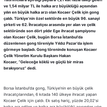
ve 1,54 milyar TL ile halka arz büyüklüğü açısından
yılın en büyük halka arzı olan Kocaer Çelik için gong
çaldı. Türkiye’nin özel sektörde en büyük 96. sanayi
şirketi ve 62. İhracatçısı arasında yer alan ve çelik
sektöründe son dört yıldır Ege ihracat şampiyonu
olan Kocaer Çelik, bugün Borsa İstanbul’da
düzenlenen gong töreniyle Yıldız Pazar’da işlem
görmeye başladı. Gong töreninde konuşan Kocaer
Çelik Yönetim Kurulu Başkanı Hakan
Kocaer, “Geleceğe köklü ve güçlü bir miras
bırakıyoruz” dedi.
Borsa İstanbul’da gong, Türkiye’nin en büyük çelik
ihracatçılarından, 6 kıtada 140 ülkeye ihracat yapan
Kocaer Çelik için çaldı. Ek satış hariç, yüzde 20,02'si
halka arz edilen ve
halka arz büyüklüğü açısından yılın