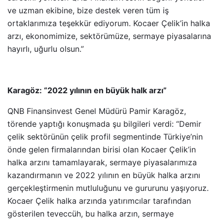
ve uzman ekibine, bize destek veren tüm iş
ortaklarımıza teşekkür ediyorum. Kocaer Çelik’in halka
arzı, ekonomimize, sektörümüze, sermaye piyasalarına
hayırlı, uğurlu olsun.”
Karagöz: “2022 yılının en büyük halk arzı”
QNB Finansinvest Genel Müdürü Pamir Karagöz,
törende yaptığı konuşmada şu bilgileri verdi: “Demir
çelik sektörünün çelik profil segmentinde Türkiye’nin
önde gelen firmalarından birisi olan Kocaer Çelik’in
halka arzını tamamlayarak, sermaye piyasalarımıza
kazandırmanın ve 2022 yılının en büyük halka arzını
gerçekleştirmenin mutluluğunu ve gururunu yaşıyoruz.
Kocaer Çelik halka arzında yatırımcılar tarafından
gösterilen teveccüh, bu halka arzın, sermaye