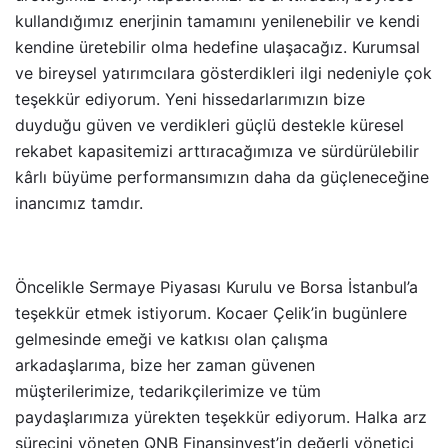
kullandığımız enerjinin tamamını yenilenebilir ve kendi
kendine üretebilir olma hedefine ulaşacağız. Kurumsal
ve bireysel yatırımcılara gösterdikleri ilgi nedeniyle çok
teşekkür ediyorum. Yeni hissedarlarımızın bize
duyduğu güven ve verdikleri güçlü destekle küresel
rekabet kapasitemizi arttıracağımıza ve sürdürülebilir
kârlı büyüme performansımızın daha da güçleneceğine
inancımız tamdır.
Öncelikle Sermaye Piyasası Kurulu ve Borsa İstanbul’a
teşekkür etmek istiyorum. Kocaer Çelik’in bugünlere
gelmesinde emeği ve katkısı olan çalışma
arkadaşlarıma, bize her zaman güvenen
müşterilerimize, tedarikçilerimize ve tüm
paydaşlarımıza yürekten teşekkür ediyorum. Halka arz
sürecini yöneten QNB Finansinvest’in değerli yönetici