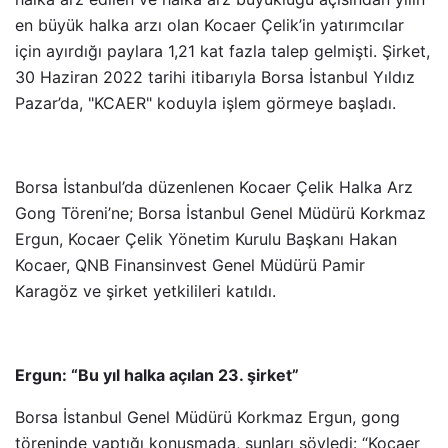
en büyük halka arzı olan
Kocaer Çelik’in yatırımcılar
için ayırdığı paylara 1,21 kat fazla talep gelmişti. Şirket,
30 Haziran 2022 tarihi itibarıyla Borsa İstanbul Yıldız
Pazar’da, "KCAER" koduyla işlem görmeye başladı.
Borsa İstanbul’da düzenlenen Kocaer Çelik Halka Arz
Gong Töreni’ne; Borsa İstanbul Genel Müdürü Korkmaz
Ergun, Kocaer Çelik Yönetim Kurulu Başkanı Hakan
Kocaer, QNB Finansinvest Genel Müdürü Pamir
Karagöz ve şirket yetkilileri katıldı.
Ergun: “Bu yıl halka açılan 23. şirket”
Borsa İstanbul Genel Müdürü Korkmaz Ergun, gong
töreninde yaptığı konuşmada, şunları söyledi: “Kocaer