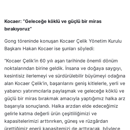
Kocaer: “Geleceğe köklü ve güçlü bir miras
bırakıyoruz”
Gong töreninde konuşan Kocaer Çelik Yönetim Kurulu
Başkanı Hakan Kocaer
ise şunları söyledi:
“Kocaer Çelik’in 60 yılı aşan tarihinde önemli dönüm
noktalarından birine geldik. İnsana ve doğaya saygıyı,
kesintisiz ilerlemeyi ve sürdürülebilir büyümeyi odağına
alan Kocaer Çelik’in, başarılarını geniş kitlelerle, yerli ve
yabancı yatırımcılarla paylaşmak ve geleceğe köklü ve
güçlü bir miras bırakmak amacıyla yaptığımız halka arz
başarıyla sonuçlandı. Halka arzdan elde edeceğimiz
gelirle katma değerli ürün çeşitliliğimizi ve
kapasitelerimizi arttırırken, güneş ve rüzgârdan
ürettiğimiz enerji kapasitemizi de arttıracak, böylece