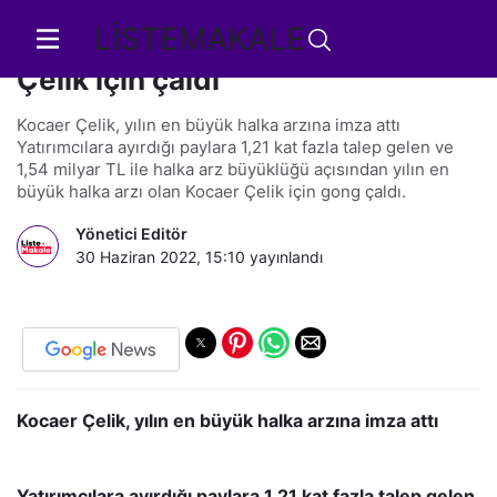
LİSTEMAKALE
Borsa İstanbul’da gong, Kocaer
Çelik için çaldı
Kocaer Çelik, yılın en büyük halka arzına imza attı
Yatırımcılara ayırdığı paylara 1,21 kat fazla talep gelen ve
1,54 milyar TL ile halka arz büyüklüğü açısından yılın en
büyük halka arzı olan Kocaer Çelik için gong çaldı.
Yönetici Editör
30 Haziran 2022, 15:10
yayınlandı
Kocaer Çelik, yılın en büyük halka arzına imza attı
Yatırımcılara ayırdığı paylara 1,21 kat fazla talep gelen