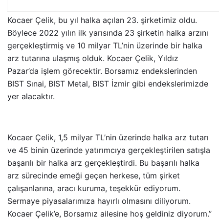
Kocaer Çelik, bu yıl halka açılan 23. şirketimiz oldu.
Böylece 2022 yılın ilk yarısında 23 şirketin halka arzını
gerçekleştirmiş ve 10 milyar TL’nin üzerinde bir halka
arz tutarına ulaşmış olduk. Kocaer Çelik, Yıldız
Pazar’da işlem görecektir. Borsamız endekslerinden
BIST Sınai, BIST Metal, BIST İzmir gibi endekslerimizde
yer alacaktır.
Kocaer Çelik, 1,5 milyar TL’nin üzerinde halka arz tutarı
ve 45 binin üzerinde yatırımcıya gerçekleştirilen satışla
başarılı bir halka arz gerçekleştirdi. Bu başarılı halka
arz sürecinde emeği geçen herkese, tüm şirket
çalışanlarına, aracı kuruma, teşekkür ediyorum.
Sermaye piyasalarımıza hayırlı olmasını diliyorum.
Kocaer Çelik’e, Borsamız ailesine hoş geldiniz diyorum.”