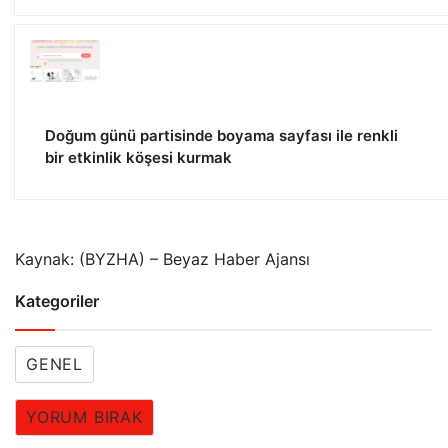
Doğum günü partisinde boyama sayfası ile renkli
bir etkinlik köşesi kurmak
Kaynak: (BYZHA) – Beyaz Haber Ajansı
Kategoriler
GENEL
YORUM BIRAK