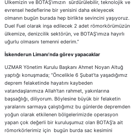
Ülkemizin ve BOTAŞ’ımızın sürdürülebilir, teknolojik ve
evrensel hedeflerine bir yenisini daha ekleyecek
olmanın bugün burada hep birlikte sevincini yaşıyoruz.
Duel Fuel olarak inşa edilecek 2 adet römorkörümüzün
ülkemize, denizcilik sektörün, ve BOTAŞ’ımıza hayırlı
uğurlu olmasını temenni ederim.”
İskenderun Limanı’nda görev yapacaklar
UZMAR Yönetim Kurulu Başkanı Ahmet Noyan Altuğ
yaptığı konuşmada; “Öncelikle 6 Şubat’ta yaşadığımız
deprem felaketinde hayatını kaybeden
vatandaşlarımıza Allah’tan rahmet, yakınlarına
başsağlığı, diliyorum. Böylesine büyük bir felaketin
yaralarını sarmaya çalıştığımız bu günlerde depremden
yoğun olarak etkilenen bölgelerimizde operasyon
yapan çok değerli bir kuruluşumuz olan BOTAŞ’a ait
römorkörlerimiz için bugün burda sac kesimini