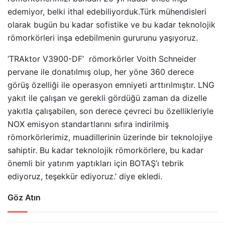
edemiyor, belki ithal edebiliyorduk.Türk mühendisleri
olarak bugün bu kadar sofistike ve bu kadar teknolojik
römorkörleri inşa edebilmenin gururunu yaşıyoruz.
‘TRAktor V3900-DF’ römorkörler Voith Schneider
pervane ile donatılmış olup, her yöne 360 derece
görüş özelliği ile operasyon emniyeti arttırılmıştır. LNG
yakıt ile çalışan ve gerekli gördüğü zaman da dizelle
yakıtla çalışabilen, son derece çevreci bu özellikleriyle
NOX emisyon standartlarını sıfıra indirilmiş
römorkörlerimiz, muadillerinin üzerinde bir teknolojiye
sahiptir. Bu kadar teknolojik römorkörlere, bu kadar
önemli bir yatırım yaptıkları için BOTAŞ’ı tebrik
ediyoruz, teşekkür ediyoruz.’ diye ekledi.
Göz Atın