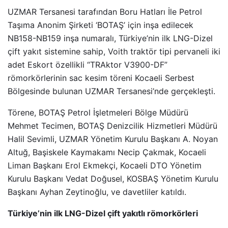
UZMAR Tersanesi tarafından Boru Hatları İle Petrol
Taşıma Anonim Şirketi ‘BOTAŞ’ için inşa edilecek
NB158-NB159 inşa numaralı, Türkiye’nin ilk LNG-Dizel
çift yakıt sistemine sahip, Voith traktör tipi pervaneli iki
adet Eskort özellikli “TRAktor V3900-DF”
römorkörlerinin sac kesim töreni Kocaeli Serbest
Bölgesinde bulunan UZMAR Tersanesi’nde gerçekleşti.
Törene, BOTAŞ Petrol İşletmeleri Bölge Müdürü
Mehmet Tecimen, BOTAŞ Denizcilik Hizmetleri Müdürü
Halil Sevimli, UZMAR Yönetim Kurulu Başkanı A. Noyan
Altuğ, Başiskele Kaymakamı Necip Çakmak, Kocaeli
Liman Başkanı Erol Ekmekçi, Kocaeli DTO Yönetim
Kurulu Başkanı Vedat Doğusel, KOSBAŞ Yönetim Kurulu
Başkanı Ayhan Zeytinoğlu, ve davetliler katıldı.
Türkiye’nin ilk LNG-Dizel çift yakıtlı römorkörleri