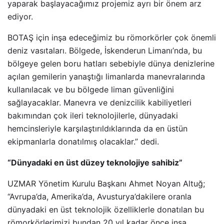
yaparak başlayacağımız projemiz ayrı bir önem arz
ediyor.
BOTAŞ için inşa edeceğimiz bu römorkörler çok önemli
deniz vasıtaları. Bölgede, İskenderun Limanı’nda, bu
bölgeye gelen boru hatları sebebiyle dünya denizlerine
açılan gemilerin yanaştığı limanlarda manevralarında
kullanılacak ve bu bölgede liman güvenliğini
sağlayacaklar. Manevra ve denizcilik kabiliyetleri
bakımından çok ileri teknolojilerle, dünyadaki
hemcinsleriyle karşılaştırıldıklarında da en üstün
ekipmanlarla donatılmış olacaklar.” dedi.
“Dünyadaki en üst düzey teknolojiye sahibiz”
UZMAR Yönetim Kurulu Başkanı Ahmet Noyan Altuğ;
“Avrupa’da, Amerika’da, Avusturya’dakilere oranla
dünyadaki en üst teknolojik özelliklerle donatılan bu
römorkörlerimizi bundan 20 yıl kadar önce inşa