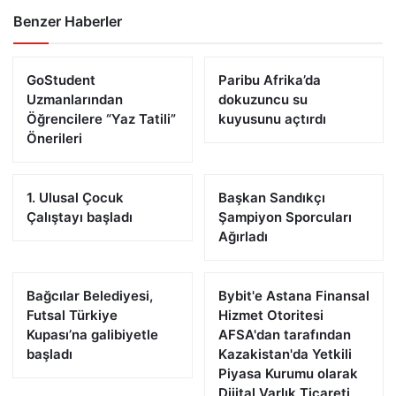
Benzer Haberler
GoStudent
Paribu Afrika’da
Uzmanlarından
dokuzuncu su
Öğrencilere “Yaz Tatili”
kuyusunu açtırdı
Önerileri
1. Ulusal Çocuk
Başkan Sandıkçı
Çalıştayı başladı
Şampiyon Sporcuları
Ağırladı
Bağcılar Belediyesi,
Bybit'e Astana Finansal
Futsal Türkiye
Hizmet Otoritesi
Kupası’na galibiyetle
AFSA'dan tarafından
başladı
Kazakistan'da Yetkili
Piyasa Kurumu olarak
Dijital Varlık Ticareti