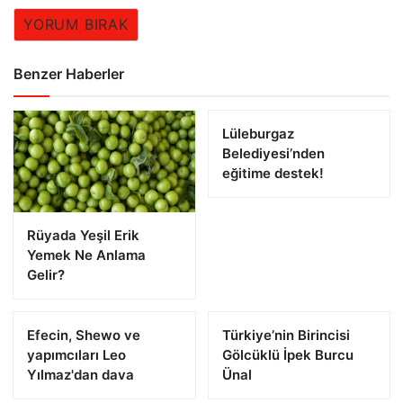
YORUM BIRAK
Benzer Haberler
Lüleburgaz
Belediyesi’nden
eğitime destek!
Rüyada Yeşil Erik
Yemek Ne Anlama
Gelir?
Efecin, Shewo ve
Türkiye’nin Birincisi
yapımcıları Leo
Gölcüklü İpek Burcu
Yılmaz'dan dava
Ünal