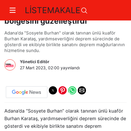
LİSTEMAKALE
Burhan Karataş, deprem
bölgesini güzelleştirdi
Adana'da "Sosyete Burhan" olarak tanınan ünlü kuaför
Burhan Karataş, yardımseverliğini deprem sürecinde de
gösterdi ve ekibiyle birlikte sanatını deprem mağdurlarının
hizmetine sundu.
Yönetici Editör
27 Mart 2023, 02:00
yayınlandı
Adana’da “Sosyete Burhan” olarak tanınan ünlü kuaför
Burhan Karataş, yardımseverliğini deprem sürecinde de
gösterdi ve ekibiyle birlikte sanatını deprem