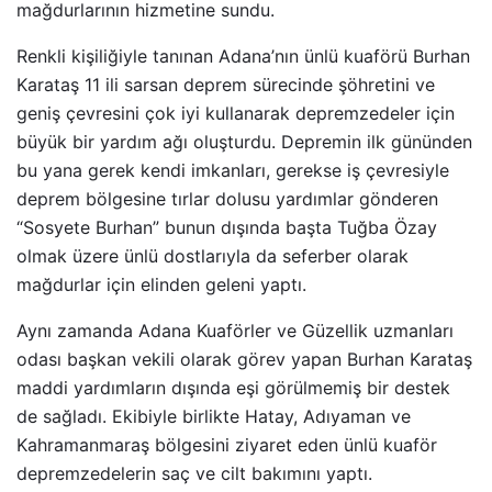
mağdurlarının hizmetine sundu.
Renkli kişiliğiyle tanınan Adana’nın ünlü kuaförü Burhan
Karataş 11 ili sarsan deprem sürecinde şöhretini ve
geniş çevresini çok iyi kullanarak depremzedeler için
büyük bir yardım ağı oluşturdu. Depremin ilk gününden
bu yana gerek kendi imkanları, gerekse iş çevresiyle
deprem bölgesine tırlar dolusu yardımlar gönderen
“Sosyete Burhan” bunun dışında başta Tuğba Özay
olmak üzere ünlü dostlarıyla da seferber olarak
mağdurlar için elinden geleni yaptı.
Aynı zamanda Adana Kuaförler ve Güzellik uzmanları
odası başkan vekili olarak görev yapan Burhan Karataş
maddi yardımların dışında eşi görülmemiş bir destek
de sağladı. Ekibiyle birlikte Hatay, Adıyaman ve
Kahramanmaraş bölgesini ziyaret eden ünlü kuaför
depremzedelerin saç ve cilt bakımını yaptı.