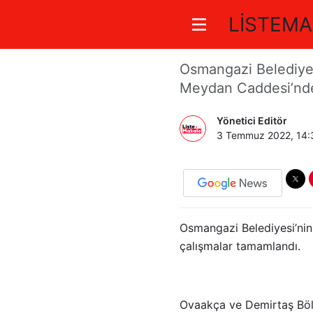
LİSTEMA
Bursa Tra
Osmangazi Belediyesi
Meydan Caddesi’nde
Yönetici Editör
3 Temmuz 2022, 14:
Osmangazi Belediyesi’nin 
çalışmalar tamamlandı.
Ovaakça ve Demirtaş Bölge