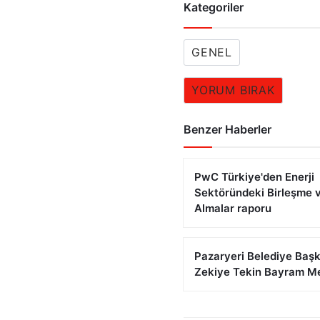
Kategoriler
GENEL
YORUM BIRAK
Benzer Haberler
PwC Türkiye'den Enerji
Sektöründeki Birleşme v
Almalar raporu
Pazaryeri Belediye Baş
Zekiye Tekin Bayram Me