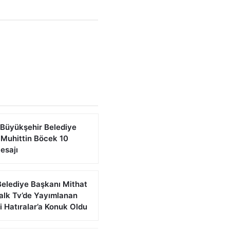
 Büyükşehir Belediye
 Muhittin Böcek 10
esajı
Belediye Başkanı Mithat
alk Tv’de Yayımlanan
 Hatıralar’a Konuk Oldu