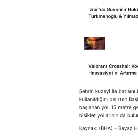
İzmir’de Güvenilir Huk
Türkmenoğlu & Yılma
Valorant Crosshair Ko
Hassasiyetini Artırma
Şehrin kuzeyi ile batısın
kullanıldığını belirten B
başlanan yol, 15 metre ge
bisiklet yollarının da bul
Kaynak: (BHA) – Beyaz H