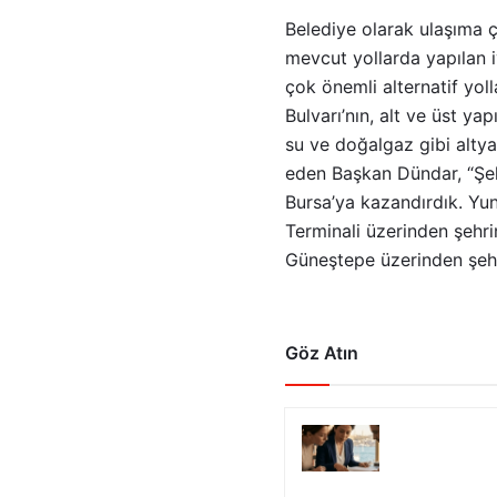
Belediye olarak ulaşıma 
mevcut yollarda yapılan iy
çok önemli alternatif yol
Bulvarı’nın, alt ve üst ya
su ve doğalgaz gibi altya
eden Başkan Dündar, “Şehi
Bursa’ya kazandırdık. Yu
Terminali üzerinden şehri
Güneştepe üzerinden şehri
Göz Atın