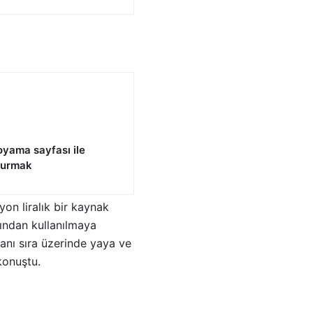
yama sayfası ile
 kurmak
on liralık bir kaynak
fından kullanılmaya
anı sıra üzerinde yaya ve
konuştu.