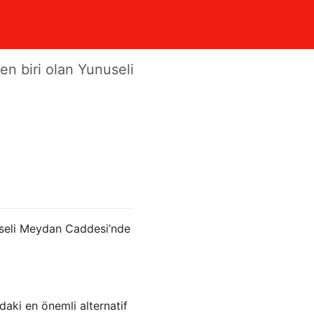
izmet
en biri olan Yunuseli
nuseli Meydan Caddesi’nde
daki en önemli alternatif