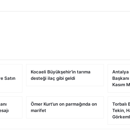
Kocaeli Büyükşehir’in tarıma
Antalya
e Satın
desteği ilaç gibi geldi
Başkanı
Kasım M
kanı
Ömer Kurt’un on parmağında on
Torbalı 
sajı
marifet
Tekin, H
Görkemli