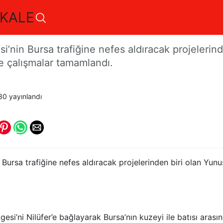
KALE
fiğine Nefes Aldıracak H
’nin Bursa trafiğine nefes aldıracak projelerind
 çalışmalar tamamlandı.
30
yayınlandı
Bursa trafiğine nefes aldıracak projelerinden biri olan Yu
si’ni Nilüfer’e bağlayarak Bursa’nın kuzeyi ile batısı arasın