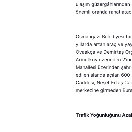
ulaşım güzergâhlarından o
önemli oranda rahatlatac
Osmangazi Belediyesi tar
yıllarda artan araç ve yay
Ovaakça ve Demirtaş Orga
Armutköy üzerinden 2’inci
Mahallesi üzerinden şehri
edilen alanda açılan 600
Caddesi, Neşet Ertaş Cadd
merkezine girmeden Bursa
Trafik Yoğunluğunu Aza