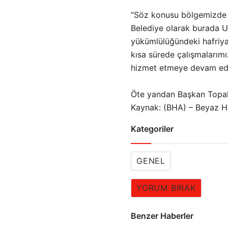
“Söz konusu bölgemizde y
Belediye olarak burada 
yükümlülüğündeki hafriyat 
kısa sürede çalışmalarımı
hizmet etmeye devam ed
Öte yandan Başkan Topalo
Kaynak: (BHA) – Beyaz H
Kategoriler
GENEL
YORUM BIRAK
Benzer Haberler