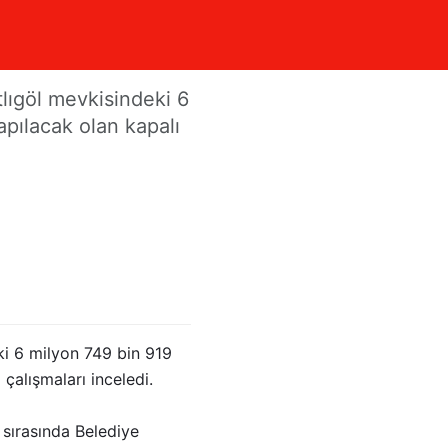
yor
lıgöl mevkisindeki 6
yapılacak olan kapalı
i 6 milyon 749 bin 919
 çalışmaları inceledi.
 sırasında Belediye