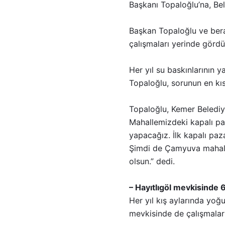
Başkanı Topaloğlu’na, Bel
Başkan Topaloğlu ve bera
çalışmaları yerinde gördü
Her yıl su baskınlarının 
Topaloğlu, sorunun en kı
Topaloğlu, Kemer Belediy
Mahallemizdeki kapalı paz
yapacağız. İlk kapalı pa
Şimdi de Çamyuva mahalle
olsun.” dedi.
– Hayıtlıgöl mevkisinde 6
Her yıl kış aylarında yoğ
mevkisinde de çalışmaları