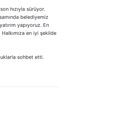
on hızıyla sürüyor.
psamında belediyemiz
 yatırım yapıyoruz. En
 Halkımıza en iyi şekilde
klarla sohbet etti.