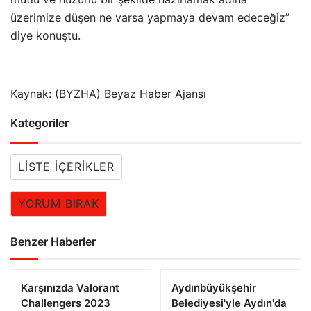
üzerimize düşen ne varsa yapmaya devam edeceğiz”
diye konuştu.
Kaynak: (BYZHA) Beyaz Haber Ajansı
Kategoriler
LISTE İÇERIKLER
YORUM BIRAK
Benzer Haberler
Karşınızda Valorant
Aydınbüyükşehir
Challengers 2023
Belediyesi'yle Aydın'da