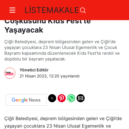
LİSTEMAKALE
Çiğlili Çocuklar Bayram
Coşkusunu Kids Fest'te
Yaşayacak
Çiğli Belediyesi, deprem bölgesinden gelen ve Çiğli'de
yaşayan çocuklara 23 Nisan Ulusal Egemenlik ve Çocuk
Bayramı kapsamında düzenlenecek Kids Fest’te renkli ve
dopdolu bir bayram yaşatacak.
Yönetici Editör
21 Nisan 2023, 12:20
yayınlandı
Çiğli Belediyesi, deprem bölgesinden gelen ve Çiğli’de
yaşayan çocuklara 23 Nisan Ulusal Egemenlik ve