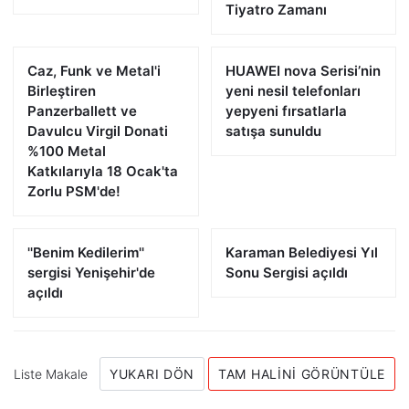
Tiyatro Zamanı
Caz, Funk ve Metal'i
HUAWEI nova Serisi’nin
Birleştiren
yeni nesil telefonları
Panzerballett ve
yepyeni fırsatlarla
Davulcu Virgil Donati
satışa sunuldu
%100 Metal
Katkılarıyla 18 Ocak'ta
Zorlu PSM'de!
''Benim Kedilerim''
Karaman Belediyesi Yıl
sergisi Yenişehir'de
Sonu Sergisi açıldı
açıldı
Liste Makale
YUKARI DÖN
TAM HALINI GÖRÜNTÜLE