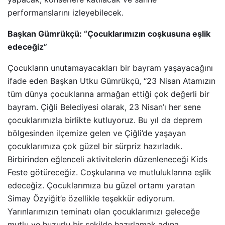
performanslarını izleyebilecek.
Başkan Gümrükçü: “Çocuklarımızın coşkusuna eşlik
edeceğiz”
Çocukların unutamayacakları bir bayram yaşayacağını
ifade eden Başkan Utku Gümrükçü, “23 Nisan Atamızın
tüm dünya çocuklarına armağan ettiği çok değerli bir
bayram. Çiğli Belediyesi olarak, 23 Nisan’ı her sene
çocuklarımızla birlikte kutluyoruz. Bu yıl da deprem
bölgesinden ilçemize gelen ve Çiğli’de yaşayan
çocuklarımıza çok güzel bir sürpriz hazırladık.
Birbirinden eğlenceli aktivitelerin düzenleneceği Kids
Feste götüreceğiz. Coşkularına ve mutluluklarına eşlik
edeceğiz. Çocuklarımıza bu güzel ortamı yaratan
Simay Özyiğit’e özellikle teşekkür ediyorum.
Yarınlarımızın teminatı olan çocuklarımızı geleceğe
mutlu ve huzurlu bir şekilde hazırlamak adına