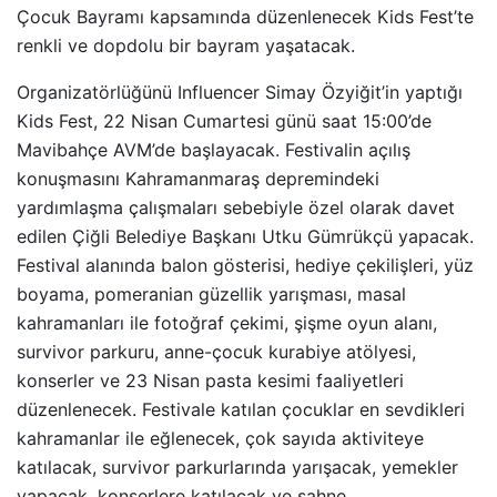
Çocuk Bayramı kapsamında düzenlenecek Kids Fest’te
renkli ve dopdolu bir bayram yaşatacak.
Organizatörlüğünü Influencer Simay Özyiğit’in yaptığı
Kids Fest, 22 Nisan Cumartesi günü saat 15:00’de
Mavibahçe AVM’de başlayacak. Festivalin açılış
konuşmasını Kahramanmaraş depremindeki
yardımlaşma çalışmaları sebebiyle özel olarak davet
edilen Çiğli Belediye Başkanı Utku Gümrükçü yapacak.
Festival alanında balon gösterisi, hediye çekilişleri, yüz
boyama, pomeranian güzellik yarışması, masal
kahramanları ile fotoğraf çekimi, şişme oyun alanı,
survivor parkuru, anne-çocuk kurabiye atölyesi,
konserler ve 23 Nisan pasta kesimi faaliyetleri
düzenlenecek. Festivale katılan çocuklar en sevdikleri
kahramanlar ile eğlenecek, çok sayıda aktiviteye
katılacak, survivor parkurlarında yarışacak, yemekler
yapacak, konserlere katılacak ve sahne