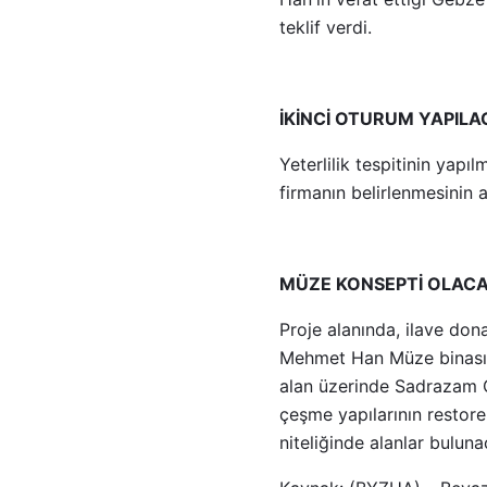
teklif verdi.
İKİNCİ OTURUM YAPIL
Yeterlilik tespitinin yapı
firmanın belirlenmesinin 
MÜZE KONSEPTİ OLAC
Proje alanında, ilave don
Mehmet Han Müze binası, 
alan üzerinde Sadrazam Ç
çeşme yapılarının restore
niteliğinde alanlar buluna