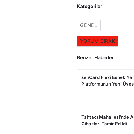
Kategoriler
GENEL
YORUM BIRAK
Benzer Haberler
senCard Flexi Esnek Ya
Platformunun Yeni Üye
Tahtacı Mahallesi’nde 
Cihazları Tamir Edildi