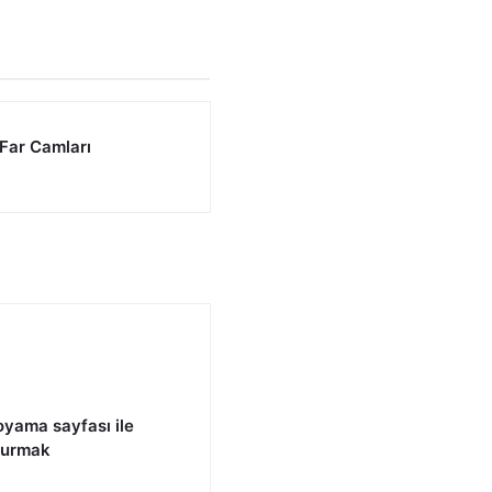
 Far Camları
yama sayfası ile
 kurmak