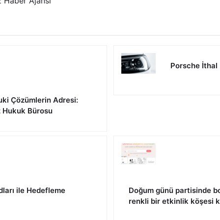
 Haber Ajansı
Porsche İthal
uki Çözümlerin Adresi:
z Hukuk Bürosu
dları ile Hedefleme
Doğum günü partisinde bo
renkli bir etkinlik köşesi