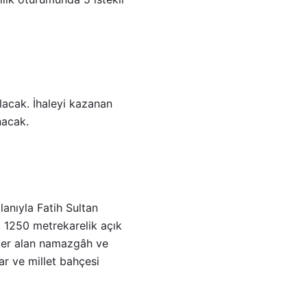
ılacak. İhaleyi kazanan
nacak.
lanıyla Fatih Sultan
 1250 metrekarelik açık
 yer alan namazgâh ve
ar ve millet bahçesi