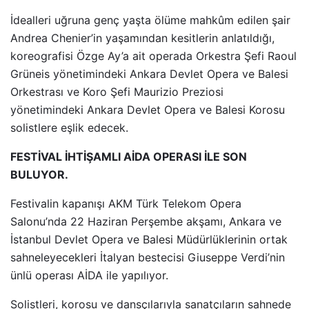
İdealleri uğruna genç yaşta ölüme mahkûm edilen şair
Andrea Chenier’in yaşamından kesitlerin anlatıldığı,
koreografisi Özge Ay’a ait operada Orkestra Şefi Raoul
Grüneis yönetimindeki Ankara Devlet Opera ve Balesi
Orkestrası ve Koro Şefi Maurizio Preziosi
yönetimindeki Ankara Devlet Opera ve Balesi Korosu
solistlere eşlik edecek.
FESTİVAL İHTİŞAMLI AİDA OPERASI İLE SON
BULUYOR.
Festivalin kapanışı AKM Türk Telekom Opera
Salonu’nda 22 Haziran Perşembe akşamı, Ankara ve
İstanbul Devlet Opera ve Balesi Müdürlüklerinin ortak
sahneleyecekleri İtalyan bestecisi Giuseppe Verdi’nin
ünlü operası AİDA ile yapılıyor.
Solistleri, korosu ve dansçılarıyla sanatçıların sahnede