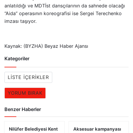
anlatıldığı ve MDTİst dansçılarının da sahnede olacağı
“Aida” operasının koreografisi ise Sergei Terechenko
imzası taşıyor.
Kaynak: (BYZHA) Beyaz Haber Ajansı
Kategoriler
LISTE İÇERIKLER
YORUM BIRAK
Benzer Haberler
Nilüfer Belediyesi Kent
Aksesuar kampanyası