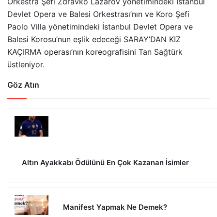
Orkestra Şefi Zdravko Lazarov yönetimindeki İstanbul
Devlet Opera ve Balesi Orkestrası’nın ve Koro Şefi
Paolo Villa yönetimindeki İstanbul Devlet Opera ve
Balesi Korosu’nun eşlik edeceği SARAY’DAN KIZ
KAÇIRMA operası’nın koreografisini Tan Sağtürk
üstleniyor.
Göz Atın
Altın Ayakkabı Ödülünü En Çok Kazanan İsimler
Manifest Yapmak Ne Demek?