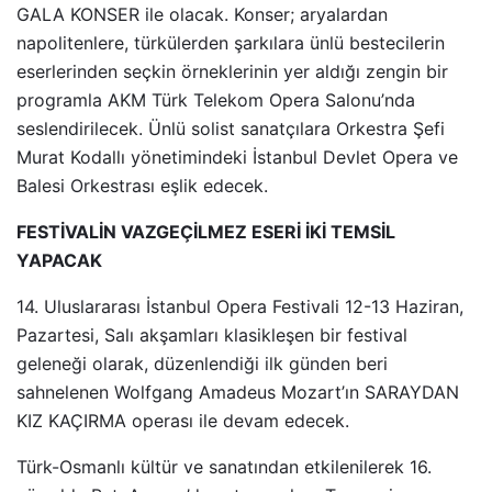
GALA KONSER ile olacak. Konser; aryalardan
napolitenlere, türkülerden şarkılara ünlü bestecilerin
eserlerinden seçkin örneklerinin yer aldığı zengin bir
programla AKM Türk Telekom Opera Salonu’nda
seslendirilecek. Ünlü solist sanatçılara Orkestra Şefi
Murat Kodallı yönetimindeki İstanbul Devlet Opera ve
Balesi Orkestrası eşlik edecek.
FESTİVALİN VAZGEÇİLMEZ ESERİ İKİ TEMSİL
YAPACAK
14. Uluslararası İstanbul Opera Festivali 12-13 Haziran,
Pazartesi, Salı akşamları klasikleşen bir festival
geleneği olarak, düzenlendiği ilk günden beri
sahnelenen Wolfgang Amadeus Mozart’ın SARAYDAN
KIZ KAÇIRMA operası ile devam edecek.
Türk-Osmanlı kültür ve sanatından etkilenilerek 16.