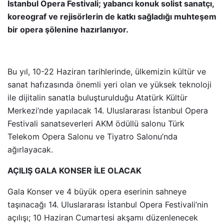
İstanbul Opera Festivali; yabancı konuk solist sanatçı,
koreograf ve rejisörlerin de katkı sağladığı muhteşem
bir opera şölenine hazırlanıyor.
Bu yıl, 10-22 Haziran tarihlerinde, ülkemizin kültür ve
sanat hafızasında önemli yeri olan ve yüksek teknoloji
ile dijitalin sanatla buluşturulduğu Atatürk Kültür
Merkezi’nde yapılacak 14. Uluslararası İstanbul Opera
Festivali sanatseverleri AKM ödüllü salonu Türk
Telekom Opera Salonu ve Tiyatro Salonu’nda
ağırlayacak.
AÇILIŞ GALA KONSER İLE OLACAK
Gala Konser ve 4 büyük opera eserinin sahneye
taşınacağı 14. Uluslararası İstanbul Opera Festivali’nin
açılışı; 10 Haziran Cumartesi akşamı düzenlenecek