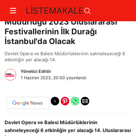
LİSTEMAKALE
Devlet Opera ve Balesi Genel
Müdürlüğü 2023 Uluslararası
Festivallerinin İlk Durağı
İstanbul'da Olacak
Devlet Opera ve Balesi Müdürlüklerinin sahneleyeceği 6
etkinliğin yer alacağı 14.
Yönetici Editör
1 Haziran 2023, 20:00
yayınlandı
Devlet Opera ve Balesi Müdürlüklerinin
sahneleyeceği 6 etkinliğin yer alacağı 14. Uluslararası