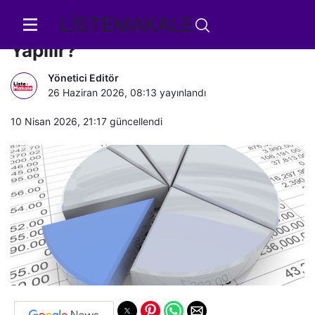
LİSTEMAKALE
Doğru Finansal Planlama Nasıl
Yapılır?
Yönetici Editör
26 Haziran 2026, 08:13
yayınlandı
10 Nisan 2026, 21:17
güncellendi