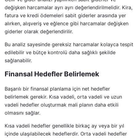
değişken harcamalar ayrı ayrı değerlendirilmelidir. Kira,
fatura ve kredi ödemeleri sabit giderler arasında yer
alırken, alışveriş ve eğlence gibi harcamalar değişken
giderler olarak değerlendirilir.
Bu analiz sayesinde gereksiz harcamalar kolayca tespit
edilebilir ve bütçe kontrolü daha sağlıklı şekilde
sağlanabilir.
Finansal Hedefler Belirlemek
Başarılı bir finansal planlama için net hedefler
belirlemek gerekir. Kısa vadeli, orta vadeli ve uzun
vadeli hedefler oluşturmak mali planın daha etkili
olmasını sağlar.
Kısa vadeli hedefler genellikle birkaç ay veya bir yıl
içinde ulaşılabilecek hedeflerdir. Orta vadeli hedefler