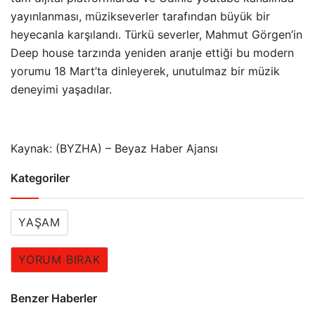
yayınlanması, müzikseverler tarafından büyük bir
heyecanla karşılandı. Türkü severler, Mahmut Görgen’in
Deep house tarzında yeniden aranje ettiği bu modern
yorumu 18 Mart’ta dinleyerek, unutulmaz bir müzik
deneyimi yaşadılar.
Kaynak: (BYZHA) – Beyaz Haber Ajansı
Kategoriler
YAŞAM
YORUM BIRAK
Benzer Haberler