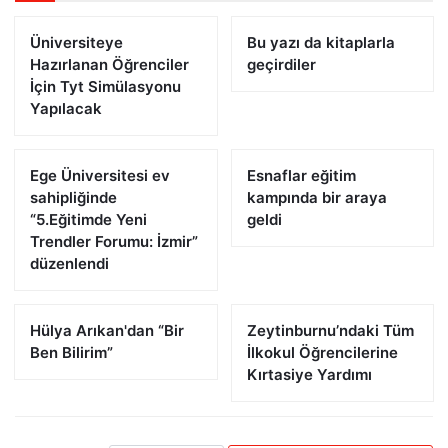
Üniversiteye
Bu yazı da kitaplarla
Hazırlanan Öğrenciler
geçirdiler
İçin Tyt Simülasyonu
Yapılacak
Ege Üniversitesi ev
Esnaflar eğitim
sahipliğinde
kampında bir araya
“5.Eğitimde Yeni
geldi
Trendler Forumu: İzmir”
düzenlendi
Hülya Arıkan'dan “Bir
Zeytinburnu’ndaki Tüm
Ben Bilirim”
İlkokul Öğrencilerine
Kırtasiye Yardımı