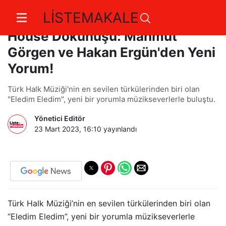
LİSTEMAKALE
“Eledim Eledim” Türküsüne Deep
House Dokunuşu: Mahmut
Görgen ve Hakan Ergün'den Yeni
Yorum!
Türk Halk Müziği'nin en sevilen türkülerinden biri olan
"Eledim Eledim", yeni bir yorumla müzikseverlerle buluştu.
Yönetici Editör
23 Mart 2023, 16:10
yayınlandı
Türk Halk Müziği’nin en sevilen türkülerinden biri olan
“Eledim Eledim”, yeni bir yorumla müzikseverlerle