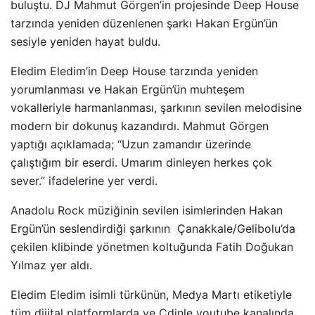
buluştu. DJ Mahmut Görgen’in projesinde Deep House
tarzında yeniden düzenlenen şarkı Hakan Ergün’ün
sesiyle yeniden hayat buldu.
Eledim Eledim’in Deep House tarzında yeniden
yorumlanması ve Hakan Ergün’ün muhteşem
vokalleriyle harmanlanması, şarkının sevilen melodisine
modern bir dokunuş kazandırdı. Mahmut Görgen
yaptığı açıklamada; “Uzun zamandır üzerinde
çalıştığım bir eserdi. Umarım dinleyen herkes çok
sever.” ifadelerine yer verdi.
Anadolu Rock müziğinin sevilen isimlerinden Hakan
Ergün’ün seslendirdiği şarkının Çanakkale/Gelibolu’da
çekilen klibinde yönetmen koltuğunda Fatih Doğukan
Yılmaz yer aldı.
Eledim Eledim isimli türkünün, Medya Martı etiketiyle
tüm dijital platformlarda ve Cdinle youtube kanalında