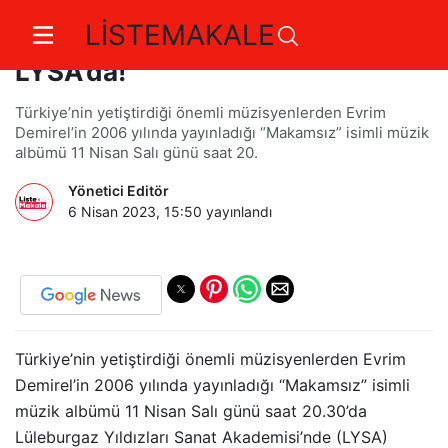
LİSTEMAKALE
Evrim Demirel'in “Makamsız'ı"
LYSA'da!
Türkiye’nin yetiştirdiği önemli müzisyenlerden Evrim
Demirel’in 2006 yılında yayınladığı “Makamsız” isimli müzik
albümü 11 Nisan Salı günü saat 20.
Yönetici Editör
6 Nisan 2023, 15:50
yayınlandı
Türkiye’nin yetiştirdiği önemli müzisyenlerden Evrim
Demirel’in 2006 yılında yayınladığı “Makamsız” isimli
müzik albümü 11 Nisan Salı günü saat 20.30’da
Lüleburgaz Yıldızları Sanat Akademisi’nde (LYSA)