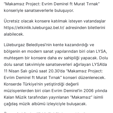
“Makamsız Project: Evrim Demirel ft Murat Tırnak”
konseriyle sanatseverlerle buluşuyor.
Ücretsiz olacak konsere katılmak isteyen vatandaşlar
https://etkinlik.luleburgaz.bel.tr/ adresinden biletlerini
alabilecek.
Lüleburgaz Belediyesi’nin kente kazandırdığı ve
bölgenin en modern sanat yapılarından biri olan LYSA,
muhteşem bir konsere daha ev sahipliği yapacak. Dolu
dolu sanat takvimiyle sanatseverleri ağırlayan LYSA’da
11 Nisan Salı günü saat 20.30’da “Makamsız Project:
Evrim Demirel ft Murat Tırnak” konseri düzenlenecek.
Konserde Türkiye’nin yetiştirdiği değerli
müzisyenlerden biri olan Evrim Demirel’in 2006 yılında
Kalan Müzik tarafından yayınlanan “Makamsız” isimli
çağdaş müzik albümü izleyiciyle buluşacak.