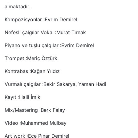
almaktadır.
Kompozisyonlar :Evrim Demirel
Nefesli çalgılar Vokal :Murat Tırnak
Piyano ve tuşlu çalgılar :Evrim Demirel
Trompet :Meriç Öztürk
Kontrabas :Kağan Yıldız
Vurmalı çalgılar :Bekir Sakarya, Yaman Hadi
Kayıt :Halil İmik
Mix/Mastering :Berk Falay
Video :Muhammed Mulbay
Art work :Ece Pınar Demirel