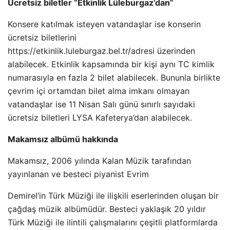
Ücretsiz biletler “Etkinlik Lüleburgaz’dan”
Konsere katılmak isteyen vatandaşlar ise konserin
ücretsiz biletlerini
https://etkinlik.luleburgaz.bel.tr/adresi üzerinden
alabilecek. Etkinlik kapsamında bir kişi aynı TC kimlik
numarasıyla en fazla 2 bilet alabilecek. Bununla birlikte
çevrim içi ortamdan bilet alma imkanı olmayan
vatandaşlar ise 11 Nisan Salı günü sınırlı sayıdaki
ücretsiz biletleri LYSA Kafeterya’dan alabilecek.
Makamsız albümü hakkında
Makamsız, 2006 yılında Kalan Müzik tarafından
yayınlanan ve besteci piyanist Evrim
Demirel’in Türk Müziği ile ilişkili eserlerinden oluşan bir
çağdaş müzik albümüdür. Besteci yaklaşık 20 yıldır
Türk Müziği ile ilintili çalışmalarını çeşitli platformlarda