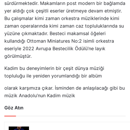
sürdürmektedir. Makamların post modern bir bağlamda
yer aldığı çok çeşitli eserler üretmeye devam etmiştir.
Bu çalışmalar kimi zaman orkestra müziklerinde kimi
zaman operalarında kimi zaman caz topluluklarında su
yüzüne çıkmaktadır. Besteci makamsal öğeleri
kullandığı Ottoman Miniatures No:2 isimli orkestra
eseriyle 2022 Avrupa Bestecilik Ödülü’ne layık
görülmüştür.
Kadim bu deneyimlerin bir çeşit dünya müziği
topluluğu ile yeniden yorumlandığı bir albüm
olarak karşımıza çıkar. İsminden de anlaşılacağı gibi bu
müzik Anadolu’nun Kadim müzik
Göz Atın