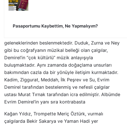
Pasaportumu Kaybettim, Ne Yapmalıyım?
geleneklerinden beslenmektedir. Duduk, Zurna ve Ney
gibi bu coğrafyanın müzikal belleği olan çalgılar,
Demirel’in “çok kültürlü” müzik anlayışıyla
buluşmaktadır. Aynı zamanda doğaçlama unsurları
bakımından cazla da bir yönüyle iletişim kurmaktadır.
Kadim, Ziggurat, Meddah, İlk Peşrev ve Su, Evrim
Demirel tarafından bestelenmiş ve nefesli çalgılar
ustası Murat Tırnak tarafından icra edilmiştir. Albümde
Evrim Demirel’in yanı sıra kontrabasta
Kağan Yıldız, Trompette Meriç Öztürk, vurmalı
çalgılarda Bekir Sakarya ve Yaman Hadi yer