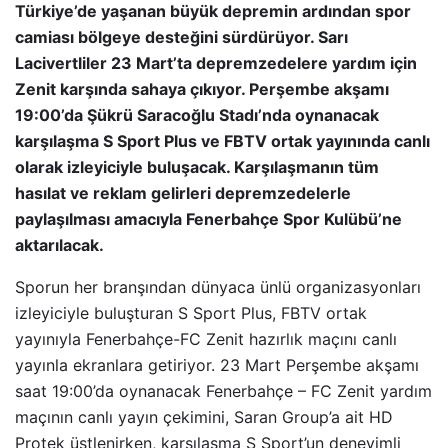
Türkiye’de yaşanan büyük depremin ardından spor
camiası bölgeye desteğini sürdürüyor. Sarı
Lacivertliler 23 Mart’ta depremzedelere yardım için
Zenit karşında sahaya çıkıyor. Perşembe akşamı
19:00’da Şükrü Saracoğlu Stadı’nda oynanacak
karşılaşma S Sport Plus ve FBTV ortak yayınında canlı
olarak izleyiciyle buluşacak. Karşılaşmanın tüm
hasılat ve reklam gelirleri depremzedelerle
paylaşılması amacıyla Fenerbahçe Spor Kulübü’ne
aktarılacak.
Sporun her branşından dünyaca ünlü organizasyonları
izleyiciyle buluşturan S Sport Plus, FBTV ortak
yayınıyla Fenerbahçe-FC Zenit hazırlık maçını canlı
yayınla ekranlara getiriyor. 23 Mart Perşembe akşamı
saat 19:00’da oynanacak Fenerbahçe – FC Zenit yardım
maçının canlı yayın çekimini, Saran Group’a ait HD
Protek üstlenirken, karşılaşma S Sport’un deneyimli