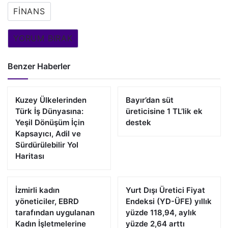
FINANS
YORUM BIRAK
Benzer Haberler
Kuzey Ülkelerinden
Bayır’dan süt
Türk İş Dünyasına:
üreticisine 1 TL’lik ek
Yeşil Dönüşüm İçin
destek
Kapsayıcı, Adil ve
Sürdürülebilir Yol
Haritası
İzmirli kadın
Yurt Dışı Üretici Fiyat
yöneticiler, EBRD
Endeksi (YD-ÜFE) yıllık
tarafından uygulanan
yüzde 118,94, aylık
Kadın İşletmelerine
yüzde 2,64 arttı