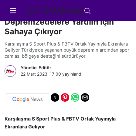
LİSTEMAKALE
Fenerbahçe ve Zenit
Depremzedelere Yardım İçin
Sahaya Çıkıyor
Karşılaşma S Sport Plus & FBTV Ortak Yayınıyla Ekranlara
Geliyor Türkiye’de yaşanan büyük depremin ardından spor
camiası bölgeye desteğini sürdürüyor.
Yönetici Editör
22 Mart 2023, 17:00
yayınlandı
Karşılaşma S Sport Plus & FBTV Ortak Yayınıyla
Ekranlara Geliyor