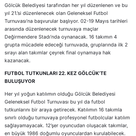
Gölcük Belediyesi tarafından her yıl düzenlenen ve bu
yıl 21.’si düzenlenecek olan Geleneksel Futbol
Turnuvası’na başvurular başlıyor. 02-19 Mayıs tarihleri
arasında düzenlenecek turnuvaya maçlar
Değirmendere Stadı’nda oynanacak. 16 takımın 4
grupta mücadele edeceği turnuvada, gruplarında ilk 2
sırayı alan takımlar çeyrek final oynamaya hak
kazanacak.
FUTBOL TUTKUNLARI 22. KEZ GÖLCÜK’TE
BULUŞUYOR
Her yıl yoğun katılımın olduğu Gölcük Belediyesi
Geleneksel Futbol Turnuvası bu yıl da futbol
tutkunlarını bir araya getirecek. Katılımın 16 takımla
sınırlı olduğu turnuvaya profesyonel futbolcular katılım
sağlayamayacak. 12’şer oyuncudan oluşacak takımlar,
en büyük 1986 doğumlu oyunculardan kurulabilecek.