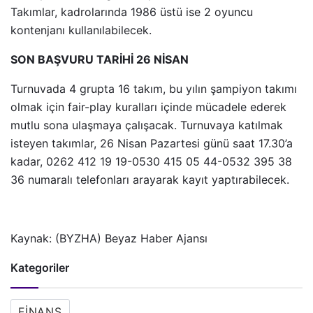
Takımlar, kadrolarında 1986 üstü ise 2 oyuncu
kontenjanı kullanılabilecek.
SON BAŞVURU TARİHİ 26 NİSAN
Turnuvada 4 grupta 16 takım, bu yılın şampiyon takımı
olmak için fair-play kuralları içinde mücadele ederek
mutlu sona ulaşmaya çalışacak. Turnuvaya katılmak
isteyen takımlar, 26 Nisan Pazartesi günü saat 17.30’a
kadar, 0262 412 19 19-0530 415 05 44-0532 395 38
36 numaralı telefonları arayarak kayıt yaptırabilecek.
Kaynak: (BYZHA) Beyaz Haber Ajansı
Kategoriler
FINANS