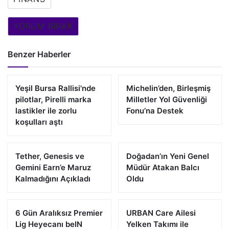
YORUM BIRAK
Benzer Haberler
Yeşil Bursa Rallisi'nde
Michelin’den, Birleşmiş
pilotlar, Pirelli marka
Milletler Yol Güvenliği
lastikler ile zorlu
Fonu’na Destek
koşulları aştı
Tether, Genesis ve
Doğadan’ın Yeni Genel
Gemini Earn’e Maruz
Müdür Atakan Balcı
Kalmadığını Açıkladı
Oldu
6 Gün Aralıksız Premier
URBAN Care Ailesi
Lig Heyecanı beIN
Yelken Takımı ile