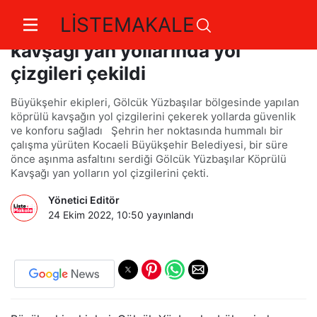
LİSTEMAKALE
Gölcük Yüzbaşılar Köprülü
kavşağı yan yollarında yol
çizgileri çekildi
Büyükşehir ekipleri, Gölcük Yüzbaşılar bölgesinde yapılan
köprülü kavşağın yol çizgilerini çekerek yollarda güvenlik
ve konforu sağladı Şehrin her noktasında hummalı bir
çalışma yürüten Kocaeli Büyükşehir Belediyesi, bir süre
önce aşınma asfaltını serdiği Gölcük Yüzbaşılar Köprülü
Kavşağı yan yolların yol çizgilerini çekti.
Yönetici Editör
24 Ekim 2022, 10:50
yayınlandı