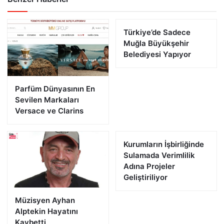
Türkiye’de Sadece
Muğla Büyükşehir
Belediyesi Yapıyor
Parfüm Dünyasının En
Sevilen Markaları
Versace ve Clarins
Kurumların İşbirliğinde
Sulamada Verimlilik
Adına Projeler
Geliştiriliyor
Müzisyen Ayhan
Alptekin Hayatını
Kaybetti