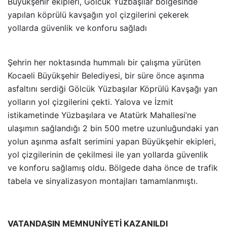
Büyükşehir ekipleri, Gölcük Yüzbaşılar bölgesinde
yapılan köprülü kavşağın yol çizgilerini çekerek
yollarda güvenlik ve konforu sağladı
Şehrin her noktasında hummalı bir çalışma yürüten
Kocaeli Büyükşehir Belediyesi, bir süre önce aşınma
asfaltını serdiği Gölcük Yüzbaşılar Köprülü Kavşağı yan
yolların yol çizgilerini çekti. Yalova ve İzmit
istikametinde Yüzbaşılara ve Atatürk Mahallesi’ne
ulaşımın sağlandığı 2 bin 500 metre uzunluğundaki yan
yolun aşınma asfalt serimini yapan Büyükşehir ekipleri,
yol çizgilerinin de çekilmesi ile yan yollarda güvenlik
ve konforu sağlamış oldu. Bölgede daha önce de
trafik
tabela ve sinyalizasyon montajları tamamlanmıştı.
VATANDAŞIN MEMNUNİYETİ KAZANILDI