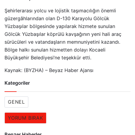
Şehirlerarası yolcu ve lojistik taşımacılığın önemli
güzergâhlarından olan D-130 Karayolu Gölcük
Yüzbaşılar bölgesinde yapılarak hizmete sunulan
Gölcük Yüzbaşılar köprülü kavşağının yeni hali araç
sürücüleri ve vatandaşların memnuniyetini kazandı.
Bölge halkı sunulan hizmetten dolayı Kocaeli
Büyükşehir Belediyesi’ne teşekkür etti.
Kaynak: (BYZHA) – Beyaz Haber Ajansı
Kategoriler
GENEL
YORUM BIRAK
Benzer Haberler