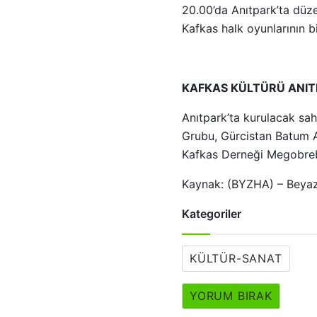
20.00’da Anıtpark’ta düze
Kafkas halk oyunlarının bi
KAFKAS KÜLTÜRÜ ANIT
Anıtpark’ta kurulacak sah
Grubu, Gürcistan Batum A
Kafkas Derneği Megobrebi
Kaynak: (BYZHA) – Beyaz
Kategoriler
KÜLTÜR-SANAT
YORUM BIRAK