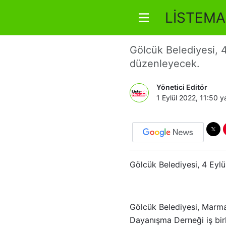
LİSTEMA
Gölcük’te
Gölcük Belediyesi, 4
düzenleyecek.
Yönetici Editör
1 Eylül 2022, 11:50
ya
Gölcük Belediyesi, 4 Eylü
Gölcük Belediyesi, Marma
Dayanışma Derneği iş birl