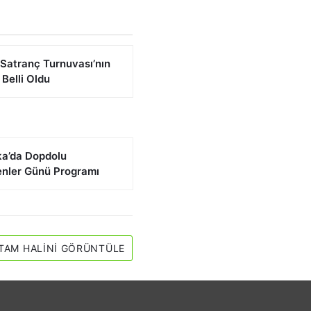
i Satranç Turnuvası’nın
 Belli Oldu
ka’da Dopdolu
nler Günü Programı
TAM HALINI GÖRÜNTÜLE