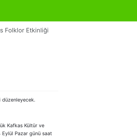
 Folklor Etkinliği
ği düzenleyecek.
ük Kafkas Kültür ve
4 Eylül Pazar günü saat