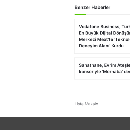
Benzer Haberler
Vodafone Business, Türk
En Büyük Dijital Dönüş
Merkezi Mext'te 'Teknol
Deneyim Alanı' Kurdu
Sanathane, Evrim Ateşl
konseriyle ‘Merhaba’ de
Liste Makale