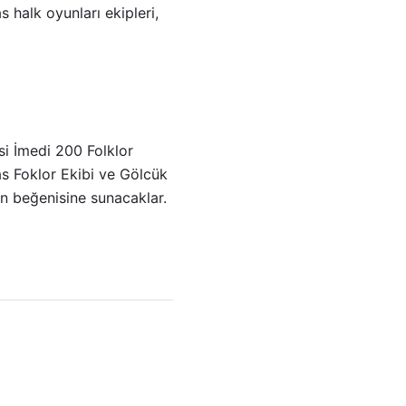
 halk oyunları ekipleri,
si İmedi 200 Folklor
s Foklor Ekibi ve Gölcük
n beğenisine sunacaklar.