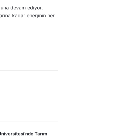
oluna devam ediyor.
arına kadar enerjinin her
niversitesi’nde Tarım