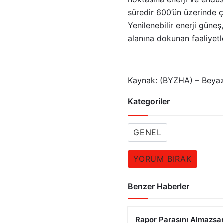
süredir 600’ün üzerinde ç
Yenilenebilir enerji güneş
alanına dokunan faaliyet
Kaynak: (BYZHA) – Beyaz
Kategoriler
GENEL
YORUM BIRAK
Benzer Haberler
Rapor Parasını Almazsa