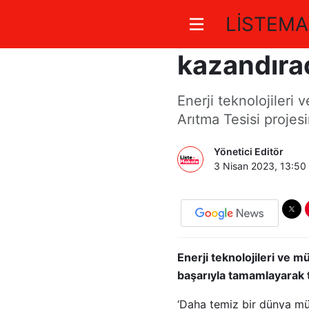
LİSTEMA
Günde 10 
kazandıra
Enerji teknolojileri
Arıtma Tesisi projesi
Yönetici Editör
3 Nisan 2023, 13:50
Enerji teknolojileri ve 
başarıyla tamamlayarak 
‘Daha temiz bir dünya müm