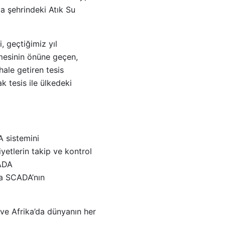
va şehrindeki Atık Su
, geçtiğimiz yıl
tmesinin önüne geçen,
hale getiren tesis
 tesis ile ülkedeki
A sistemini
iyetlerin takip ve kontrol
CADA
la SCADA’nın
ve Afrika’da dünyanın her