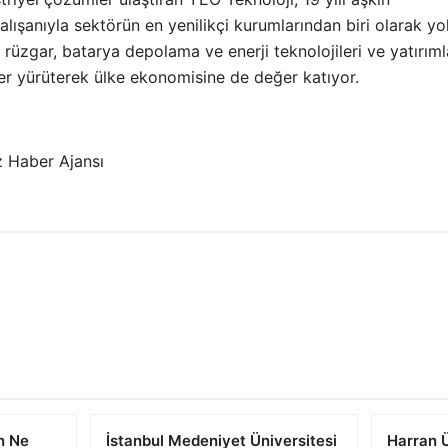
alışanıyla sektörün en yenilikçi kurumlarından biri olarak y
, rüzgar, batarya depolama ve enerji teknolojileri ve yatırıml
ler yürüterek ülke ekonomisine de değer katıyor.
 Haber Ajansı
n Ne
İstanbul Medeniyet Üniversitesi
Harran Ü