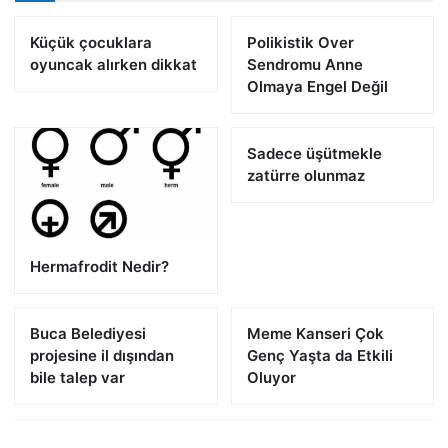
Küçük çocuklara
Polikistik Over
oyuncak alırken dikkat
Sendromu Anne
Olmaya Engel Değil
Sadece üşütmekle
zatürre olunmaz
Hermafrodit Nedir?
Buca Belediyesi
Meme Kanseri Çok
projesine il dışından
Genç Yaşta da Etkili
bile talep var
Oluyor