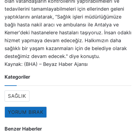
olan vatandaşların kontrollerini yaptırabilmeleri ve
tedavilerini tamamlayabilmeleri için ellerinden geleni
yaptıklarını anlatarak, “Sağlık işleri müdürlüğümüze
bağlı hasta nakil aracı ve ambulansı ile Antalya ve
Kemer'deki hastanelere hastaları taşıyoruz. İnsan odaklı
hizmet yapmaya devam edeceğiz. Halkımızın daha
sağlıklı bir yaşam kazanmaları için de belediye olarak
desteğimiz devam edecek." diye konuştu.
Kaynak: (BHA) – Beyaz Haber Ajansı
Kategoriler
SAĞLIK
YORUM BIRAK
Benzer Haberler