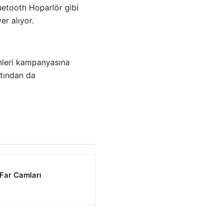
etooth Hoparlör gibi
er alıyor.
ünleri kampanyasına
atından da
 Far Camları