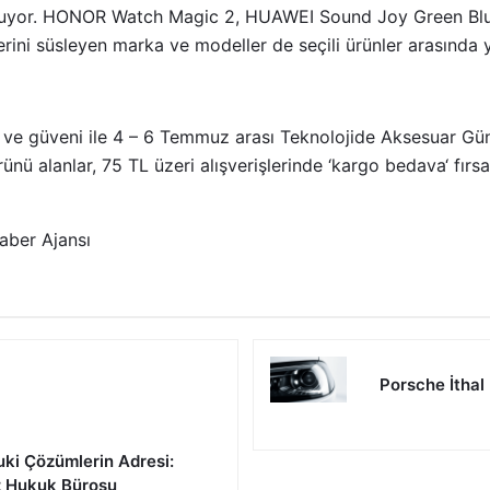
nuyor. HONOR Watch Magic 2, HUAWEI Sound Joy Green Blu
erini süsleyen marka ve modeller de seçili ürünler arasında y
zı ve güveni ile 4 – 6 Temmuz arası Teknolojide Aksesuar G
rünü alanlar, 75 TL üzeri alışverişlerinde ‘kargo bedava‘ fırs
aber Ajansı
Porsche İthal
uki Çözümlerin Adresi:
z Hukuk Bürosu