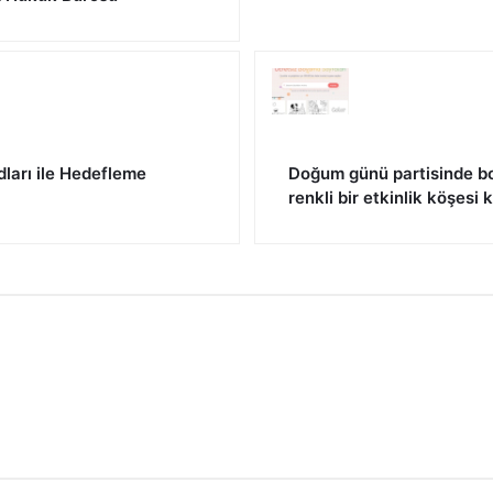
dları ile Hedefleme
Doğum günü partisinde bo
renkli bir etkinlik köşesi