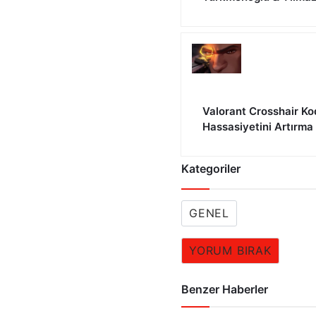
Valorant Crosshair Ko
Hassasiyetini Artırma
Kategoriler
GENEL
YORUM BIRAK
Benzer Haberler