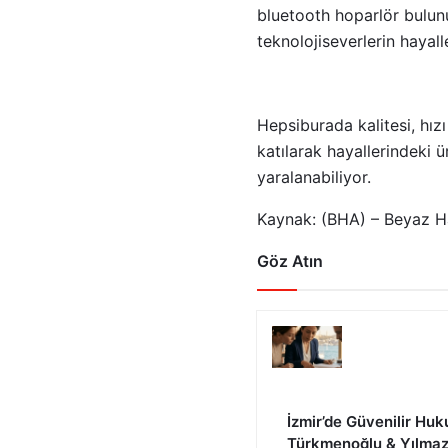
bluetooth hoparlör bulu
teknolojiseverlerin hayall
Hepsiburada kalitesi, hı
katılarak hayallerindeki ü
yaralanabiliyor.
Kaynak: (BHA) – Beyaz H
Göz Atın
İzmir’de Güvenilir Huk
Türkmenoğlu & Yılma