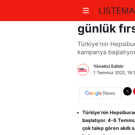
LİSTEMA
Hepsiburad
günlük fır
Türkiye’nin Hepsibura
kampanya başlatıyor
Yönetici Editör
1 Temmuz 2022, 18:
Türkiye’nin Hepsiburada
başlatıyor. 4-6 Temmu
çok talep gören akıllı s