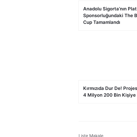
Anadolu Sigorta’nın Pla
Sponsorluğundaki The 
Cup Tamamlandı
Kırmızıda Dur De! Projes
4 Milyon 200 Bin Kişiye 
Liste Makale