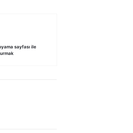
yama sayfası ile
 kurmak