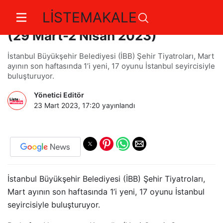
LİSTEMAKALE
İBB Şehir Tiyatroları'nda Bu Hafta
(29 Mart-2 Nisan 2023)
İstanbul Büyükşehir Belediyesi (İBB) Şehir Tiyatroları, Mart
ayının son haftasında 1’i yeni, 17 oyunu İstanbul seyircisiyle
buluşturuyor.
Yönetici Editör
23 Mart 2023, 17:20
yayınlandı
İstanbul Büyükşehir Belediyesi (İBB) Şehir Tiyatroları,
Mart ayının son haftasında 1’i yeni, 17 oyunu İstanbul
seyircisiyle buluşturuyor.