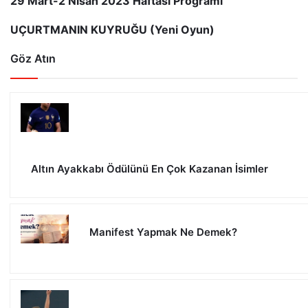
29 Mart-2 Nisan 2023 Haftası Programı
UÇURTMANIN KUYRUĞU (Yeni Oyun)
Göz Atın
Altın Ayakkabı Ödülünü En Çok Kazanan İsimler
Manifest Yapmak Ne Demek?