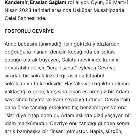
Kandemir, Eraslan Sağlam
rol alıyor. Oyun, 29 Mart-1
Nisan 2023 tarihleri arasında Üsküdar Musahipzade
Celal Sahnesi’nde.
FOSFORLU CEVRİYE
Anne babasını tanımadığı için gökteki yıldızlardan
doğduğuna inanan, denizin kucağında bir sokak
çocuğu olarak büyüyen, Galata mevkiinde karnını
doyurabilmek için “icra-i sanat” eyleyen Cevriye,
sıradan bir sokak kızı değil aslında İstanbul
sokaklarının ta kendisidir. Hastalık ve soğuktan ölüme
yaklaştığı o gece, karşısına çıkan esrarengiz bir Adam
sayesinde hayata ve kara sevdaya tutunur. Cevriye’nin
daha önce tanıdığı erkeklere hiç benzemeyen ve ona
“siz” diye hitap eden bu Adam aslında gizli yaşayan bir
idam mahkûmudur. Cevriye onu tanıdığı günden sonra
artık bambaşka bir “insan” olmuştur. Hapis, sürgün,