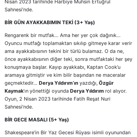
Nisan 2023 tarihinde Harbiye Muhsin Ertuğrul
Sahnesi’nde.
BİR GÜN AYAKKABIMIN TEKİ (3+ Yaş)
Rengarenk bir mutfak… Ama her yer çok dağınık…
Oyuncu mutfağı toplamaktan sıkılıp gitmeye karar verir
ama ayakkabısının tekini bir türlü bulamaz. O da ne,
önce ayakkabısının diğer teki, sonra mutfaktaki her şey
konuşmaya başlar. Kayıp ayakkabı, Kaptan Cook’u
aramaya gitmiştir ve kim bilir başından ne maceralar
geçmektedir…
Derya Yıldırım’ın
yazdığı,
Özgür
Kaymak
’ın
yönettiği oyunda
Derya Yıldırım
rol alıyor.
Oyun, 2 Nisan 2023 tarihinde Fatih Reşat Nuri
Sahnesi’nde.
BİR GECE MASALI (5+ Yaş)
Shakespeare’in Bir Yaz Gecesi Rüyası isimli oyunundan