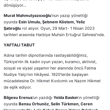
dönüşüyor…
Murat Mahmutyazıcıoğlu
’nun yazıp yönettiği
oyunda
Esin Umulu, Şebnem Köstem, Yeliz
Şatıroğlu
rol alıyor. Oyun, 29 Mart- 1 Nisan 2023
tarihleri arasında Harbiye Muhsin Ertuğrul Sahnesi’nde.
YAFTALI TABUT
Adına tarihin dipnotlarında rastlayabildiğimiz,
Türkiye’nin ilk kadın oyun yazarı, kuramcı, aktivist,
sosyal ve siyasi yaşamın her alanında öncü Fatma
Nudiye Yalçı’nın hikâyesi. 1920’lerde başlayan
mücadelesine Dr. Hikmet Kıvılcımlı ve Nazım Hikmet
de eşlik ediyor.
Bilgesu Erenus
’un yazdığı
Yelda Baskın
’ın yönettiği
oyunda
Bensu Orhunöz, Selin Türkmen, Ceren