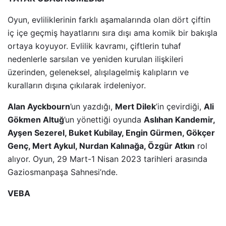
Oyun, evliliklerinin farklı aşamalarında olan dört çiftin
iç içe geçmiş hayatlarını sıra dışı ama komik bir bakışla
ortaya koyuyor. Evlilik kavramı, çiftlerin tuhaf
nedenlerle sarsılan ve yeniden kurulan ilişkileri
üzerinden, geleneksel, alışılagelmiş kalıpların ve
kuralların dışına çıkılarak irdeleniyor.
Alan Ayckbourn
’un yazdığı,
Mert Dilek
’in çevirdiği,
Ali
Gökmen Altuğ
’un yönettiği oyunda
Aslıhan Kandemir,
Ayşen Sezerel, Buket Kubilay, Engin Gürmen, Gökçer
Genç, Mert Aykul, Nurdan Kalınağa, Özgür Atkın
rol
alıyor. Oyun, 29 Mart-1 Nisan 2023 tarihleri arasında
Gaziosmanpaşa Sahnesi’nde.
VEBA