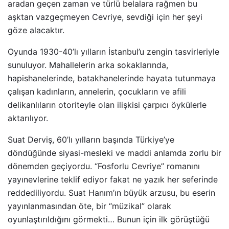
aradan geçen zaman ve türlü belalara rağmen bu
aşktan vazgeçmeyen Cevriye, sevdiği için her şeyi
göze alacaktır.
Oyunda 1930-40’lı yılların İstanbul’u zengin tasvirleriyle
sunuluyor. Mahallelerin arka sokaklarında,
hapishanelerinde, batakhanelerinde hayata tutunmaya
çalışan kadınların, annelerin, çocukların ve afili
delikanlıların otoriteyle olan ilişkisi çarpıcı öykülerle
aktarılıyor.
Suat Derviş, 60’lı yılların başında Türkiye’ye
döndüğünde siyasi-mesleki ve maddi anlamda zorlu bir
dönemden geçiyordu. “Fosforlu Cevriye” romanını
yayınevlerine teklif ediyor fakat ne yazık her seferinde
reddediliyordu. Suat Hanım’ın büyük arzusu, bu eserin
yayınlanmasından öte, bir “müzikal” olarak
oyunlaştırıldığını görmekti… Bunun için ilk görüştüğü