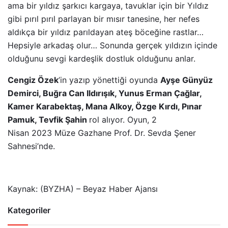
ama bir yıldız şarkıcı kargaya, tavuklar için bir Yıldız
gibi pırıl pırıl parlayan bir mısır tanesine, her nefes
aldıkça bir yıldız parıldayan ateş böceğine rastlar…
Hepsiyle arkadaş olur… Sonunda gerçek yıldızın içinde
olduğunu sevgi kardeşlik dostluk olduğunu anlar.
Cengiz Özek
’in yazıp yönettiği oyunda
Ayşe Günyüz
Demirci, Buğra Can Ildırışık, Yunus Erman Çağlar,
Kamer Karabektaş, Mana Alkoy, Özge Kırdı, Pınar
Pamuk, Tevfik Şahin
rol alıyor. Oyun, 2
Nisan 2023 Müze Gazhane Prof. Dr. Sevda Şener
Sahnesi’nde.
Kaynak: (BYZHA) – Beyaz Haber Ajansı
Kategoriler