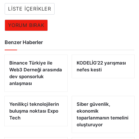
LISTE İÇERIKLER
YORUM BIRAK
Benzer Haberler
Binance Türkiye ile
KODELİG’22 yarışması
Web3 Derneği arasında
nefes kesti
dev sponsorluk
anlaşması
Yenilikçi teknolojilerin
Siber güvenlik,
buluşma noktası Expo
ekonomik
Tech
toparlanmanın temelini
oluşturuyor