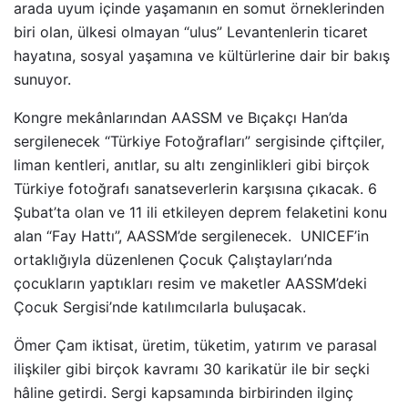
arada uyum içinde yaşamanın en somut örneklerinden
biri olan, ülkesi olmayan “ulus” Levantenlerin ticaret
hayatına, sosyal yaşamına ve kültürlerine dair bir bakış
sunuyor.
Kongre mekânlarından AASSM ve Bıçakçı Han’da
sergilenecek “Türkiye Fotoğrafları” sergisinde çiftçiler,
liman kentleri, anıtlar, su altı zenginlikleri gibi birçok
Türkiye fotoğrafı sanatseverlerin karşısına çıkacak. 6
Şubat’ta olan ve 11 ili etkileyen deprem felaketini konu
alan “Fay Hattı”, AASSM’de sergilenecek. UNICEF’in
ortaklığıyla düzenlenen Çocuk Çalıştayları’nda
çocukların yaptıkları resim ve maketler AASSM’deki
Çocuk Sergisi’nde katılımcılarla buluşacak.
Ömer Çam iktisat, üretim, tüketim, yatırım ve parasal
ilişkiler gibi birçok kavramı 30 karikatür ile bir seçki
hâline getirdi. Sergi kapsamında birbirinden ilginç