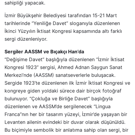
sahipliği yapacak.
İzmir Büyükşehir Belediyesi tarafından 15-21 Mart
tarihlerinde “Yeniliğe Davet” sloganıyla düzenlenen
İkinci Yüzyılın İktisat Kongresi kapsamında altı farklı
sergi düzenleniyor.
Sergiler AASSM ve Bıçakçı Han’da
“Değişime Davet” başlığıyla düzenlenen “İzmir İktisat
Kongresi 1923” sergisi, Ahmed Adnan Saygun Sanat
Merkezi’nde (AASSM) sanatseverlerle buluşacak.
Sergide 1923’te düzenlenen ilk İzmir İktisat Kongresi ve
kongreye giden yoldaki sürece dair birçok fotoğraf
bulunuyor. “Çokluğa ve Birliğe Davet” başlığıyla
düzenlenen ve AASSM’de sergilenecek “Lingua
Franca”nın her bir tasarım yüzeyi, İzmir’de yaşayan bir
Levanten ailenin evindeki bir duvar olarak düşünüldü.
Bu biçimiyle sembolik bir anlatıma sahip olan sergi, bir