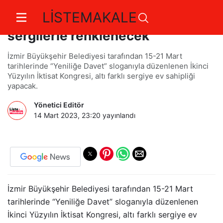
LİSTEMAKALE
İkinci Yüzyılın İktisat Kongresi
sergilerle renklenecek
İzmir Büyükşehir Belediyesi tarafından 15-21 Mart
tarihlerinde “Yeniliğe Davet” sloganıyla düzenlenen İkinci
Yüzyılın İktisat Kongresi, altı farklı sergiye ev sahipliği
yapacak.
Yönetici Editör
14 Mart 2023, 23:20
yayınlandı
İzmir Büyükşehir Belediyesi tarafından 15-21 Mart
tarihlerinde “Yeniliğe Davet” sloganıyla düzenlenen
İkinci Yüzyılın İktisat Kongresi, altı farklı sergiye ev