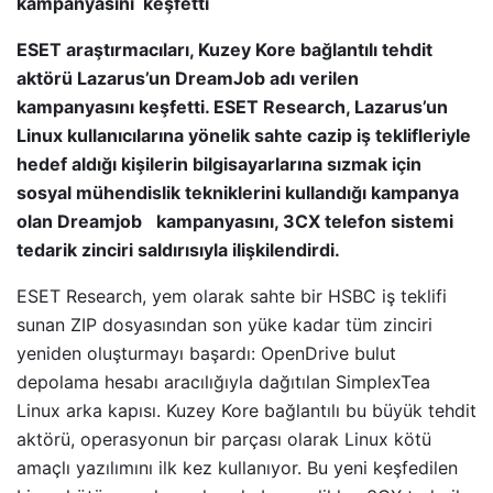
kampanyasını keşfetti
ESET araştırmacıları, Kuzey Kore bağlantılı tehdit
aktörü Lazarus’un DreamJob adı verilen
kampanyasını keşfetti. ESET Research, Lazarus’un
Linux kullanıcılarına yönelik sahte cazip iş teklifleriyle
hedef aldığı kişilerin bilgisayarlarına sızmak için
sosyal mühendislik tekniklerini kullandığı kampanya
olan Dreamjob
kampanyasını, 3CX telefon sistemi
tedarik zinciri saldırısıyla ilişkilendirdi.
ESET Research, yem olarak sahte bir HSBC iş teklifi
sunan ZIP dosyasından son yüke kadar tüm zinciri
yeniden oluşturmayı başardı: OpenDrive bulut
depolama hesabı aracılığıyla dağıtılan SimplexTea
Linux arka kapısı. Kuzey Kore bağlantılı bu büyük tehdit
aktörü, operasyonun bir parçası olarak Linux kötü
amaçlı yazılımını ilk kez kullanıyor. Bu yeni keşfedilen