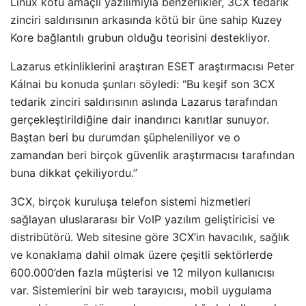
Linux kötü amaçlı yazılımıyla benzerlikler, 3CX tedarik
zinciri saldırısının arkasında kötü bir üne sahip Kuzey
Kore bağlantılı grubun olduğu teorisini destekliyor.
Lazarus etkinliklerini araştıran ESET araştırmacısı Peter
Kálnai bu konuda şunları söyledi: “Bu keşif son 3CX
tedarik zinciri saldırısının aslında Lazarus tarafından
gerçekleştirildiğine dair inandırıcı kanıtlar sunuyor.
Baştan beri bu durumdan şüpheleniliyor ve o
zamandan beri birçok güvenlik araştırmacısı tarafından
buna dikkat çekiliyordu.”
3CX, birçok kuruluşa telefon sistemi hizmetleri
sağlayan uluslararası bir VoIP yazılım geliştiricisi ve
distribütörü. Web sitesine göre 3CX’in havacılık, sağlık
ve konaklama dahil olmak üzere çeşitli sektörlerde
600.000’den fazla müşterisi ve 12 milyon kullanıcısı
var. Sistemlerini bir web tarayıcısı, mobil uygulama