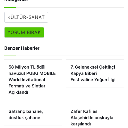
KÜLTÜR-SANAT
YORUM BIRAK
Benzer Haberler
58 Milyon TL ödül
7. Geleneksel Çeltikçi
havuzu! PUBG MOBILE
Kapya Biberi
World Invitational
Festivaline Yoğun İilgi
Formatı ve Slotları
Açıklandı
Satranç bahane,
Zafer Kafilesi
dostluk şahane
Alaşehir’de coşkuyla
karşılandı