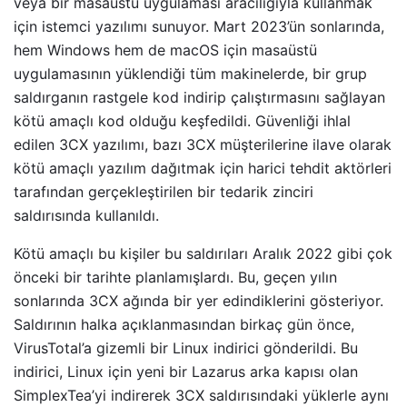
veya bir masaüstü uygulaması aracılığıyla kullanmak
için istemci yazılımı sunuyor. Mart 2023’ün sonlarında,
hem Windows hem de macOS için masaüstü
uygulamasının yüklendiği tüm makinelerde, bir grup
saldırganın rastgele kod indirip çalıştırmasını sağlayan
kötü amaçlı kod olduğu keşfedildi. Güvenliği ihlal
edilen 3CX yazılımı, bazı 3CX müşterilerine ilave olarak
kötü amaçlı yazılım dağıtmak için harici tehdit aktörleri
tarafından gerçekleştirilen bir tedarik zinciri
saldırısında kullanıldı.
Kötü amaçlı bu kişiler bu saldırıları Aralık 2022 gibi çok
önceki bir tarihte planlamışlardı. Bu, geçen yılın
sonlarında 3CX ağında bir yer edindiklerini gösteriyor.
Saldırının halka açıklanmasından birkaç gün önce,
VirusTotal’a gizemli bir Linux indirici gönderildi. Bu
indirici, Linux için yeni bir Lazarus arka kapısı olan
SimplexTea’yi indirerek 3CX saldırısındaki yüklerle aynı