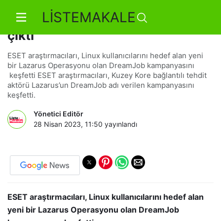
LİSTEMAKALE
İş teklifinin içinden siber saldırı
çıktı
ESET araştırmacıları, Linux kullanıcılarını hedef alan yeni
bir Lazarus Operasyonu olan DreamJob kampanyasını
keşfetti ESET araştırmacıları, Kuzey Kore bağlantılı tehdit
aktörü Lazarus’un DreamJob adı verilen kampanyasını
keşfetti.
Yönetici Editör
28 Nisan 2023, 11:50
yayınlandı
ESET araştırmacıları, Linux kullanıcılarını hedef alan
yeni bir Lazarus Operasyonu olan DreamJob