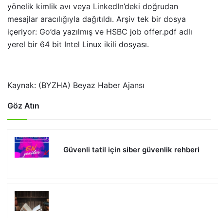
yönelik kimlik avı veya LinkedIn’deki doğrudan
mesajlar aracılığıyla dağıtıldı. Arşiv tek bir dosya
içeriyor: Go’da yazılmış ve HSBC job offer․pdf adlı
yerel bir 64 bit Intel Linux ikili dosyası.
Kaynak: (BYZHA) Beyaz Haber Ajansı
Göz Atın
Güvenli tatil için siber güvenlik rehberi