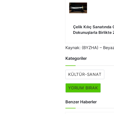
Çelik Kılıç Sanatında
Dokunuşlarla Birlikte 
Kaynak: (BYZHA) – Beyaz
Kategoriler
KÜLTÜR-SANAT
YORUM BIRAK
Benzer Haberler