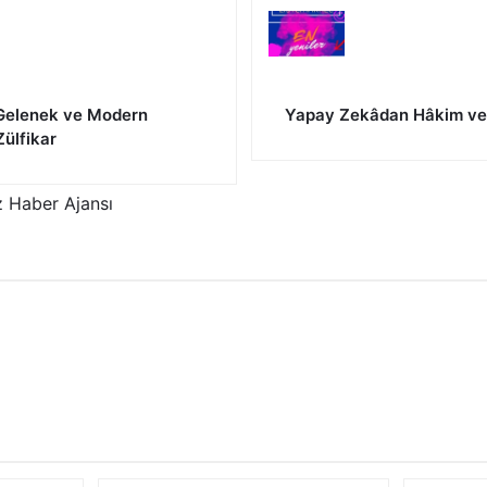
 Gelenek ve Modern
Yapay Zekâdan Hâkim ve
Zülfikar
 Haber Ajansı