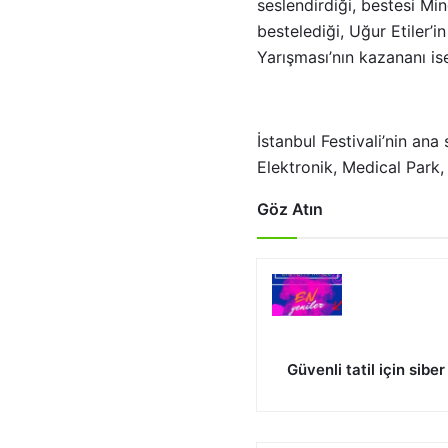
seslendirdiği, bestesi Mi
bestelediği, Uğur Etiler’i
Yarışması’nın kazananı i
İstanbul Festivali’nin ana
Elektronik, Medical Park,
Göz Atın
Güvenli tatil için sibe