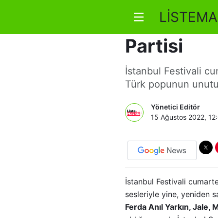
LİSTEMA
İstanbul Fe
Partisi
İstanbul Festivali cu
Türk popunun unutul
Yönetici Editör
15 Ağustos 2022, 12
İstanbul Festivali cumart
sesleriyle yine, yeniden 
Ferda Anıl Yarkın, Jale,