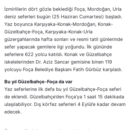
İzmirlilerin dört gözle beklediği Foça, Mordoğan, Urla
deniz seferleri bugün (25 Haziran Cumartesi) başladı.
Yaz boyunca Karşıyaka-Konak-Mordoğan, Konak-
Güzelbahçe-Foça, Karşıyaka-Konak-Urla
güzergahlarında hafta sonları ve resmi tatil günlerinde
sefer yapacak gemilere ilgi yoğundu. İlk gününde
seferlere 622 yolcu katıldı. Konak ve Güzelbahçe
iskelelerinden Dr. Aziz Sancar gemisine binen 119
yolcuyu Foça Belediye Başkanı Fatih Gürbüz karşıladı.
Bu yıl Güzelbahçe-Foça da var
Yaz seferlerine ilk defa bu yıl Güzelbahçe-Foça seferi
de eklendi. Güzelbahçe’den Foça’ya 1 saat 15 dakikada
ulaşılabiliyor. Dış körfez seferleri 4 Eylül’e kadar devam
edecek.