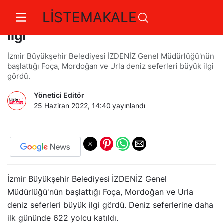
LİSTEMAKALE
İZDENİZ’in yaz seferlerine büyük
ilgi
İzmir Büyükşehir Belediyesi İZDENİZ Genel Müdürlüğü'nün
başlattığı Foça, Mordoğan ve Urla deniz seferleri büyük ilgi
gördü.
Yönetici Editör
25 Haziran 2022, 14:40
yayınlandı
İzmir Büyükşehir Belediyesi İZDENİZ Genel
Müdürlüğü'nün başlattığı Foça, Mordoğan ve Urla
deniz seferleri büyük ilgi gördü. Deniz seferlerine daha
ilk gününde 622 yolcu katıldı.