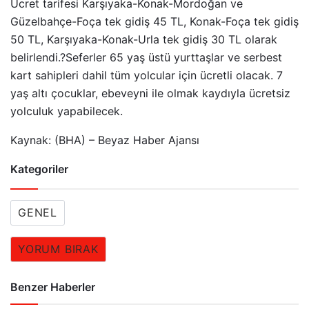
Ücret tarifesi Karşıyaka-Konak-Mordoğan ve
Güzelbahçe-Foça tek gidiş 45 TL, Konak-Foça tek gidiş
50 TL, Karşıyaka-Konak-Urla tek gidiş 30 TL olarak
belirlendi.?Seferler 65 yaş üstü yurttaşlar ve serbest
kart sahipleri dahil tüm yolcular için ücretli olacak. 7
yaş altı çocuklar, ebeveyni ile olmak kaydıyla ücretsiz
yolculuk yapabilecek.
Kaynak: (BHA) – Beyaz Haber Ajansı
Kategoriler
GENEL
YORUM BIRAK
Benzer Haberler