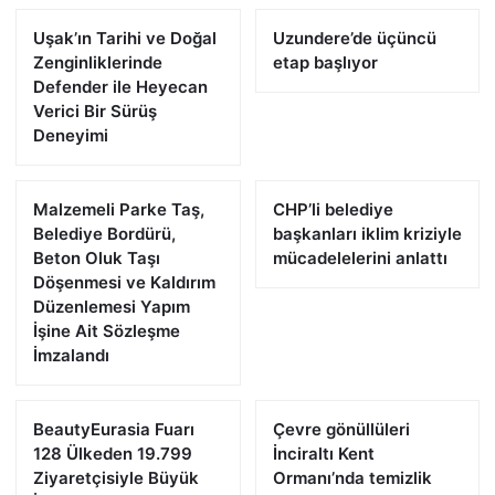
Uşak’ın Tarihi ve Doğal
Uzundere’de üçüncü
Zenginliklerinde
etap başlıyor
Defender ile Heyecan
Verici Bir Sürüş
Deneyimi
Malzemeli Parke Taş,
CHP’li belediye
Belediye Bordürü,
başkanları iklim kriziyle
Beton Oluk Taşı
mücadelelerini anlattı
Döşenmesi ve Kaldırım
Düzenlemesi Yapım
İşine Ait Sözleşme
İmzalandı
BeautyEurasia Fuarı
Çevre gönüllüleri
128 Ülkeden 19.799
İnciraltı Kent
Ziyaretçisiyle Büyük
Ormanı’nda temizlik