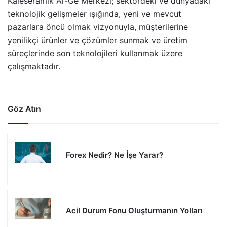
Kaleseramik Ar-Ge Merkezi; sektördeki ve dünyadaki
teknolojik gelişmeler ışığında, yeni ve mevcut
pazarlara öncü olmak vizyonuyla, müşterilerine
yenilikçi ürünler ve çözümler sunmak ve üretim
süreçlerinde son teknolojileri kullanmak üzere
çalışmaktadır.
Göz Atın
Forex Nedir? Ne İşe Yarar?
Acil Durum Fonu Oluşturmanın Yolları