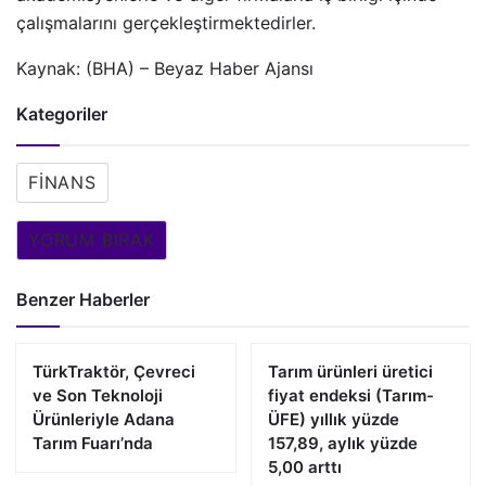
çalışmalarını gerçekleştirmektedirler.
Kaynak: (BHA) – Beyaz Haber Ajansı
Kategoriler
FINANS
YORUM BIRAK
Benzer Haberler
TürkTraktör, Çevreci
Tarım ürünleri üretici
ve Son Teknoloji
fiyat endeksi (Tarım-
Ürünleriyle Adana
ÜFE) yıllık yüzde
Tarım Fuarı’nda
157,89, aylık yüzde
5,00 arttı