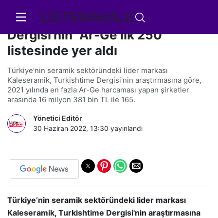
LİSTEMAKALE
Kaleseramik Turkishtime
Dergisi’nin “Ar-Ge İlk 250”
listesinde yer aldı
Türkiye’nin seramik sektöründeki lider markası
Kaleseramik, Turkishtime Dergisi'nin araştırmasına göre,
2021 yılında en fazla Ar-Ge harcaması yapan şirketler
arasında 16 milyon 381 bin TL ile 165.
Yönetici Editör
30 Haziran 2022, 13:30
yayınlandı
Türkiye’nin seramik sektöründeki lider markası
Kaleseramik, Turkishtime Dergisi'nin araştırmasına