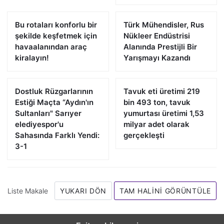
Bu rotaları konforlu bir
Türk Mühendisler, Rus
şekilde keşfetmek için
Nükleer Endüstrisi
havaalanından araç
Alanında Prestijli Bir
kiralayın!
Yarışmayı Kazandı
Dostluk Rüzgarlarının
Tavuk eti üretimi 219
Estiği Maçta “Aydın'ın
bin 493 ton, tavuk
Sultanları" Sarıyer
yumurtası üretimi 1,53
elediyespor'u
milyar adet olarak
Sahasında Farklı Yendi:
gerçekleşti
3-1
Liste Makale
YUKARI DÖN
TAM HALINI GÖRÜNTÜLE