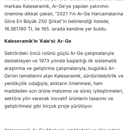
markası Kaleseramik, Ar-Ge'ye yapılan yatırımın
önemine dikkat çeken, “2021 Yılı Ar-Ge Harcamalarına
Göre En Büyük 250 Şirket”in belirlendiği listede,
16.381.160 TL ile 165. sırada kendine yer buldu.
Kaleseramik’in ‘Kale’si: Ar-Ge
Sektördeki öncü rolünü güçlü Ar-Ge çalışmalarıyla
destekleyen ve 1973 yılında başlattığı ilk sistematik
araştırma ve geliştirme çalışmalarıyla, bugünkü Ar-
Ge’nin temellerini atan Kaleseramik, sürdürülebilirlik ve
yenilikçilik odağıyla; atıkların önlenmesi, ham
maddeden son ürüne malzeme ve süreç iyileştirmeleri,
sektöre yön verecek inovatif ürünlerin tasarımı ve
geliştirilmesi gibi birçok proje yürütüyor.