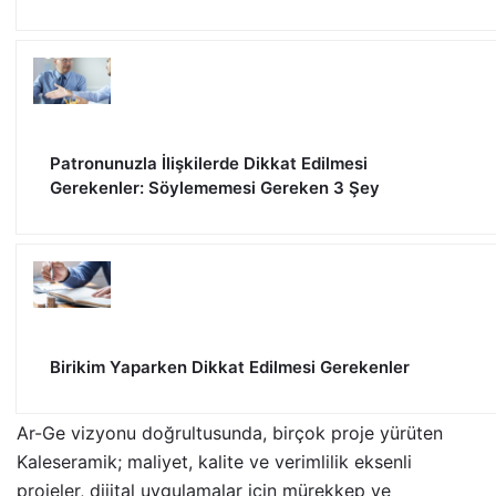
Patronunuzla İlişkilerde Dikkat Edilmesi
Gerekenler: Söylememesi Gereken 3 Şey
Birikim Yaparken Dikkat Edilmesi Gerekenler
Ar-Ge vizyonu doğrultusunda, birçok proje yürüten
Kaleseramik; maliyet, kalite ve verimlilik eksenli
projeler, dijital uygulamalar için mürekkep ve