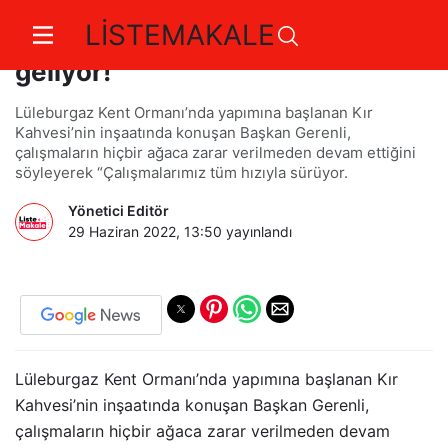
LİSTEMAKALE
Kent Ormanı’na Kır Kahvesi
geliyor!
Lüleburgaz Kent Ormanı’nda yapımına başlanan Kır
Kahvesi’nin inşaatında konuşan Başkan Gerenli,
çalışmaların hiçbir ağaca zarar verilmeden devam ettiğini
söyleyerek “Çalışmalarımız tüm hızıyla sürüyor.
Yönetici Editör
29 Haziran 2022, 13:50
yayınlandı
Lüleburgaz Kent Ormanı’nda yapımına başlanan Kır
Kahvesi’nin inşaatında konuşan Başkan Gerenli,
çalışmaların hiçbir ağaca zarar verilmeden devam