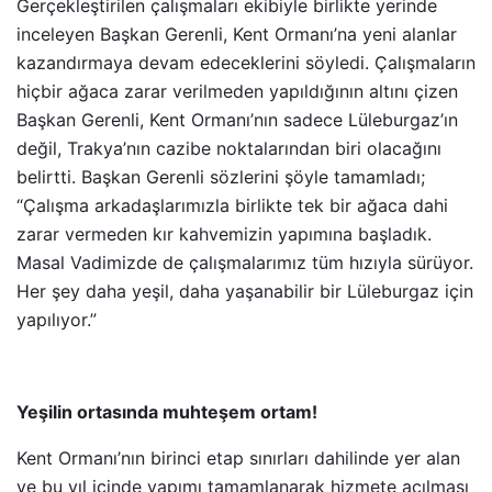
Gerçekleştirilen çalışmaları ekibiyle birlikte yerinde
inceleyen Başkan Gerenli, Kent Ormanı’na yeni alanlar
kazandırmaya devam edeceklerini söyledi. Çalışmaların
hiçbir ağaca zarar verilmeden yapıldığının altını çizen
Başkan Gerenli, Kent Ormanı’nın sadece Lüleburgaz’ın
değil, Trakya’nın cazibe noktalarından biri olacağını
belirtti. Başkan Gerenli sözlerini şöyle tamamladı;
“Çalışma arkadaşlarımızla birlikte tek bir ağaca dahi
zarar vermeden kır kahvemizin yapımına başladık.
Masal Vadimizde de çalışmalarımız tüm hızıyla sürüyor.
Her şey daha yeşil, daha yaşanabilir bir Lüleburgaz için
yapılıyor.”
Yeşilin ortasında muhteşem ortam!
Kent Ormanı’nın birinci etap sınırları dahilinde yer alan
ve bu yıl içinde yapımı tamamlanarak hizmete açılması