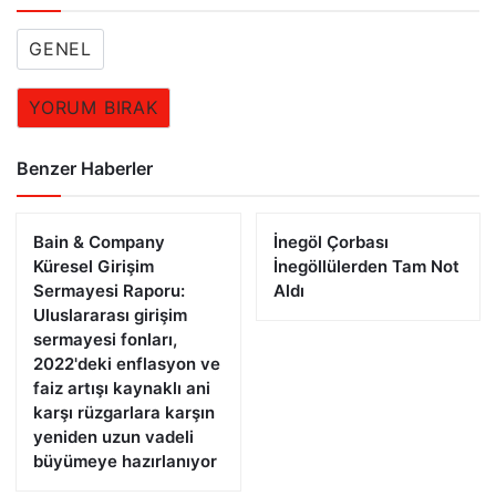
GENEL
YORUM BIRAK
Benzer Haberler
Bain & Company
İnegöl Çorbası
Küresel Girişim
İnegöllülerden Tam Not
Sermayesi Raporu:
Aldı
Uluslararası girişim
sermayesi fonları,
2022'deki enflasyon ve
faiz artışı kaynaklı ani
karşı rüzgarlara karşın
yeniden uzun vadeli
büyümeye hazırlanıyor