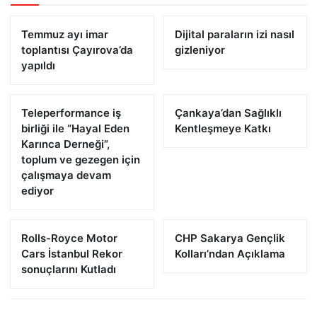
Temmuz ayı imar
Dijital paraların izi nasıl
toplantısı Çayırova’da
gizleniyor
yapıldı
Teleperformance iş
Çankaya’dan Sağlıklı
birliği ile “Hayal Eden
Kentleşmeye Katkı
Karınca Derneği”,
toplum ve gezegen için
çalışmaya devam
ediyor
Rolls-Royce Motor
CHP Sakarya Gençlik
Cars İstanbul Rekor
Kolları’ndan Açıklama
sonuçlarını Kutladı