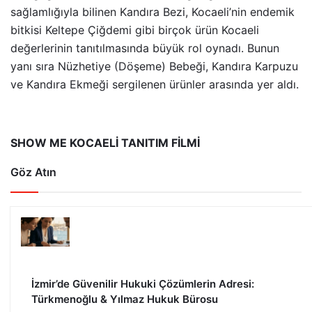
sağlamlığıyla bilinen Kandıra Bezi, Kocaeli’nin endemik
bitkisi Keltepe Çiğdemi gibi birçok ürün Kocaeli
değerlerinin tanıtılmasında büyük rol oynadı. Bunun
yanı sıra Nüzhetiye (Döşeme) Bebeği, Kandıra Karpuzu
ve Kandıra Ekmeği sergilenen ürünler arasında yer aldı.
SHOW ME KOCAELİ TANITIM FİLMİ
Göz Atın
İzmir’de Güvenilir Hukuki Çözümlerin Adresi:
Türkmenoğlu & Yılmaz Hukuk Bürosu