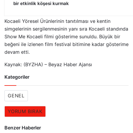
bir etkinlik köşesi kurmak
Kocaeli Yöresel Ürünlerinin tanıtılması ve kentin
simgelerinin sergilenmesinin yanı sıra Kocaeli standında
Show Me Kocaeli filmi gösterime sunuldu. Büyük bir
beğeni ile izlenen film festival bitimine kadar gösterime
devam etti.
Kaynak: (BYZHA) – Beyaz Haber Ajansı
Kategoriler
GENEL
YORUM BIRAK
Benzer Haberler