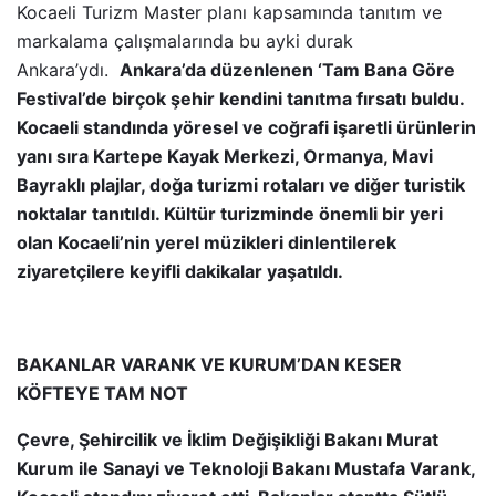
Kocaeli Turizm Master planı kapsamında tanıtım ve
markalama çalışmalarında bu ayki durak
Ankara’ydı.
Ankara’da düzenlenen ‘Tam Bana Göre
Festival’de birçok şehir kendini tanıtma fırsatı buldu.
Kocaeli standında yöresel ve coğrafi işaretli ürünlerin
yanı sıra Kartepe Kayak Merkezi, Ormanya, Mavi
Bayraklı plajlar, doğa turizmi rotaları ve diğer turistik
noktalar tanıtıldı. Kültür turizminde önemli bir yeri
olan Kocaeli’nin yerel müzikleri dinlentilerek
ziyaretçilere keyifli dakikalar yaşatıldı.
BAKANLAR VARANK VE KURUM’DAN KESER
KÖFTEYE TAM NOT
Çevre, Şehircilik ve İklim Değişikliği Bakanı Murat
Kurum ile Sanayi ve Teknoloji Bakanı Mustafa Varank,