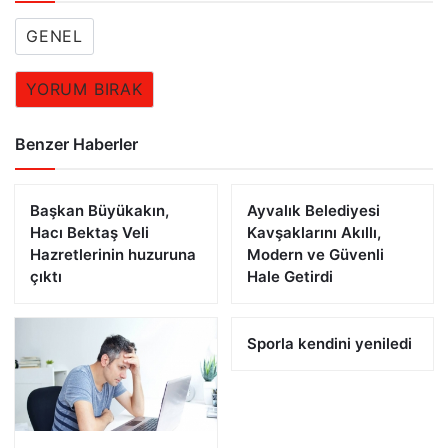
GENEL
YORUM BIRAK
Benzer Haberler
Başkan Büyükakın,
Ayvalık Belediyesi
Hacı Bektaş Veli
Kavşaklarını Akıllı,
Hazretlerinin huzuruna
Modern ve Güvenli
çıktı
Hale Getirdi
Sporla kendini yeniledi