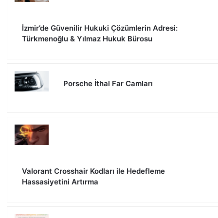
İzmir’de Güvenilir Hukuki Çözümlerin Adresi:
Türkmenoğlu & Yılmaz Hukuk Bürosu
Porsche İthal Far Camları
Valorant Crosshair Kodları ile Hedefleme
Hassasiyetini Artırma