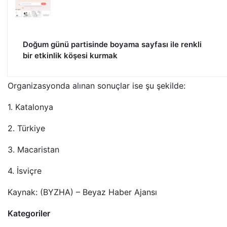
Doğum günü partisinde boyama sayfası ile renkli
bir etkinlik köşesi kurmak
Organizasyonda alınan sonuçlar ise şu şekilde:
1. Katalonya
2. Türkiye
3. Macaristan
4. İsviçre
Kaynak: (BYZHA) – Beyaz Haber Ajansı
Kategoriler