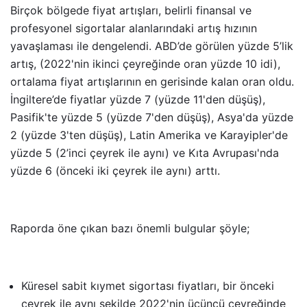
Birçok bölgede fiyat artışları, belirli finansal ve
profesyonel sigortalar alanlarındaki artış hızının
yavaşlaması ile dengelendi. ABD’de görülen yüzde 5’lik
artış, (2022'nin ikinci çeyreğinde oran yüzde 10 idi),
ortalama fiyat artışlarının en gerisinde kalan oran oldu.
İngiltere’de fiyatlar yüzde 7 (yüzde 11'den düşüş),
Pasifik'te yüzde 5 (yüzde 7'den düşüş), Asya'da yüzde
2 (yüzde 3'ten düşüş), Latin Amerika ve Karayipler'de
yüzde 5 (2’inci çeyrek ile aynı) ve Kıta Avrupası'nda
yüzde 6 (önceki iki çeyrek ile aynı) arttı.
Raporda öne çıkan bazı önemli bulgular şöyle;
Küresel sabit kıymet sigortası fiyatları, bir önceki
çeyrek ile aynı şekilde 2022'nin üçüncü çeyreğinde