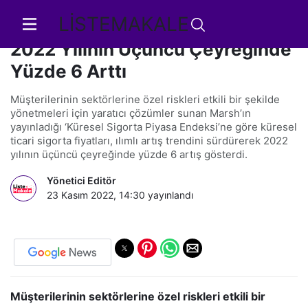
LİSTEMAKALE
Küresel Ticari Sigorta Fiyatları
2022 Yılının Üçüncü Çeyreğinde
Yüzde 6 Arttı
Müşterilerinin sektörlerine özel riskleri etkili bir şekilde
yönetmeleri için yaratıcı çözümler sunan Marsh’ın
yayınladığı ‘Küresel Sigorta Piyasa Endeksi’ne göre küresel
ticari sigorta fiyatları, ılımlı artış trendini sürdürerek 2022
yılının üçüncü çeyreğinde yüzde 6 artış gösterdi.
Yönetici Editör
23 Kasım 2022, 14:30
yayınlandı
Müşterilerinin sektörlerine özel riskleri etkili bir