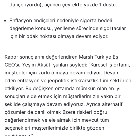
da içeriyordu), üçüncü çeyrekte yüzde 1 düştü.
Enflasyon endişeleri nedeniyle sigorta bedeli
değerleme konusu, yenileme sürecinde sigortacılar
için bir odak noktası olmaya devam ediyor.
Rapor sonuçlarını değerlendiren Marsh Türkiye Eş
CEO’su Yeşim Aksüt, şunları söyledi: “Küresel iş ortamı,
müşteriler için zorlu olmaya devam ediyor. Devam
eden enflasyon ve jeopolitik istikrarsızlık tüm sektörleri
etkiliyor. Bu değişken ortamda mümkün olan en iyi
sonuçları elde etmek için müşterilerimizle yakın bir
şekilde çalışmaya devam ediyoruz. Ayrıca alternatif
çözümler de dahil olmak üzere riskleri doğru
değerlendirmek ve ele almak için mevcut tüm
seçenekleri müşterilerimizle birlikte gözden
geçiriyoruz.”