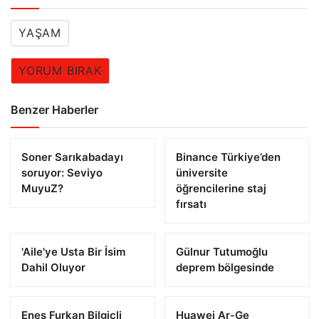
YAŞAM
YORUM BIRAK
Benzer Haberler
Soner Sarıkabadayı
Binance Türkiye’den
soruyor: Seviyo
üniversite
MuyuZ?
öğrencilerine staj
fırsatı
'Aile'ye Usta Bir İsim
Gülnur Tutumoğlu
Dahil Oluyor
deprem bölgesinde
Enes Furkan Bilgiçli
Huawei Ar-Ge