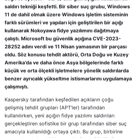
saldırı tekniği keşfetti. Bir siber suç grubu, Windows
11 de dahil olmak üzere Windows işletim sisteminin
farklı sürümleri ve yapıları için geliştirilen bir açığı
kullanarak Nokoyawa fidye yazılımını dağıtmaya
çalıştı. Microsoft bu güvenlik açığına CVE-2023-
28252 adını verdi ve 11 Nisan yamasının bir parçası
oldu. Söz konusu tehdit aktörü, Orta Doğu ve Kuzey
Amerika’da ve daha önce Asya bölgelerinde farklı
küçük ve orta ölçekli işletmelere yönelik saldırılarda
benzer ayrıcalık yükseltme istismarlarını uygulamaya
çalışmıştı.
Kaspersky tarafından keşfedilen açıkların çoğu
gelişmiş tehdit grupları (APT’ler) tarafından
kullanılırken, yeni açığın fidye yazılımı saldırıları
gerçekleştiren sofistike bir grup tarafından siber suç
amacıyla kullanıldığı ortaya çıktı. Bu grup, birbirine