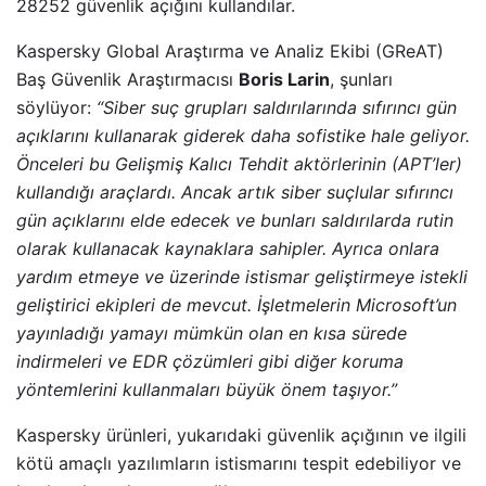
28252 güvenlik açığını kullandılar.
Kaspersky Global Araştırma ve Analiz Ekibi (GReAT)
Baş Güvenlik Araştırmacısı
Boris Larin
, şunları
söylüyor:
“Siber suç grupları saldırılarında sıfırıncı gün
açıklarını kullanarak giderek daha sofistike hale geliyor.
Önceleri bu Gelişmiş Kalıcı Tehdit aktörlerinin (APT’ler)
kullandığı araçlardı. Ancak artık siber suçlular sıfırıncı
gün açıklarını elde edecek ve bunları saldırılarda rutin
olarak kullanacak kaynaklara sahipler. Ayrıca onlara
yardım etmeye ve üzerinde istismar geliştirmeye istekli
geliştirici ekipleri de mevcut. İşletmelerin Microsoft’un
yayınladığı yamayı mümkün olan en kısa sürede
indirmeleri ve EDR çözümleri gibi diğer koruma
yöntemlerini kullanmaları büyük önem taşıyor.”
Kaspersky ürünleri, yukarıdaki güvenlik açığının ve ilgili
kötü amaçlı yazılımların istismarını tespit edebiliyor ve