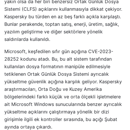
yakın olsa da her biri benzersiz Ortak Günlük Dosya
Sistemi (CLFS) açıklarını kullanmasıyla dikkat çekiyor.
Kaspersky bu türden en az beş farklı açıkla karşılaştı.
Bunlar perakende, toptan satış, enerji, üretim, sağlık,
yazılım geliştirme ve diğer sektörlere yönelik
saldırılarda kullanıldı.
Microsoft, keşfedilen sıfır gün açığına CVE-2023-
28252 kodunu atadı. Bu, bu alt sistem tarafından
kullanılan dosya formatının manipüle edilmesiyle
tetiklenen Ortak Günlük Dosya Sistemi ayrıcalık
yükseltme güvenlik açığına karşılık geliyor. Kaspersky
araştırmacıları, Orta Doğu ve Kuzey Amerika
bölgelerindeki farklı küçük ve orta ölçekli işletmelere
ait Microsoft Windows sunucularında benzer ayrıcalık
yükseltme açıklarını çalıştırmaya yönelik bir dizi
girişimle ilgili ek kontroller sırasında, bu açığı Şubat
ayında ortaya çıkardı.