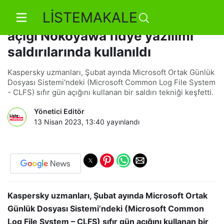
LİSTEMAKALE
Microsoft Windows'taki sıfır gün
açığı Nokoyawa fidye yazılımı
saldırılarında kullanıldı
Kaspersky uzmanları, Şubat ayında Microsoft Ortak Günlük
Dosyası Sistemi'ndeki (Microsoft Common Log File System
- CLFS) sıfır gün açığını kullanan bir saldırı tekniği keşfetti.
Yönetici Editör
13 Nisan 2023, 13:40
yayınlandı
Kaspersky uzmanları, Şubat ayında Microsoft Ortak
Günlük Dosyası Sistemi’ndeki (Microsoft Common
Log File System – CLFS) sıfır gün açığını kullanan bir