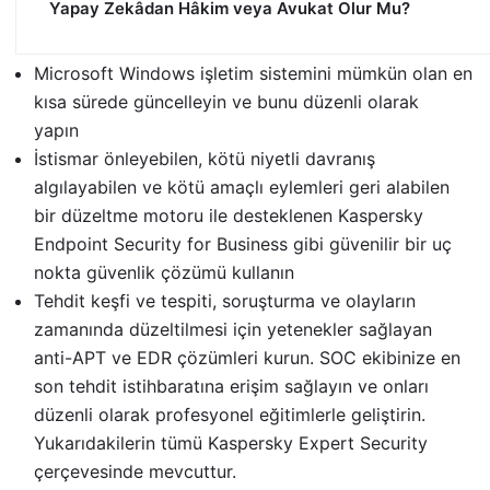
Yapay Zekâdan Hâkim veya Avukat Olur Mu?
Microsoft Windows işletim sistemini mümkün olan en
kısa sürede güncelleyin ve bunu düzenli olarak
yapın
İstismar önleyebilen, kötü niyetli davranış
algılayabilen ve kötü amaçlı eylemleri geri alabilen
bir düzeltme motoru ile desteklenen Kaspersky
Endpoint Security for Business gibi güvenilir bir uç
nokta güvenlik çözümü kullanın
Tehdit keşfi ve tespiti, soruşturma ve olayların
zamanında düzeltilmesi için yetenekler sağlayan
anti-APT ve EDR çözümleri kurun. SOC ekibinize en
son tehdit istihbaratına erişim sağlayın ve onları
düzenli olarak profesyonel eğitimlerle geliştirin.
Yukarıdakilerin tümü Kaspersky Expert Security
çerçevesinde mevcuttur.