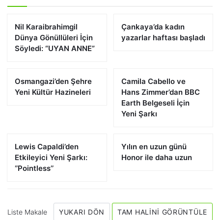
Nil Karaibrahimgil
Çankaya’da kadın
Dünya Gönüllüleri İçin
yazarlar haftası başladı
Söyledi: “UYAN ANNE”
Osmangazi’den Şehre
Camila Cabello ve
Yeni Kültür Hazineleri
Hans Zimmer’dan BBC
Earth Belgeseli İçin
Yeni Şarkı
Lewis Capaldi’den
Yılın en uzun günü
Etkileyici Yeni Şarkı:
Honor ile daha uzun
‘’Pointless’’
Liste Makale
YUKARI DÖN
TAM HALINI GÖRÜNTÜLE