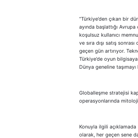
“Türkiye’den çıkan bir d
ayında başlattığı Avrupa
koşulsuz kullanıcı memnuni
ve sıra dışı satış sonrası
geçen gün artırıyor. Tekn
Türkiye’de oyun bilgisaya
Dünya geneline taşımayı 
Globalleşme stratejisi ka
operasyonlarında mitoloji
Konuyla ilgili açıklamada
olarak, her geçen sene d