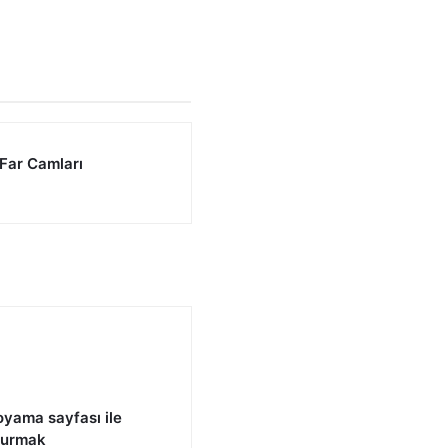
 Far Camları
yama sayfası ile
 kurmak