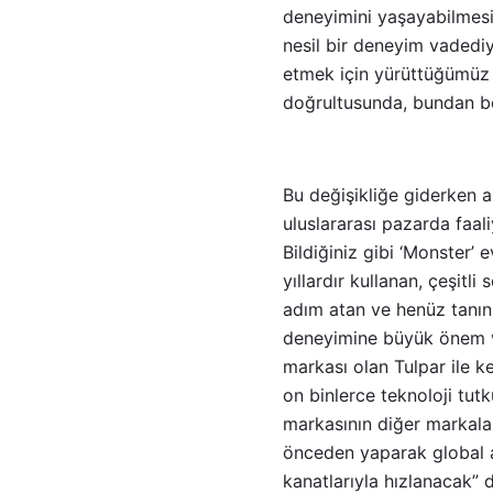
deneyimini yaşayabilmesi i
nesil bir deneyim vadediy
etmek için yürüttüğümüz 
doğrultusunda, bundan b
Bu değişikliğe giderken 
uluslararası pazarda faal
Bildiğiniz gibi ‘Monster’
yıllardır kullanan, çeşitl
adım atan ve henüz tanınm
deneyimine büyük önem v
markası olan Tulpar ile 
on binlerce teknoloji tut
markasının diğer markala
önceden yaparak global a
kanatlarıyla hızlanacak” d