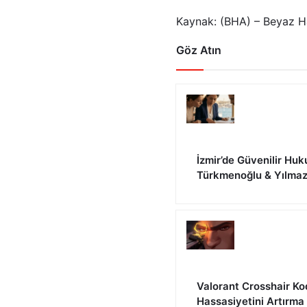
Kaynak: (BHA) – Beyaz H
Göz Atın
İzmir’de Güvenilir Huk
Türkmenoğlu & Yılma
Valorant Crosshair Ko
Hassasiyetini Artırma