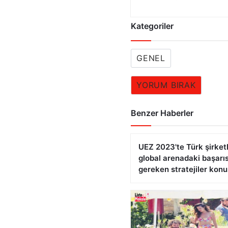
Kategoriler
GENEL
YORUM BIRAK
Benzer Haberler
UEZ 2023'te Türk şirketl
global arenadaki başarıs
gereken stratejiler kon