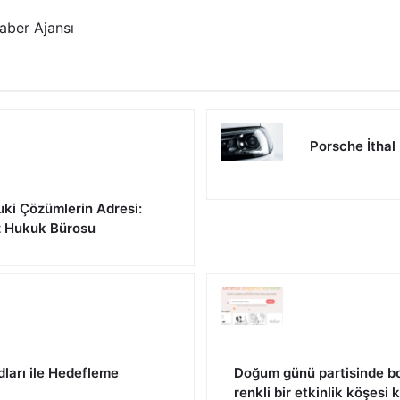
aber Ajansı
Porsche İthal
uki Çözümlerin Adresi:
z Hukuk Bürosu
dları ile Hedefleme
Doğum günü partisinde bo
renkli bir etkinlik köşesi