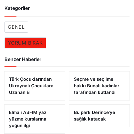
Kategoriler
GENEL
YORUM BIRAK
Benzer Haberler
Türk Çocuklarından
Seçme ve seçilme
Ukraynalı Çocuklara
hakkı Bucalı kadınlar
Uzanan El
tarafından kutlandı
Elmalı ASFİM yaz
Bu park Derince’ye
yüzme kurslarına
sağlık katacak
yoğun ilgi