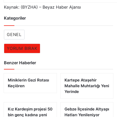
Kaynak: (BYZHA) – Beyaz Haber Ajansı
Kategoriler
GENEL
YORUM BIRAK
Benzer Haberler
​Miniklerin Gazi Rotası
Kartepe Ataşehir
Keçiören
Mahalle Muhtarlığı Yeni
Yerinde
Kız Kardeşim projesi 50
Gebze İlçesinde Altyapı
bin genç kadına yeni
Hatları Yenileniyor