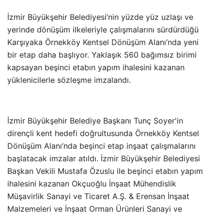
İzmir Büyükşehir Belediyesi’nin yüzde yüz uzlaşı ve
yerinde dönüşüm ilkeleriyle çalışmalarını sürdürdüğü
Karşıyaka Örnekköy Kentsel Dönüşüm Alanı’nda yeni
bir etap daha başlıyor. Yaklaşık 560 bağımsız birimi
kapsayan beşinci etabın yapım ihalesini kazanan
yüklenicilerle sözleşme imzalandı.
İzmir Büyükşehir Belediye Başkanı Tunç Soyer'in
dirençli kent hedefi doğrultusunda Örnekköy Kentsel
Dönüşüm Alanı’nda beşinci etap inşaat çalışmalarını
başlatacak imzalar atıldı. İzmir Büyükşehir Belediyesi
Başkan Vekili Mustafa Özuslu ile beşinci etabın yapım
ihalesini kazanan Okçuoğlu İnşaat Mühendislik
Müşavirlik Sanayi ve Ticaret A.Ş. & Erensan İnşaat
Malzemeleri ve İnşaat Orman Ürünleri Sanayi ve