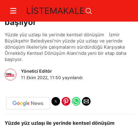
LİSTEMAKALE
Örnekköy’de beşinci etap
başlıyor
Yüzde yüz uzlaşı ile yerinde kentsel dönüşüm İzmir
Büyükşehir Belediyesi’nin yüzde yüz uzlaşı ve yerinde
dönüşüm ilkeleriyle çalışmalarını sürdürdüğü Karşıyaka
Örnekköy Kentsel Dönüşüm Alanı’nda yeni bir etap daha
başlıyor.
Yönetici Editör
11 Ekim 2022, 11:50
yayınlandı
Yüzde yüz uzlaşı ile yerinde kentsel dönüşüm