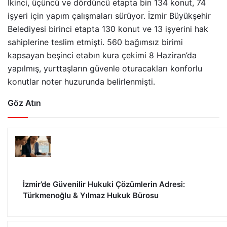
İkinci, üçüncü ve dördüncü etapta bin 134 konut, 74
işyeri için yapım çalışmaları sürüyor. İzmir Büyükşehir
Belediyesi birinci etapta 130 konut ve 13 işyerini hak
sahiplerine teslim etmişti. 560 bağımsız birimi
kapsayan beşinci etabın kura çekimi 8 Haziran’da
yapılmış, yurttaşların güvenle oturacakları konforlu
konutlar noter huzurunda belirlenmişti.
Göz Atın
İzmir’de Güvenilir Hukuki Çözümlerin Adresi:
Türkmenoğlu & Yılmaz Hukuk Bürosu