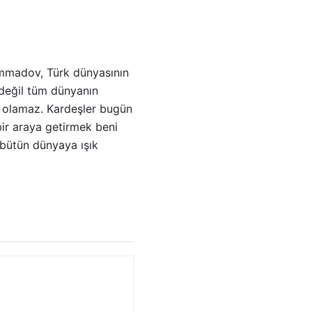
ammadov, Türk dünyasının
n değil tüm dünyanın
 olamaz. Kardeşler bugün
bir araya getirmek beni
l bütün dünyaya ışık