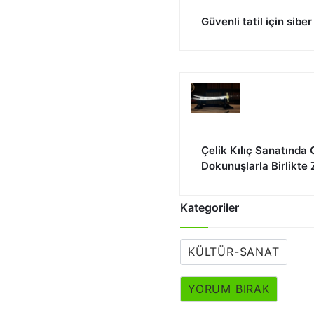
Güvenli tatil için sibe
Çelik Kılıç Sanatında
Dokunuşlarla Birlikte 
Kategoriler
KÜLTÜR-SANAT
YORUM BIRAK