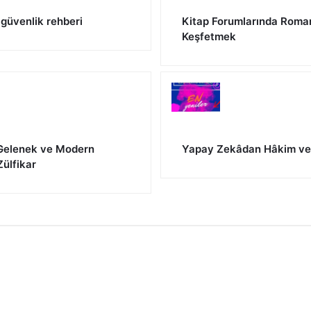
r güvenlik rehberi
Kitap Forumlarında Roma
Keşfetmek
 Gelenek ve Modern
Yapay Zekâdan Hâkim ve
Zülfikar