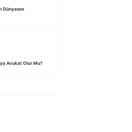
n Dünyasını
ya Avukat Olur Mu?