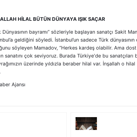
ALLAH HİLAL BÜTÜN DÜNYAYA IŞIK SAÇAR
 Dünyasının bayramı” sözleriyle başlayan sanatçı Sakit M
tanbul’a geldiğini söyledi. İstanbul’un sadece Türk dünyasını
uğunu söyleyen Mamadov, “Herkes kardeş olabilir. Ama dost
ın sanatını çok seviyoruz. Burada Türkiye'de bu sanatçıları 
ağımızın üzerinde yıldızla beraber hilal var. İnşallah o hila
.
aber Ajansı