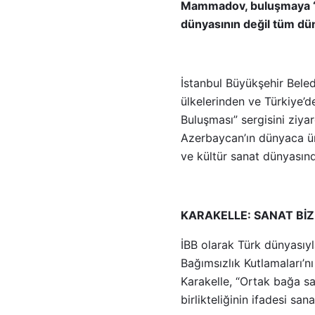
Mammadov, buluşmaya “Bu
dünyasının değil tüm dün
İstanbul Büyükşehir Beledi
ülkelerinden ve Türkiye’d
Buluşması” sergisini ziya
Azerbaycan’ın dünyaca ün
ve kültür sanat dünyasınd
KARAKELLE: SANAT BİZ
İBB olarak Türk dünyasıyl
Bağımsızlık Kutlamaları’n
Karakelle, “Ortak bağa sah
birlikteliğinin ifadesi sa