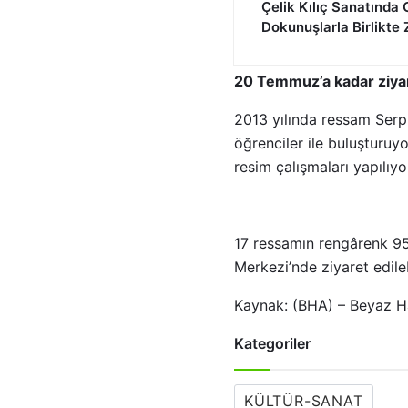
Çelik Kılıç Sanatında
Dokunuşlarla Birlikte 
20 Temmuz’a kadar ziyare
2013 yılında ressam Serp
öğrenciler ile buluşturuyo
resim çalışmaları yapılıyo
17 ressamın rengârenk 95
Merkezi’nde ziyaret edileb
Kaynak: (BHA) – Beyaz H
Kategoriler
KÜLTÜR-SANAT