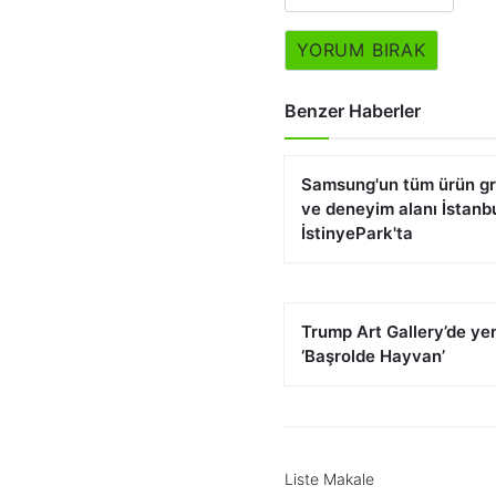
YORUM BIRAK
Benzer Haberler
Samsung'un tüm ürün gr
ve deneyim alanı İstanb
İstinyePark'ta
Trump Art Gallery’de yen
‘Başrolde Hayvan’
Liste Makale