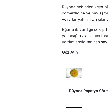
Rüyada cebinden veya bir 
cömertliğine ve paylaşma
veya bir yakınınızın sık
Eğer erik verdiğiniz kişi 
yapacağınız anlamını taşı
yardımlarıyla tanınan sayg
Göz Atın
Rüyada Papatya Görm