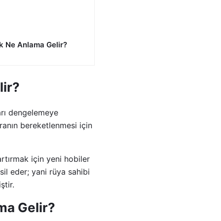
 Ne Anlama Gelir?
lir?
ları dengelemeye
ranın bereketlenmesi için
rtırmak için yeni hobiler
sil eder; yani rüya sahibi
tir.
ma Gelir?