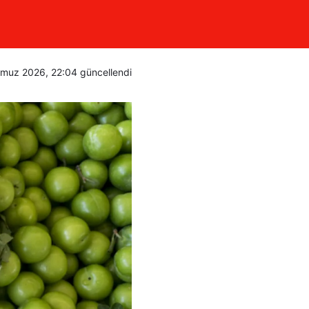
a Gelir?
muz 2026, 22:04
güncellendi