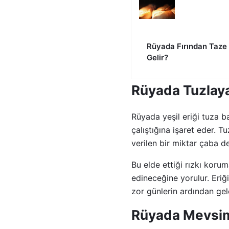
Rüyada Fırından Taz
Gelir?
Rüyada Tuzlaya
Rüyada yeşil eriği tuza 
çalıştığına işaret eder. 
verilen bir miktar çaba d
Bu elde ettiği rızkı koru
edineceğine yorulur. Eriği
zor günlerin ardından gel
Rüyada Mevsimi