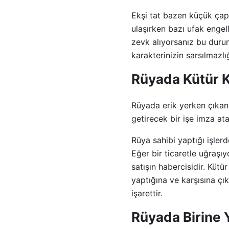
Ekşi tat bazen küçük çapl
ulaşırken bazı ufak engel
zevk alıyorsanız bu durum
karakterinizin sarsılmazlı
Rüyada Kütür K
Rüyada erik yerken çıkan 
getirecek bir işe imza ata
Rüya sahibi yaptığı işlerd
Eğer bir ticaretle uğraşı
satışın habercisidir. Kütü
yaptığına ve karşısına çık
işarettir.
Rüyada Birine 