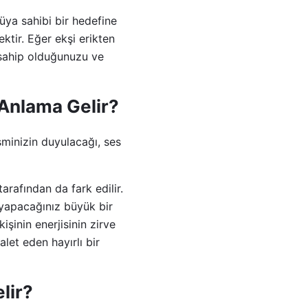
üya sahibi bir hedefine
ktir. Eğer ekşi erikten
e sahip olduğunuzu ve
 Anlama Gelir?
sminizin duyulacağı, ses
arafından da fark edilir.
 yapacağınız büyük bir
şinin enerjisinin zirve
let eden hayırlı bir
lir?