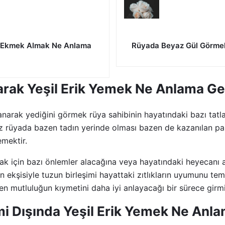
e Ekmek Almak Ne Anlama
Rüyada Beyaz Gül Görmek
rak Yeşil Erik Yemek Ne Anlama Ge
banarak yediğini görmek rüya sahibinin hayatındaki bazı tat
Tuz rüyada bazen tadın yerinde olması bazen de kazanılan pa
emektir.
mak için bazı önlemler alacağına veya hayatındaki heyecanı a
n ekşisiyle tuzun birleşimi hayattaki zıtlıkların uyumunu tem
en mutluluğun kıymetini daha iyi anlayacağı bir sürece girmiş
 Dışında Yeşil Erik Yemek Ne Anla