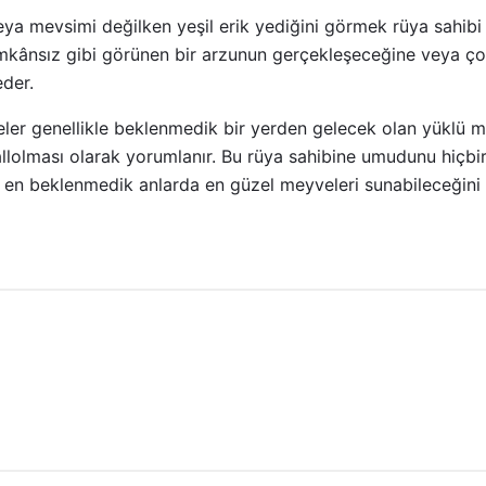
ya mevsimi değilken yeşil erik yediğini görmek rüya sahibi 
İmkânsız gibi görünen bir arzunun gerçekleşeceğine veya ço
eder.
er genellikle beklenmedik bir yerden gelecek olan yüklü 
hallolması olarak yorumlanır. Bu rüya sahibine umudunu hiçb
n en beklenmedik anlarda en güzel meyveleri sunabileceğini 