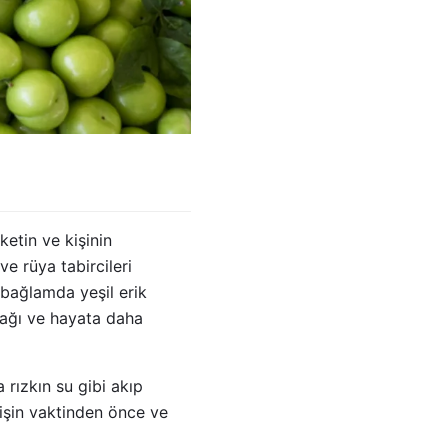
ketin ve kişinin
ve rüya tabircileri
 bağlamda yeşil erik
cağı ve hayata daha
 rızkın su gibi akıp
 işin vaktinden önce ve