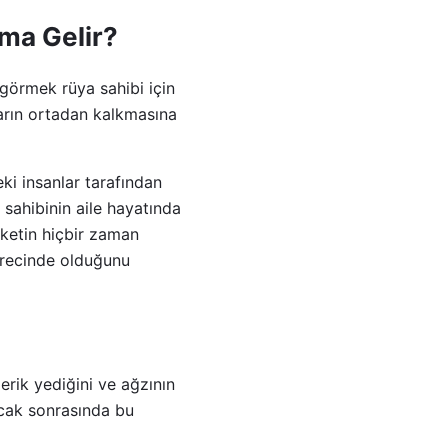
ma Gelir?
 görmek rüya sahibi için
arın ortadan kalkmasına
ki insanlar tarafından
sahibinin aile hayatında
eketin hiçbir zaman
sürecinde olduğunu
 erik yediğini ve ağzının
ncak sonrasında bu