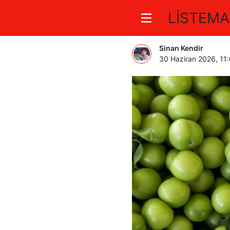
LİSTEMA
Rüyada Ye
Sinan Kendir
30 Haziran 2026, 11