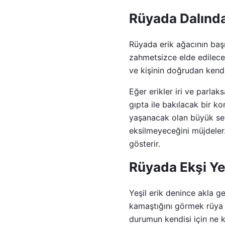
Rüyada Dalında
Rüyada erik ağacının başı
zahmetsizce elde edilece
ve kişinin doğrudan kendi
Eğer erikler iri ve parla
gıpta ile bakılacak bir k
yaşanacak olan büyük sevi
eksilmeyeceğini müjdeler.
gösterir.
Rüyada Ekşi Ye
Yeşil erik denince akla ge
kamaştığını görmek rüya 
durumun kendisi için ne k