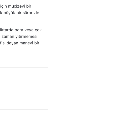
için mucizevi bir
k büyük bir sürprizle
miktarda para veya çok
ir zaman yitirmemesi
fısıldayan manevi bir