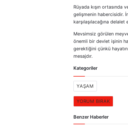
Rüyada kışın ortasında ve
gelişmenin habercisidir. 
karşılaşılacağına delalet 
Mevsimsiz görülen meyvel
önemli bir devlet işinin 
gerektiğini çünkü hayatı
mesajdır.
Kategoriler
YAŞAM
YORUM BIRAK
Benzer Haberler