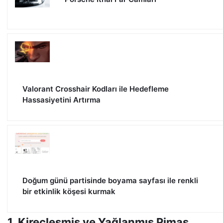
Valorant Crosshair Kodları ile Hedefleme
Hassasiyetini Artırma
Doğum günü partisinde boyama sayfası ile renkli
bir etkinlik köşesi kurmak
1. Kireçleşmiş ve Yağlanmış Pimaş