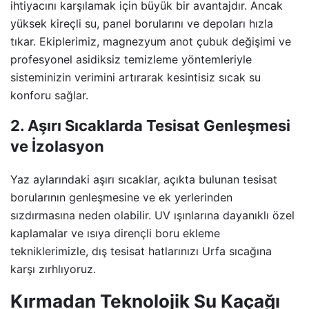
ihtiyacını karşılamak için büyük bir avantajdır. Ancak
yüksek kireçli su, panel borularını ve depoları hızla
tıkar. Ekiplerimiz, magnezyum anot çubuk değişimi ve
profesyonel asidiksiz temizleme yöntemleriyle
sisteminizin verimini artırarak kesintisiz sıcak su
konforu sağlar.
2. Aşırı Sıcaklarda Tesisat Genleşmesi
ve İzolasyon
Yaz aylarındaki aşırı sıcaklar, açıkta bulunan tesisat
borularının genleşmesine ve ek yerlerinden
sızdırmasına neden olabilir. UV ışınlarına dayanıklı özel
kaplamalar ve ısıya dirençli boru ekleme
tekniklerimizle, dış tesisat hatlarınızı Urfa sıcağına
karşı zırhlıyoruz.
Kırmadan Teknolojik Su Kaçağı