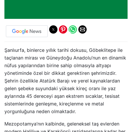
Şanlıurfa, binlerce yıllık tarihi dokusu, Göbeklitepe ile
taçlanan mirası ve Güneydoğu Anadolu’nun en dinamik
nüfus yapılarından birine sahip olmasıyla altyapı
yönetiminde özel bir dikkat gerektiren şehrimizdir.
Şehrin özellikle Atatürk Barajı ve yerel kaynaklardan
gelen şebeke suyundaki yüksek kireç oranı ile yaz
aylarında 45 dereceyi aşan ekstrem sıcaklar, tesisat
sistemlerinde genleşme, kireçlenme ve metal
yorgunluğuna neden olmaktadır.
Mezopotamya’nın kalbinde, geleneksel taş evlerden
modern Haliliye ve Karaköprü rezidanslarına kadar her