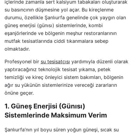
içlerinde zamanla sert kalsiyum tabakaları oluşturarak
su basıncının düşmesine yol açar. Bu kireçlenme
durumu, özellikle Şanlıurfa genelinde çok yaygın olan
güneş enerjisi (günısı) sistemlerinde, kombi
eşanjörlerinde ve bölgenin meşhur restoranlarının
mutfak tesisatlarında ciddi tıkanmalara sebep
olmaktadır.
Profesyonel bir
su tesisatçısı
yardımıyla düzenli olarak
yaptıracağınız teknolojik tesisat yıkama, petek
temizliği ve kireç önleyici sistem bakımları, bölgenin
ağır su yükünün sistemlerinize vereceği zararların
önüne geçer.
1. Güneş Enerjisi (Günısı)
Sistemlerinde Maksimum Verim
Şanlıurfa’nın yıl boyu süren yoğun güneşi, sıcak su