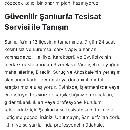
çözecek kalıcı bir onarım planı hazırlıyoruz.
Güvenilir Şanlıurfa Tesisat
Servisi ile Tanışın
Şanlıurfa’nın 13 ilçesinin tamamında, 7 gün 24 saat
kesintisiz ve kurumsal servis ağıyla her an
yanınızdayız. Haliliye, Karaköprü ve Eyyübiye’nin
merkez noktalarından Siverek ve Viranşehir’in yoğun
mahallelerine, Birecik, Suruç ve Akçakale’nin yerleşim
alanlarına kadar her noktaya donanımlı mobil
araçlarımızla ulaşıyoruz. Evinizde, işletmenizde veya
endüstriyel tesisinizde karşılaştığınız su kaçakları,
gider tıkanıklıkları veya profesyonel kurulum
talepleriniz için
Şanlıurfa su tesisatçısı
birimimizle
iletişime geçebilirsiniz. Unutmayın, Şanlıurfa’nın zorlu
iklim ve su şartlarında profesyonel müdahale,