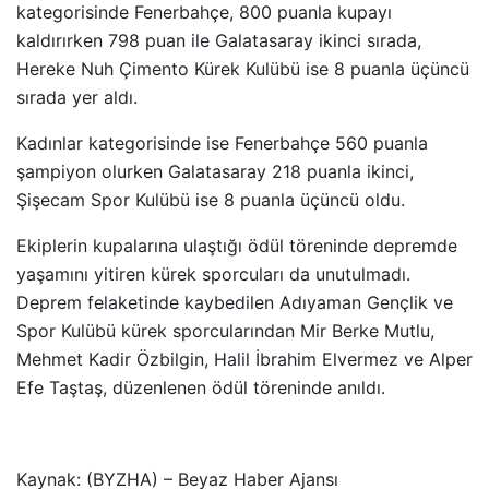
kategorisinde Fenerbahçe, 800 puanla kupayı
kaldırırken 798 puan ile Galatasaray ikinci sırada,
Hereke Nuh Çimento Kürek Kulübü ise 8 puanla üçüncü
sırada yer aldı.
Kadınlar kategorisinde ise Fenerbahçe 560 puanla
şampiyon olurken Galatasaray 218 puanla ikinci,
Şişecam Spor Kulübü ise 8 puanla üçüncü oldu.
Ekiplerin kupalarına ulaştığı ödül töreninde depremde
yaşamını yitiren kürek sporcuları da unutulmadı.
Deprem felaketinde kaybedilen Adıyaman Gençlik ve
Spor Kulübü kürek sporcularından Mir Berke Mutlu,
Mehmet Kadir Özbilgin, Halil İbrahim Elvermez ve Alper
Efe Taştaş, düzenlenen ödül töreninde anıldı.
Kaynak: (BYZHA) – Beyaz Haber Ajansı