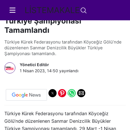
LİSTEMAKALE
Sanmar Denizcilik Büyükler
Türkiye Şampiyonası
Tamamlandı
Türkiye Kürek Federasyonu tarafından Köyceğiz Gölü’nde
düzenlenen Sanmar Denizcilik Büyükler Türkiye
Şampiyonası tamamlandı.
Yönetici Editör
1 Nisan 2023, 14:50
yayınlandı
Türkiye Kürek Federasyonu tarafından Köyceğiz
Gölü’nde düzenlenen Sanmar Denizcilik Büyükler
Türkiye Şampiyonası tamamlandı. 29 Mart -1 Nisan