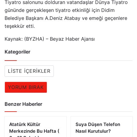
Tiyatro salonunu dolduran vatandaşlar Dünya Tiyatro
gününde gerçekleşen tiyatro etkinliği için Didim
Belediye Başkanı A.Deniz Atabay ve emeği geçenlere
teşekkür etti.
Kaynak: (BYZHA) – Beyaz Haber Ajansı
Kategoriler
LISTE İÇERIKLER
YORUM BIRAK
Benzer Haberler
Atatürk Kültür
Suya Düşen Telefon
Merkezinde Bu Hafta (
Nasıl Kurutulur?