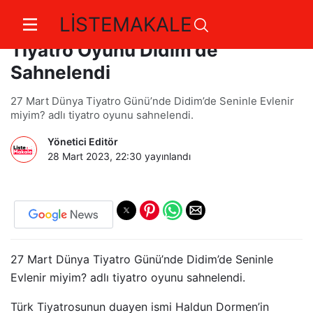
LİSTEMAKALE
Seninle Evlenir miyim ? Adlı
Tiyatro Oyunu Didim'de
Sahnelendi
27 Mart Dünya Tiyatro Günü’nde Didim’de Seninle Evlenir
miyim? adlı tiyatro oyunu sahnelendi.
Yönetici Editör
28 Mart 2023, 22:30
yayınlandı
27 Mart Dünya Tiyatro Günü’nde Didim’de Seninle
Evlenir miyim? adlı tiyatro oyunu sahnelendi.
Türk Tiyatrosunun duayen ismi Haldun Dormen’in