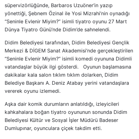
süpervizörlüğünde, Barbaros Uzuöner’in yazıp
yönettiği, Şebnem Özinal ile Yosi Mizrahi’nin oynadığı
“Seninle Evlenir Miyim?” isimli tiyatro oyunu 27 Mart
Dünya Tiyatro Günü’nde Didim’de sahnelendi.
Didim Belediyesi tarafından, Didim Belediyesi Gençlik
Merkezi & DİGEM Sanat Akademisi’nde gerçekleştirilen
“Seninle Evlenir Miyim?” isimli komedi oyununa Didimli
vatandaşlar büyük ilgi gösterdi. Oyunun başlamasına
dakikalar kala salon tıklım tıklım dolarken, Didim
Belediye Başkanı A. Deniz Atabay yerini vatandaşlara
vererek oyunu izlemedi.
Aşka dair komik durumların anlatıldığı, izleyicileri
kahkahalara boğan tiyatro oyununun sonunda Didim
Belediyesi Kültür ve Sosyal İşler Müdürü Badeser
Dumlupınar, oyunculara çiçek takdim etti.