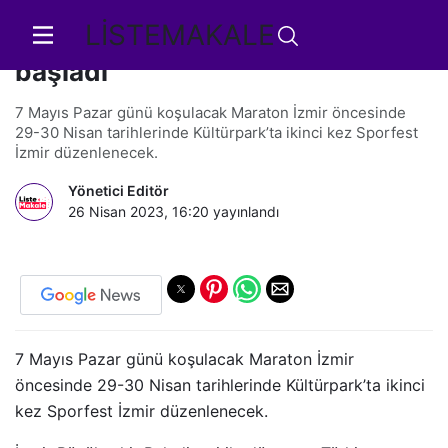
LİSTEMAKALE
Sporfest İzmir için geri sayım
başladı
7 Mayıs Pazar günü koşulacak Maraton İzmir öncesinde
29-30 Nisan tarihlerinde Kültürpark’ta ikinci kez Sporfest
İzmir düzenlenecek.
Yönetici Editör
26 Nisan 2023, 16:20
yayınlandı
7 Mayıs Pazar günü koşulacak Maraton İzmir
öncesinde 29-30 Nisan tarihlerinde Kültürpark’ta ikinci
kez Sporfest İzmir düzenlenecek.