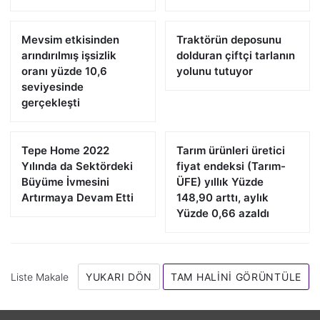
Mevsim etkisinden
Traktörün deposunu
arındırılmış işsizlik
dolduran çiftçi tarlanın
oranı yüzde 10,6
yolunu tutuyor
seviyesinde
gerçekleşti
Tepe Home 2022
Tarım ürünleri üretici
Yılında da Sektördeki
fiyat endeksi (Tarım-
Büyüme İvmesini
ÜFE) yıllık Yüzde
Artırmaya Devam Etti
148,90 arttı, aylık
Yüzde 0,66 azaldı
Liste Makale
YUKARI DÖN
TAM HALINI GÖRÜNTÜLE