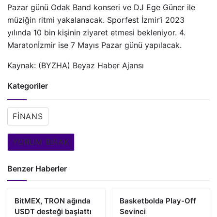
Pazar günü Odak Band konseri ve DJ Ege Güner ile
müziğin ritmi yakalanacak. Sporfest İzmir’i 2023
yılında 10 bin kişinin ziyaret etmesi bekleniyor. 4.
Maratonİzmir ise 7 Mayıs Pazar günü yapılacak.
Kaynak: (BYZHA) Beyaz Haber Ajansı
Kategoriler
FINANS
YORUM BIRAK
Benzer Haberler
BitMEX, TRON ağında
Basketbolda Play-Off
USDT desteği başlattı
Sevinci